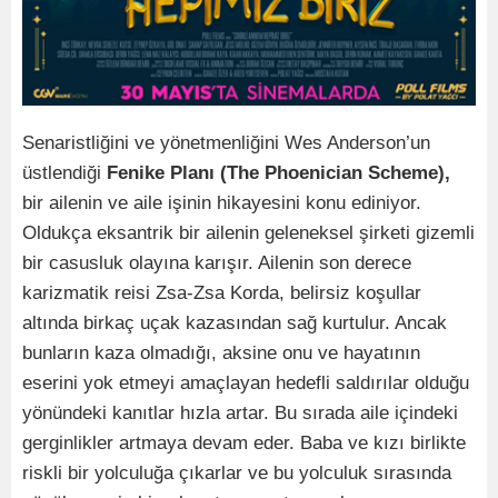
Senaristliğini ve yönetmenliğini Wes Anderson’un
üstlendiği
Fenike Planı (The Phoenician Scheme),
bir ailenin ve aile işinin hikayesini konu ediniyor.
Oldukça eksantrik bir ailenin geleneksel şirketi gizemli
bir casusluk olayına karışır. Ailenin son derece
karizmatik reisi Zsa-Zsa Korda, belirsiz koşullar
altında birkaç uçak kazasından sağ kurtulur. Ancak
bunların kaza olmadığı, aksine onu ve hayatının
eserini yok etmeyi amaçlayan hedefli saldırılar olduğu
yönündeki kanıtlar hızla artar. Bu sırada aile içindeki
gerginlikler artmaya devam eder. Baba ve kızı birlikte
riskli bir yolculuğa çıkarlar ve bu yolculuk sırasında