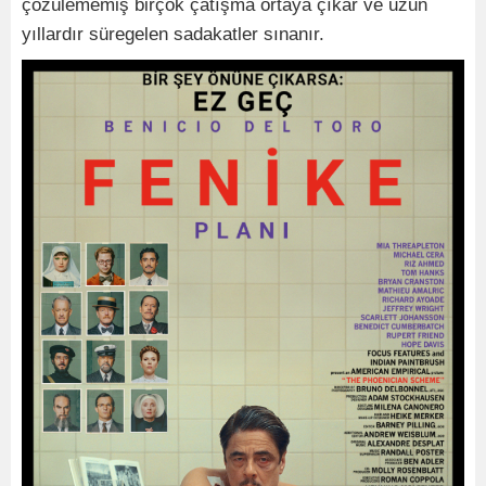
çözülememiş birçok çatışma ortaya çıkar ve uzun
yıllardır süregelen sadakatler sınanır.