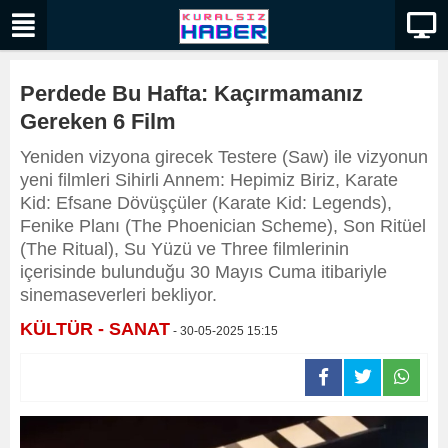
Perdede Bu Hafta: Kaçırmamanız
Gereken 6 Film
Yeniden vizyona girecek Testere (Saw) ile vizyonun
yeni filmleri Sihirli Annem: Hepimiz Biriz, Karate
Kid: Efsane Dövüşçüler (Karate Kid: Legends),
Fenike Planı (The Phoenician Scheme), Son Ritüel
(The Ritual), Su Yüzü ve Three filmlerinin
içerisinde bulunduğu 30 Mayıs Cuma itibariyle
sinemaseverleri bekliyor.
KÜLTÜR - SANAT
- 30-05-2025 15:15