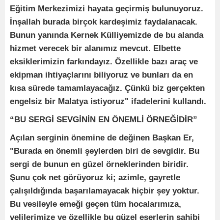
Eğitim Merkezimizi hayata geçirmiş bulunuyoruz.
İnşallah burada birçok kardeşimiz faydalanacak.
Bunun yanında Kernek Külliyemizde de bu alanda
hizmet verecek bir alanımız mevcut. Elbette
eksiklerimizin farkındayız. Özellikle bazı araç ve
ekipman ihtiyaçlarını biliyoruz ve bunları da en
kısa sürede tamamlayacağız. Çünkü biz gerçekten
engelsiz bir Malatya istiyoruz" ifadelerini kullandı.
“BU SERGİ SEVGİNİN EN ÖNEMLİ ÖRNEĞİDİR”
Açılan serginin önemine de değinen Başkan Er,
"Burada en önemli şeylerden biri de sevgidir. Bu
sergi de bunun en güzel örneklerinden biridir.
Şunu çok net görüyoruz ki; azimle, gayretle
çalışıldığında başarılamayacak hiçbir şey yoktur.
Bu vesileyle emeği geçen tüm hocalarımıza,
velilerimize ve özellikle bu güzel eserlerin sahibi