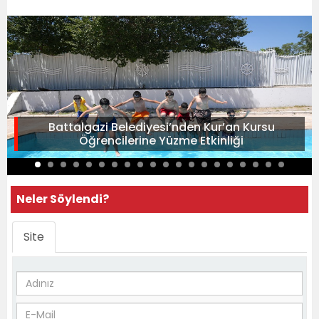
Battalgazi Belediyesi’nden Kur’an Kursu
Öğrencilerine Yüzme Etkinliği
Neler Söylendi?
Site