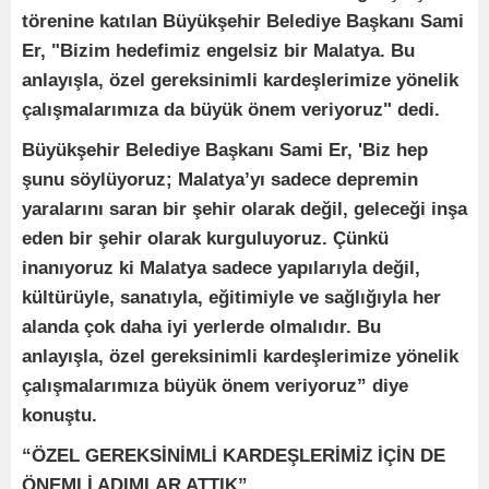
törenine katılan Büyükşehir Belediye Başkanı Sami
Er, "Bizim hedefimiz engelsiz bir Malatya. Bu
anlayışla, özel gereksinimli kardeşlerimize yönelik
çalışmalarımıza da büyük önem veriyoruz" dedi.
Büyükşehir Belediye Başkanı Sami Er, 'Biz hep
şunu söylüyoruz; Malatya’yı sadece depremin
yaralarını saran bir şehir olarak değil, geleceği inşa
eden bir şehir olarak kurguluyoruz. Çünkü
inanıyoruz ki Malatya sadece yapılarıyla değil,
kültürüyle, sanatıyla, eğitimiyle ve sağlığıyla her
alanda çok daha iyi yerlerde olmalıdır. Bu
anlayışla, özel gereksinimli kardeşlerimize yönelik
çalışmalarımıza büyük önem veriyoruz” diye
konuştu.
“ÖZEL GEREKSİNİMLİ KARDEŞLERİMİZ İÇİN DE
ÖNEMLİ ADIMLAR ATTIK”