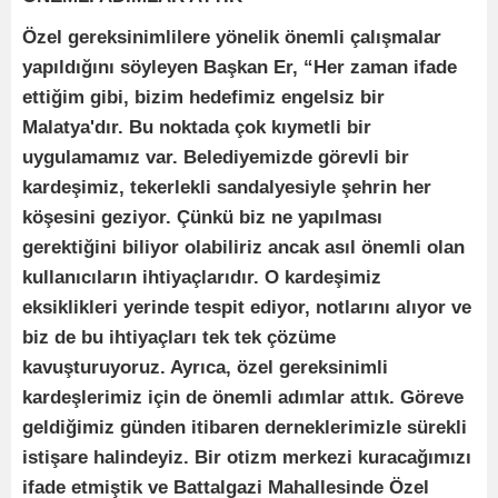
Özel gereksinimlilere yönelik önemli çalışmalar
yapıldığını söyleyen Başkan Er, “Her zaman ifade
ettiğim gibi, bizim hedefimiz engelsiz bir
Malatya'dır. Bu noktada çok kıymetli bir
uygulamamız var. Belediyemizde görevli bir
kardeşimiz, tekerlekli sandalyesiyle şehrin her
köşesini geziyor. Çünkü biz ne yapılması
gerektiğini biliyor olabiliriz ancak asıl önemli olan
kullanıcıların ihtiyaçlarıdır. O kardeşimiz
eksiklikleri yerinde tespit ediyor, notlarını alıyor ve
biz de bu ihtiyaçları tek tek çözüme
kavuşturuyoruz. Ayrıca, özel gereksinimli
kardeşlerimiz için de önemli adımlar attık. Göreve
geldiğimiz günden itibaren derneklerimizle sürekli
istişare halindeyiz. Bir otizm merkezi kuracağımızı
ifade etmiştik ve Battalgazi Mahallesinde Özel