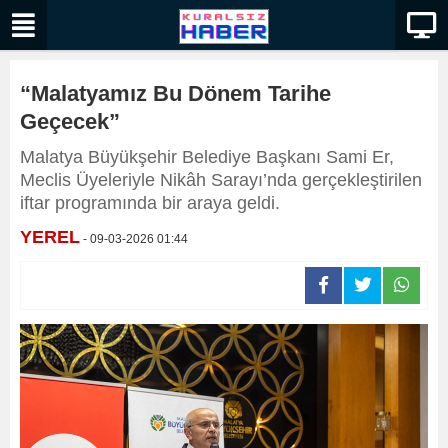
“Malatyamız Bu Dönem Tarihe
Geçecek”
Malatya Büyükşehir Belediye Başkanı Sami Er,
Meclis Üyeleriyle Nikâh Sarayı’nda gerçekleştirilen
iftar programında bir araya geldi.
YEREL
- 09-03-2026 01:44