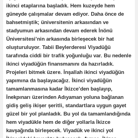
ikinci etaplarına başladık. Hem kuzeyde hem
güneyde çalışmalar devam ediyor. Daha önce de
bahsetmiştik; üniversitenin arkasından ve
stadyumun arkasından devam ederek İnönü
Üniversitesi’nin arkasında birleşecek bir hat
oluşturuluyor. Tabii Beylerderesi Viyadüğü
tarafında ciddi bir trafik yoğunluğu var. Bu nedenle
ikinci viyadüğün finansmanını da hazırladık.
Projeleri bitmek üzere. İnşallah ikinci viyadüğün
yapımına da başlayacağız. İkinci viyadüğün
tamamlanmasına kadar İkizce’den başlayıp,
İnekpınarı üzerinden Adıyaman yoluna bağlanan
gidiş geliş ikişer şeritli, standartlara uygun gayet
güzel bir yol planladık. Bu yol da tamamlandığında
hem viyadükle hem de diğer yollarla İkizce
kavşağında birleşecek. Viyadük ve ikinci yol