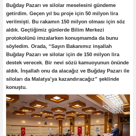
Buğday Pazarı ve silolar meselesini gündeme
getirdim. Geçen yıl bu proje için 50 milyon lira
verilmişti. Bu rakamın 150 milyon olması için söz
aldık. Geçtiğimiz günlerde Bilim Merkezi
protokolünü imzalarken konuşmamda da bunu
söyledim. Orada, “Sayın Bakanımız inşallah
Buğday Pazarı ve silolar için de 150 milyon lira
destek verecek. Bir nevi sözü kamuoyunun önünde
aldık. İnşallah onu da alacağız ve Buğday Pazarı ile
siloları da Malatya’ya kazandıracağız” şeklinde
konuştu.