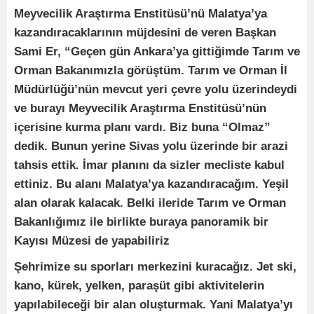
Meyvecilik Araştırma Enstitüsü’nü Malatya’ya
kazandıracaklarının müjdesini de veren Başkan
Sami Er, “Geçen gün Ankara’ya gittiğimde Tarım ve
Orman Bakanımızla görüştüm. Tarım ve Orman İl
Müdürlüğü’nün mevcut yeri çevre yolu üzerindeydi
ve burayı Meyvecilik Araştırma Enstitüsü’nün
içerisine kurma planı vardı. Biz buna “Olmaz”
dedik. Bunun yerine Sivas yolu üzerinde bir arazi
tahsis ettik. İmar planını da sizler mecliste kabul
ettiniz. Bu alanı Malatya’ya kazandıracağım. Yeşil
alan olarak kalacak. Belki ileride Tarım ve Orman
Bakanlığımız ile birlikte buraya panoramik bir
Kayısı Müzesi de yapabiliriz
Şehrimize su sporları merkezini kuracağız. Jet ski,
kano, kürek, yelken, paraşüt gibi aktivitelerin
yapılabileceği bir alan oluşturmak. Yani Malatya’yı