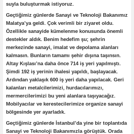
suyla buluşturmak istiyoruz.
Geçtiğimiz günlerde Sanayi ve Teknoloji Bakanımız
Malatya’ya geldi. Çok verimli bir ziyaret oldu.
Özellikle sanayide kümelenme konusunda önemli
destekler aldık. Benim hedefim şu; şehrin
merkezinde sanayi, imalat ve depolama alanları
kalmasın. Bunların tamamı şehir dışına taşınsın.
Altay Kışlası’na daha önce 714 iş yeri yapılmıştı.
Şimdi 192 iş yerinin ihalesi yapıldı, başlayacak.
Ardından yaklaşık 600 iş yeri daha yapılacak. Geri
kalanları metalcilerimizi, hurdacılarımızı,
mermercilerimizi bu yeni alanlara taşıyacağız.
Mobilyacılar ve kerestecilerimize organize sanayi
bölgesinde yer ayarladık.
Geçtiğimiz günlerde İstanbul’da yine bir toplantıda
Sanayi ve Teknoloji Bakanımızla görüştük. Orada