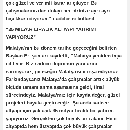
çok güzel ve verimli kararlar çıkıyor. Bu
çalışmalarınızdan dolayı her birinize ayrı ayrı
teşekkür ediyorum” ifadelerini kullandı.
“35 MİLYAR LİRALIK ALTYAPI YATIRIMI
YAPIYORUZ”
Malatya’nın bu dönem tarihe geçeceğini belirten
Başkan Er, şunları kaydetti; “Malatya yeniden inşa
ediliyor. Biz sadece depremin yaralarını
sarmıyoruz, geleceğin Malatya’sını inşa ediyoruz.
Farkındaysanız Malatya’da çalışmalar artık büyük
ölçüde tamamlanma aşamasına geldi, final
sürecindeyiz. Malatya’mız için kayda değer, güzel
projeleri hayata geçireceğiz. Şu anda sadece
altyapı için yaklaşık 35 milyar liralık bir yatırım
yapıyoruz. Gerçekten çok büyük bir rakam. Hem
altyapıda hem üstyapıda çok büyük çalışmalar