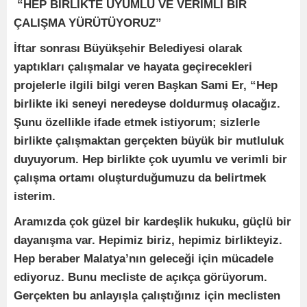
“HEP BİRLİKTE UYUMLU VE VERİMLİ BİR
ÇALIŞMA YÜRÜTÜYORUZ”
İftar sonrası Büyükşehir Belediyesi olarak
yaptıkları çalışmalar ve hayata geçirecekleri
projelerle ilgili bilgi veren Başkan Sami Er, “Hep
birlikte iki seneyi neredeyse doldurmuş olacağız.
Şunu özellikle ifade etmek istiyorum; sizlerle
birlikte çalışmaktan gerçekten büyük bir mutluluk
duyuyorum. Hep birlikte çok uyumlu ve verimli bir
çalışma ortamı oluşturduğumuzu da belirtmek
isterim.
Aramızda çok güzel bir kardeşlik hukuku, güçlü bir
dayanışma var. Hepimiz biriz, hepimiz birlikteyiz.
Hep beraber Malatya’nın geleceği için mücadele
ediyoruz. Bunu mecliste de açıkça görüyorum.
Gerçekten bu anlayışla çalıştığınız için meclisten