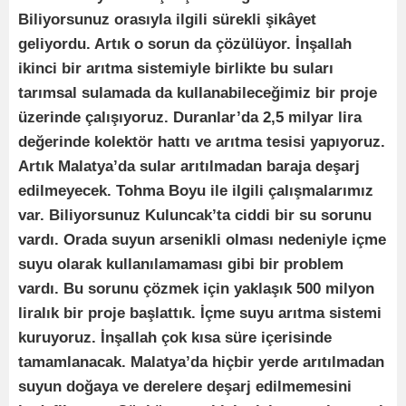
Biliyorsunuz orasıyla ilgili sürekli şikâyet
geliyordu. Artık o sorun da çözülüyor. İnşallah
ikinci bir arıtma sistemiyle birlikte bu suları
tarımsal sulamada da kullanabileceğimiz bir proje
üzerinde çalışıyoruz. Duranlar’da 2,5 milyar lira
değerinde kolektör hattı ve arıtma tesisi yapıyoruz.
Artık Malatya’da sular arıtılmadan baraja deşarj
edilmeyecek. Tohma Boyu ile ilgili çalışmalarımız
var. Biliyorsunuz Kuluncak’ta ciddi bir su sorunu
vardı. Orada suyun arsenikli olması nedeniyle içme
suyu olarak kullanılamaması gibi bir problem
vardı. Bu sorunu çözmek için yaklaşık 500 milyon
liralık bir proje başlattık. İçme suyu arıtma sistemi
kuruyoruz. İnşallah çok kısa süre içerisinde
tamamlanacak. Malatya’da hiçbir yerde arıtılmadan
suyun doğaya ve derelere deşarj edilmemesini