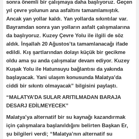
sonra önemli bir çalışmaya daha başlıyoruz. Geçen
yıl çevre yolunun ana asfaltını tamamlamıştık.
Ancak yan yollar kaldı. Yan yollarda sıkıntılar var.
Bayramdan sonra yan yolların asfalt çalışmalarına
da başlıyoruz. Kuzey Çevre Yolu ile ilgili de söz
aldık. İnşallah 20 Ağustos’ta tamamlanacağı ifade
edildi. Kış şartlarından dolayı küçük bir gecikme
oldu ama şu anda çalışmalar devam ediyor. Kuzey
Kuşak Yolu ile Hatunsuyu bağlantısı da yakında
başlayacak. Yani ulaşım konusunda Malatya’da
ciddi bir sıkıntı olmayacak” bilgisini paylaştı.
“MALATYA’DA SULAR ARITILMADAN BARAJA
DESARJ EDİLMEYECEK”
Malatya’ya alternatif bir su kaynağı kazandırmak
için çalışmalara başlanıldığını belirten Başkan Er,
şu bilgileri verdi; “Malatya’nın alternatif su