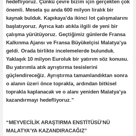
hedefliyoruz. Çünkü çevre bizim için gerçekten çok
önemli. Mesela şu anda 600 milyon liralık bir
kaynak bulduk. Kapıkaya’da ikinci lot çalışmalarını
başlatıyoruz. Ayrıca katı atıkla ilgili de yeni bir
çalışma yürütüyoruz. Geçtiğimiz günlerde Fransa
Kalkınma Ajansı ve Fransa Büyükelçisi Malatya’ya
geldi. Orada birlikte incelemelerde bulunduk.
Yaklaşık 10 milyon Euroluk bir yatırım söz konusu.
Bu yatırımla atık ayrıştırma tesislerini
güçlendireceğiz. Ayrıştırma tamamlandıktan sonra
o alanın üzeri önce toprakla, ardından bitkisel
toprakla kaplanacak ve o alanı yeniden Malatya’ya
kazandırmayı hedefliyoruz.”
“MEYVECİLİK ARAŞTIRMA ENSTİTÜSÜ’NÜ
MALATYA’YA KAZANDIRACAĞIZ”