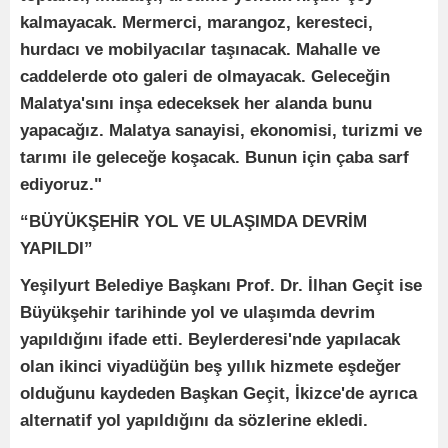
kalmayacak. Mermerci, marangoz, keresteci,
hurdacı ve mobilyacılar taşınacak. Mahalle ve
caddelerde oto galeri de olmayacak. Geleceğin
Malatya'sını inşa edeceksek her alanda bunu
yapacağız. Malatya sanayisi, ekonomisi, turizmi ve
tarımı ile geleceğe koşacak. Bunun için çaba sarf
ediyoruz."
“BÜYÜKŞEHİR YOL VE ULAŞIMDA DEVRİM
YAPILDI”
Yeşilyurt Belediye Başkanı Prof. Dr. İlhan Geçit ise
Büyükşehir tarihinde yol ve ulaşımda devrim
yapıldığını ifade etti. Beylerderesi'nde yapılacak
olan ikinci viyadüğün beş yıllık hizmete eşdeğer
olduğunu kaydeden Başkan Geçit, İkizce'de ayrıca
alternatif yol yapıldığını da sözlerine ekledi.