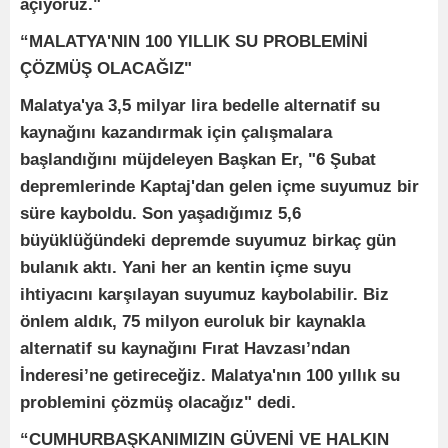
açıyoruz."
“MALATYA'NIN 100 YILLIK SU PROBLEMİNİ
ÇÖZMÜŞ OLACAĞIZ"
Malatya'ya 3,5 milyar lira bedelle alternatif su
kaynağını kazandırmak için çalışmalara
başlandığını müjdeleyen Başkan Er, "6 Şubat
depremlerinde Kaptaj'dan gelen içme suyumuz bir
süre kayboldu. Son yaşadığımız 5,6
büyüklüğündeki depremde suyumuz birkaç gün
bulanık aktı. Yani her an kentin içme suyu
ihtiyacını karşılayan suyumuz kaybolabilir. Biz
önlem aldık, 75 milyon euroluk bir kaynakla
alternatif su kaynağını Fırat Havzası’ndan
İnderesi’ne getireceğiz. Malatya'nın 100 yıllık su
problemini çözmüş olacağız" dedi.
“CUMHURBAŞKANIMIZIN GÜVENİ VE HALKIN