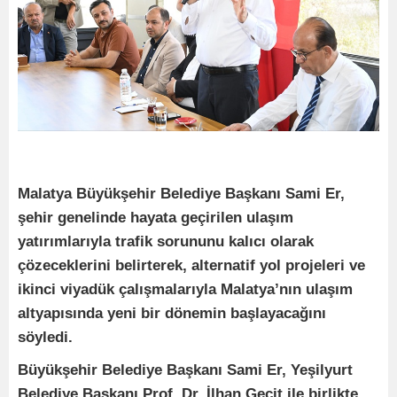
Malatya Büyükşehir Belediye Başkanı Sami Er,
şehir genelinde hayata geçirilen ulaşım
yatırımlarıyla trafik sorununu kalıcı olarak
çözeceklerini belirterek, alternatif yol projeleri ve
ikinci viyadük çalışmalarıyla Malatya’nın ulaşım
altyapısında yeni bir dönemin başlayacağını
söyledi.
Büyükşehir Belediye Başkanı Sami Er, Yeşilyurt
Belediye Başkanı Prof. Dr. İlhan Geçit ile birlikte