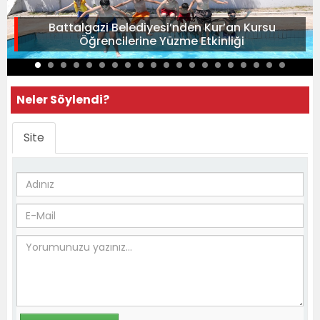
Battalgazi Belediyesi’nden Kur’an Kursu
Öğrencilerine Yüzme Etkinliği
Neler Söylendi?
Site