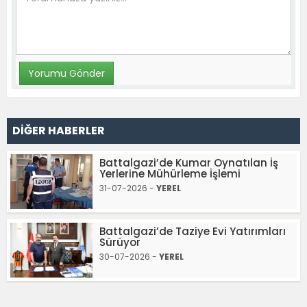
DİĞER HABERLER
Battalgazi’de Kumar Oynatılan İş
Yerlerine Mühürleme İşlemi
31-07-2026 -
YEREL
Battalgazi’de Taziye Evi Yatırımları
Sürüyor
30-07-2026 -
YEREL