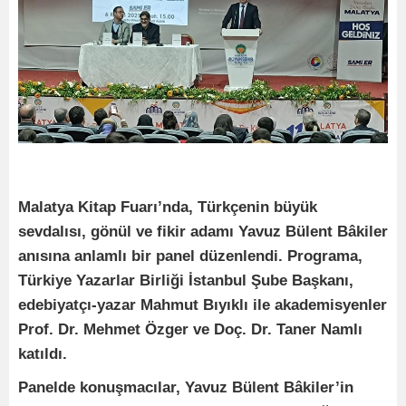
Malatya Kitap Fuarı’nda, Türkçenin büyük
sevdalısı, gönül ve fikir adamı Yavuz Bülent Bâkiler
anısına anlamlı bir panel düzenlendi. Programa,
Türkiye Yazarlar Birliği İstanbul Şube Başkanı,
edebiyatçı-yazar Mahmut Bıyıklı ile akademisyenler
Prof. Dr. Mehmet Özger ve Doç. Dr. Taner Namlı
katıldı.
Panelde konuşmacılar, Yavuz Bülent Bâkiler’in