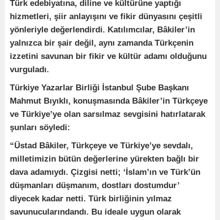
Türk edebiyatına, diline ve kültürüne yaptığı
hizmetleri, şiir anlayışını ve fikir dünyasını çeşitli
yönleriyle değerlendirdi. Katılımcılar, Bâkiler’in
yalnızca bir şair değil, aynı zamanda Türkçenin
izzetini savunan bir fikir ve kültür adamı olduğunu
vurguladı.
Türkiye Yazarlar Birliği İstanbul Şube Başkanı
Mahmut Bıyıklı, konuşmasında Bâkiler’in Türkçeye
ve Türkiye’ye olan sarsılmaz sevgisini hatırlatarak
şunları söyledi:
“Üstad Bâkiler, Türkçeye ve Türkiye’ye sevdalı,
milletimizin bütün değerlerine yürekten bağlı bir
dava adamıydı. Çizgisi netti; ‘İslam’ın ve Türk’ün
düşmanları düşmanım, dostları dostumdur’
diyecek kadar netti. Türk birliğinin yılmaz
savunucularındandı. Bu ideale uygun olarak