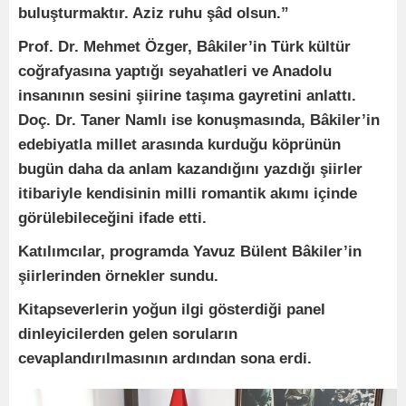
buluşturmaktır. Aziz ruhu şâd olsun.”
Prof. Dr. Mehmet Özger, Bâkiler’in Türk kültür
coğrafyasına yaptığı seyahatleri ve Anadolu
insanının sesini şiirine taşıma gayretini anlattı.
Doç. Dr. Taner Namlı ise konuşmasında, Bâkiler’in
edebiyatla millet arasında kurduğu köprünün
bugün daha da anlam kazandığını yazdığı şiirler
itibariyle kendisinin milli romantik akımı içinde
görülebileceğini ifade etti.
Katılımcılar, programda Yavuz Bülent Bâkiler’in
şiirlerinden örnekler sundu.
Kitapseverlerin yoğun ilgi gösterdiği panel
dinleyicilerden gelen soruların
cevaplandırılmasının ardından sona erdi.