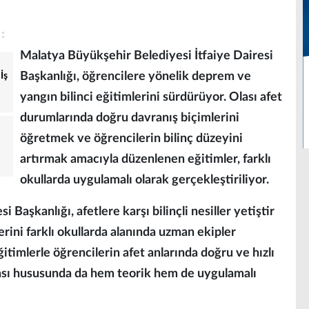
Malatya Büyükşehir Belediyesi İtfaiye Dairesi
Başkanlığı, öğrencilere yönelik deprem ve
İş
yangın bilinci eğitimlerini sürdürüyor. Olası afet
durumlarında doğru davranış biçimlerini
öğretmek ve öğrencilerin bilinç düzeyini
artırmak amacıyla düzenlenen eğitimler, farklı
okullarda uygulamalı olarak gerçekleştiriliyor.
 Başkanlığı, afetlere karşı bilinçli nesiller yetiştir
ini farklı okullarda alanında uzman ekipler
itimlerle öğrencilerin afet anlarında doğru ve hızlı
sı hususunda da hem teorik hem de uygulamalı