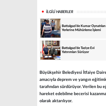
İLGİLİ HABERLER
Battalgazi’de Kumar Oynatılan 
Yerlerine Mühürleme İşlemi
Battalgazi’de Taziye Evi
Yatırımları Sürüyor
Büyükşehir Belediyesi İtfaiye Dairesi
amacıyla deprem ve yangın eğitimler
tarafından sürdürüyor. Verilen bu eğ
hareket edebilme becerisi kazanma
olarak aktarılıyor.