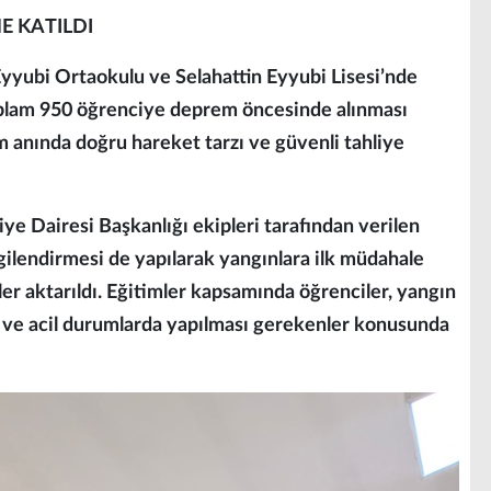
E KATILDI
Eyyubi Ortaokulu ve Selahattin Eyyubi Lisesi’nde
plam 950 öğrenciye deprem öncesinde alınması
 anında doğru hareket tarzı ve güvenli tahliye
ye Dairesi Başkanlığı ekipleri tarafından verilen
gilendirmesi de yapılarak yangınlara ilk müdahale
er aktarıldı. Eğitimler kapsamında öğrenciler, yangın
 ve acil durumlarda yapılması gerekenler konusunda