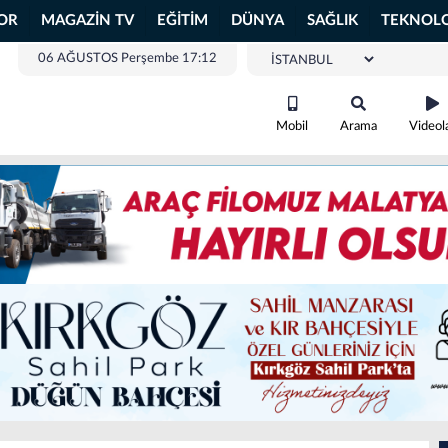
OR
MAGAZİN TV
EĞİTİM
DÜNYA
SAĞLIK
TEKNOLO
06 AĞUSTOS Perşembe 17:12
Mobil
Arama
Videol