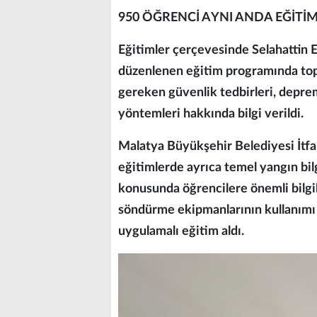
950 ÖĞRENCİ AYNI ANDA EĞİTİM
Eğitimler çerçevesinde Selahattin 
düzenlenen eğitim programında to
gereken güvenlik tedbirleri, deprem
yöntemleri hakkında bilgi verildi.
Malatya Büyükşehir Belediyesi İtfai
eğitimlerde ayrıca temel yangın bil
konusunda öğrencilere önemli bilgil
söndürme ekipmanlarının kullanımı
uygulamalı eğitim aldı.