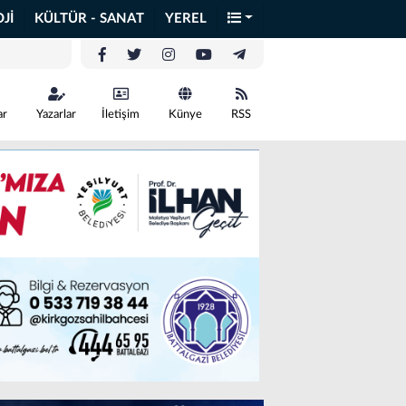
Jİ
KÜLTÜR - SANAT
YEREL
ar
Yazarlar
İletişim
Künye
RSS