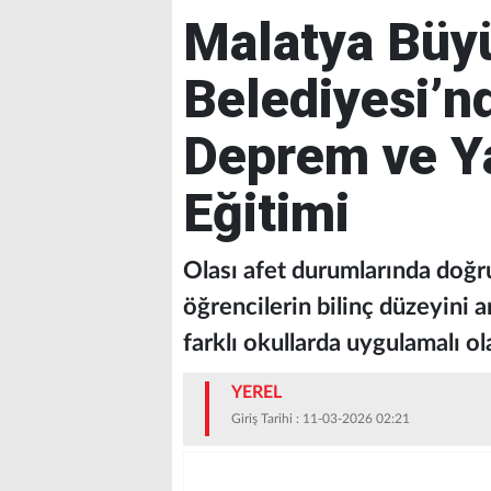
Malatya Büy
Belediyesi’n
Deprem ve Ya
Eğitimi
Olası afet durumlarında doğr
öğrencilerin bilinç düzeyini 
farklı okullarda uygulamalı ol
YEREL
Giriş Tarihi : 11-03-2026 02:21