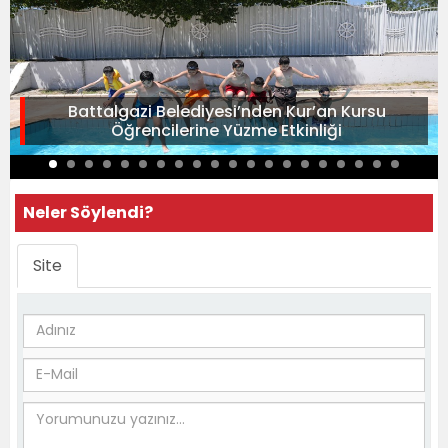
Battalgazi Belediyesi’nden Kur’an Kursu
Öğrencilerine Yüzme Etkinliği
Neler Söylendi?
Site