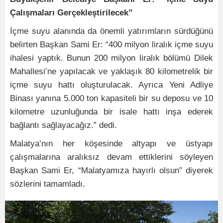
Çalışmaları Gerçekleştirilecek”
İçme suyu alanında da önemli yatırımların sürdüğünü
belirten Başkan Sami Er: “400 milyon liralık içme suyu
ihalesi yaptık. Bunun 200 milyon liralık bölümü Dilek
Mahallesi’ne yapılacak ve yaklaşık 80 kilometrelik bir
içme suyu hattı oluşturulacak. Ayrıca Yeni Adliye
Binası yanına 5.000 ton kapasiteli bir su deposu ve 10
kilometre uzunluğunda bir isale hattı inşa ederek
bağlantı sağlayacağız.” dedi.
Malatya’nın her köşesinde altyapı ve üstyapı
çalışmalarına aralıksız devam ettiklerini söyleyen
Başkan Sami Er, “Malatyamıza hayırlı olsun” diyerek
sözlerini tamamladı.