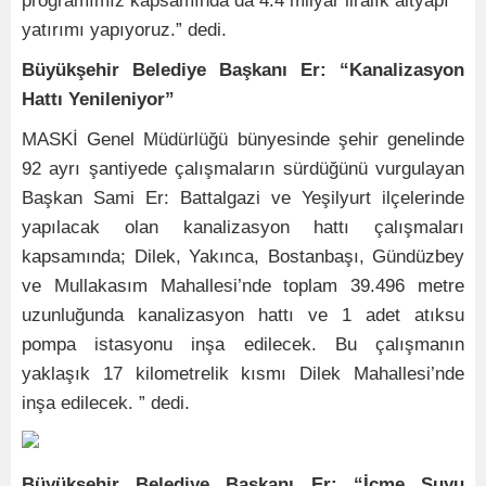
programımız kapsamında da 4.4 milyar liralık altyapı
yatırımı yapıyoruz.” dedi.
Büyükşehir Belediye Başkanı Er: “Kanalizasyon
Hattı Yenileniyor”
MASKİ Genel Müdürlüğü bünyesinde şehir genelinde
92 ayrı şantiyede çalışmaların sürdüğünü vurgulayan
Başkan Sami Er: Battalgazi ve Yeşilyurt ilçelerinde
yapılacak olan kanalizasyon hattı çalışmaları
kapsamında; Dilek, Yakınca, Bostanbaşı, Gündüzbey
ve Mullakasım Mahallesi’nde toplam 39.496 metre
uzunluğunda kanalizasyon hattı ve 1 adet atıksu
pompa istasyonu inşa edilecek. Bu çalışmanın
yaklaşık 17 kilometrelik kısmı Dilek Mahallesi’nde
inşa edilecek. ” dedi.
Büyükşehir Belediye Başkanı Er: “İçme Suyu