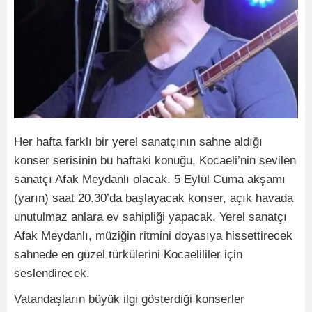
Her hafta farklı bir yerel sanatçının sahne aldığı
konser serisinin bu haftaki konuğu, Kocaeli’nin sevilen
sanatçı Afak Meydanlı olacak. 5 Eylül Cuma akşamı
(yarın) saat 20.30’da başlayacak konser, açık havada
unutulmaz anlara ev sahipliği yapacak. Yerel sanatçı
Afak Meydanlı, müziğin ritmini doyasıya hissettirecek
sahnede en güzel türkülerini Kocaelililer için
seslendirecek.
Vatandaşların büyük ilgi gösterdiği konserler