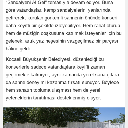
“Sandalyeni Al Gel” temasıyla devam ediyor. Buna
göre vatandaşlar, kamp sandalyelerini yanlarında
getirerek, kurulan görkemli sahnenin önünde konseri
daha keyifli bir şekilde izleyebiliyor. Hem rahat oturup
hem de müziğin coşkusuna katılmak isteyenler için bu
gelenek, artık yaz neşesinin vazgeçilmez bir parçası
hâline geldi.
Kocaeli Büyükşehir Belediyesi, düzenlediği bu
konserlerle sadece vatandaşlara keyifli zaman
geçirmekle kalmıyor, aynı zamanda yerel sanatçılara
da sahne deneyimi kazanma fırsatı sunuyor. Böylece
hem sanatın topluma ulaşması hem de yerel
yeteneklerin tanıtılması desteklenmiş oluyor.