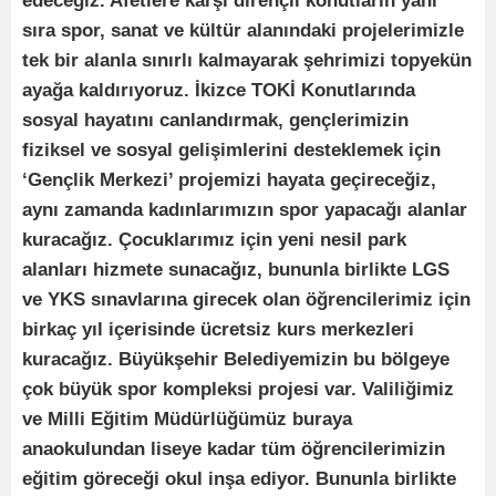
edeceğiz. Afetlere karşı dirençli konutların yanı
sıra spor, sanat ve kültür alanındaki projelerimizle
tek bir alanla sınırlı kalmayarak şehrimizi topyekün
ayağa kaldırıyoruz. İkizce TOKİ Konutlarında
sosyal hayatını canlandırmak, gençlerimizin
fiziksel ve sosyal gelişimlerini desteklemek için
‘Gençlik Merkezi’ projemizi hayata geçireceğiz,
aynı zamanda kadınlarımızın spor yapacağı alanlar
kuracağız. Çocuklarımız için yeni nesil park
alanları hizmete sunacağız, bununla birlikte LGS
ve YKS sınavlarına girecek olan öğrencilerimiz için
birkaç yıl içerisinde ücretsiz kurs merkezleri
kuracağız. Büyükşehir Belediyemizin bu bölgeye
çok büyük spor kompleksi projesi var. Valiliğimiz
ve Milli Eğitim Müdürlüğümüz buraya
anaokulundan liseye kadar tüm öğrencilerimizin
eğitim göreceği okul inşa ediyor. Bununla birlikte