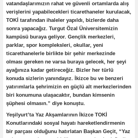
vatandaşlarımızın rahat ve güvenli ortamlarda alış
verişlerini yapabilecekleri ticarethaneler kurulacak,
TOKİ tarafından ihaleler yapıldı, bizlerde daha
sonra yapacağız. Turgut Özal Üniversitemizin
kampüsü buraya geliyor. Gençlik merkezleri,
parklar, spor kompleksleri, okullar, yeni
ticarethanelerle birlikte bir şehir merkezinde
olması gereken ne varsa buraya gelecek, her şeyi
ayağınıza kadar getireceğiz. Bizler her türlü
konuda sizlerin yanındayız. İkizce bu ve benzeri
yatırımlarla şehrimizin en güçlü alt merkezlerinden
biri konumuna ulaşacaktır, bundan kimsenin
şüphesi olmasın.” diye konuştu.
Yeşilyurt’ta Yaz Akşamlarının İkizce TOKİ
Konutlarındaki sosyal hayatı hareketlendirmenin
bir parçası olduğunu hatırlatan Başkan Geçit, “Yaz