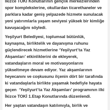
İkizce TOKİ Konutlarının gençlik merkezlerinden
spor komplekslerine, okullardan ticarethaneler ve
parklara kadar geniş yelpazede hizmete sunulacak
yeni yatırımlarla yaşam seviyesi yüksek bir kimliğe
kavuşacağını söyledi.
Yeşilyurt Belediyesi, toplumsal bütünlük,
kaynaşma, birliktelik ve dayanışma ruhunu
güçlendirecek hizmetlerine ‘Yeşilyurt’ta Yaz
Akşamları’ etkinliklerini de ekleyerek,
vatandaşların moral ve motivasyonlarını
yükseltmeye devam ediyor. Yaz akşamlarının
heyecanını ve coşkusunu ilçenin dört bir tarafında
ki vatandaşlarla birlikte yaşamak hedefiyle hayata
geçen ‘Yeşilyurt’ta Yaz Akşamları’ programının ilki
İkizce TOKİ 1.Etap Konutlarında düzenlendi.
Her yaştan vatandaşın katılımıyla, birlik ve