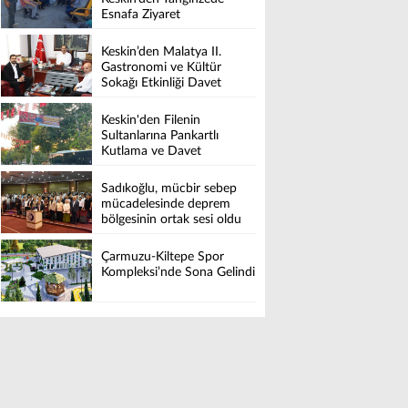
Esnafa Ziyaret
Keskin’den Malatya II.
Gastronomi ve Kültür
Sokağı Etkinliği Davet
Keskin'den Filenin
Sultanlarına Pankartlı
Kutlama ve Davet
Sadıkoğlu, mücbir sebep
mücadelesinde deprem
bölgesinin ortak sesi oldu
Çarmuzu-Kiltepe Spor
Kompleksi’nde Sona Gelindi