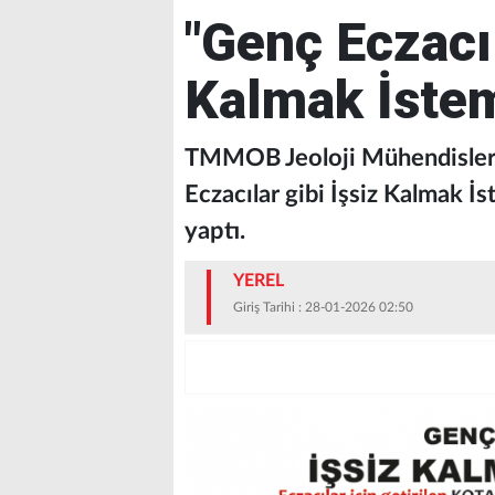
"Genç Eczacıl
Kalmak İstem
TMMOB Jeoloji Mühendisleri
Eczacılar gibi İşsiz Kalmak İs
yaptı.
YEREL
Giriş Tarihi : 28-01-2026 02:50