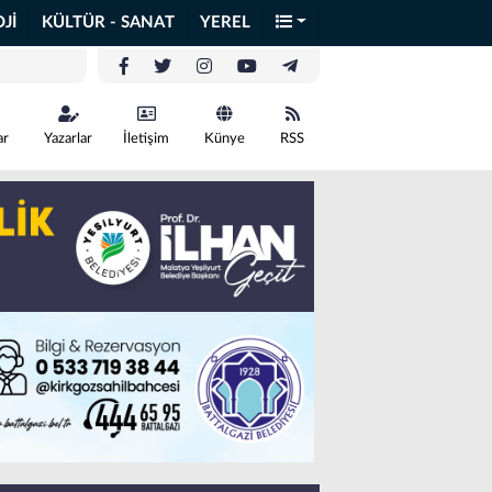
Jİ
KÜLTÜR - SANAT
YEREL
ar
Yazarlar
İletişim
Künye
RSS