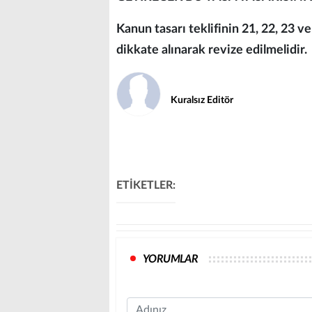
Kanun tasarı teklifinin 21, 22, 23 v
dikkate alınarak revize edilmelidir.
Kuralsız Editör
ETİKETLER:
YORUMLAR
Name