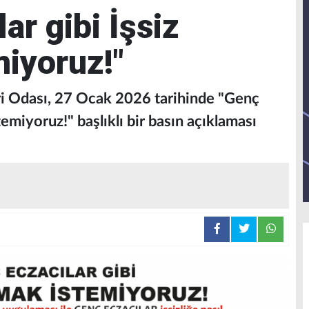
ar gibi İşsiz
iyoruz!"
 Odası, 27 Ocak 2026 tarihinde "Genç
temiyoruz!" başlıklı bir basın açıklaması