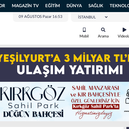
OR
MAGAZİN TV
EĞİTİM
DÜNYA
SAĞLIK
TEKNOLO
09 AĞUSTOS Pazar 16:53
Mobil
Arama
Videol