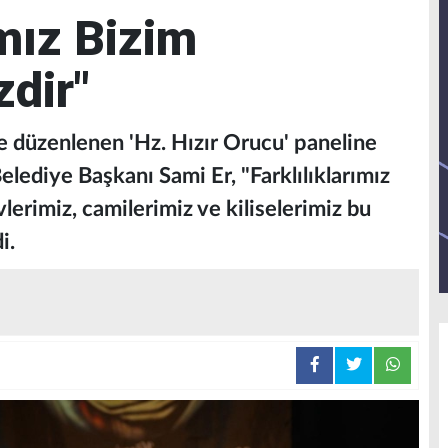
ımız Bizim
zdir"
 düzenlenen 'Hz. Hızır Orucu' paneline
lediye Başkanı Sami Er, "Farklılıklarımız
lerimiz, camilerimiz ve kiliselerimiz bu
i.