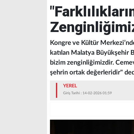
"Farklılıklar
Zenginliğimi
Kongre ve Kültür Merkezi’nde
katılan Malatya Büyükşehir Be
bizim zenginliğimizdir. Cemev
şehrin ortak değerleridir" ded
YEREL
Giriş Tarihi : 14-02-2026 01:59