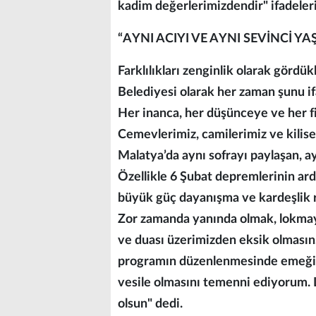
kadim değerlerimizdendir" ifadeleri
“AYNI ACIYI VE AYNI SEVİNCİ Y
Farklılıkları zenginlik olarak gördü
Belediyesi olarak her zaman şunu ifa
Her inanca, her düşünceye ve her fi
Cemevlerimiz, camilerimiz ve kilise
Malatya’da aynı sofrayı paylaşan, ay
Özellikle 6 Şubat depremlerinin ard
büyük güç dayanışma ve kardeşlik ru
Zor zamanda yanında olmak, lokmayı
ve duası üzerimizden eksik olmasın.
programın düzenlenmesinde emeği g
vesile olmasını temenni ediyorum.
olsun" dedi.