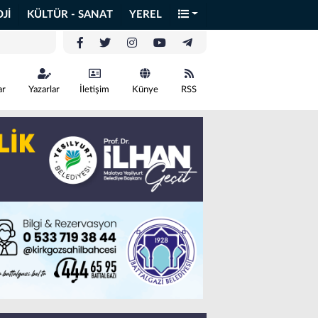
Jİ
KÜLTÜR - SANAT
YEREL
ar
Yazarlar
İletişim
Künye
RSS