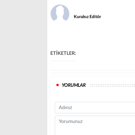
Kuralsız Editör
ETİKETLER:
YORUMLAR
Name
Comment