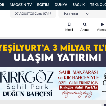
OR
MAGAZİN TV
EĞİTİM
DÜNYA
SAĞLIK
TEKNOLO
07 AĞUSTOS Cuma 07:49
Mobil
Arama
Videol