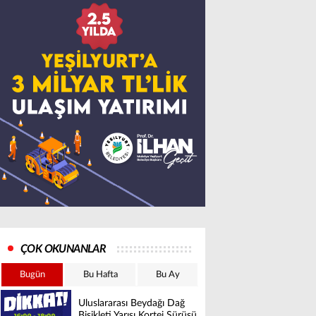
ÇOK OKUNANLAR
Bugün
Bu Hafta
Bu Ay
Uluslararası Beydağı Dağ
Bisikleti Yarışı Kortej Sürüşü