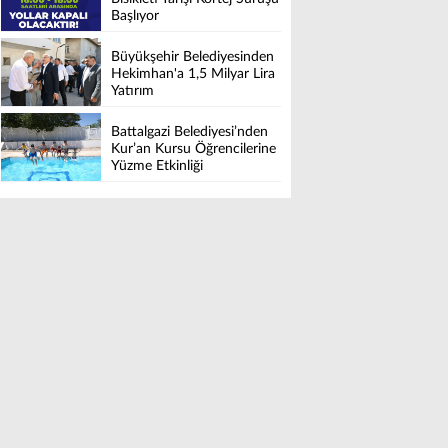
Başlıyor
Büyükşehir Belediyesinden
Hekimhan'a 1,5 Milyar Lira
Yatırım
Battalgazi Belediyesi’nden
Kur’an Kursu Öğrencilerine
Yüzme Etkinliği