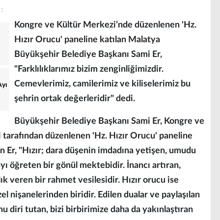
Kongre ve Kültür Merkezi’nde düzenlenen 'Hz.
Hızır Orucu' paneline katılan Malatya
Büyükşehir Belediye Başkanı Sami Er,
"Farklılıklarımız bizim zenginliğimizdir.
Cemevlerimiz, camilerimiz ve kiliselerimiz bu
Ayı
şehrin ortak değerleridir" dedi.
Büyükşehir Belediye Başkanı Sami Er, Kongre ve
tarafından düzenlenen 'Hz. Hızır Orucu' paneline
n Er, "Hızır; dara düşenin imdadına yetişen, umudu
 öğreten bir gönül mektebidir. İnancı artıran,
lık veren bir rahmet vesilesidir. Hızır orucu ise
el nişanelerinden biridir. Edilen dualar ve paylaşılan
 diri tutan, bizi birbirimize daha da yakınlaştıran