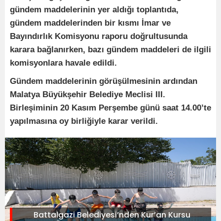
gündem maddelerinin yer aldığı toplantıda,
gündem maddelerinden bir kısmı İmar ve
Bayındırlık Komisyonu raporu doğrultusunda
karara bağlanırken, bazı gündem maddeleri de ilgili
komisyonlara havale edildi.
Gündem maddelerinin görüşülmesinin ardından
Malatya Büyükşehir Belediye Meclisi III.
Birleşiminin 20 Kasım Perşembe günü saat 14.00’te
yapılmasına oy birliğiyle karar verildi.
Battalgazi Belediyesi’nden Kur’an Kursu