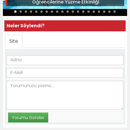
Öğrencilerine Yüzme Etkinliği
Neler Söylendi?
Site