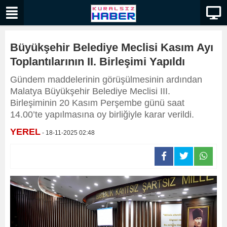
Büyükşehir Belediye Meclisi Kasım Ayı
Toplantılarının II. Birleşimi Yapıldı
Gündem maddelerinin görüşülmesinin ardından
Malatya Büyükşehir Belediye Meclisi III.
Birleşiminin 20 Kasım Perşembe günü saat
14.00’te yapılmasına oy birliğiyle karar verildi.
YEREL
- 18-11-2025 02:48