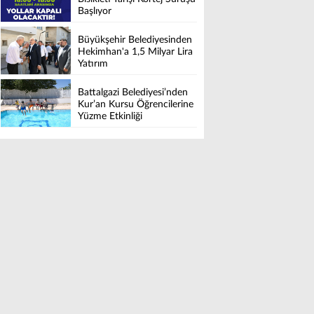
Başlıyor
Büyükşehir Belediyesinden
Hekimhan'a 1,5 Milyar Lira
Yatırım
Battalgazi Belediyesi’nden
Kur’an Kursu Öğrencilerine
Yüzme Etkinliği