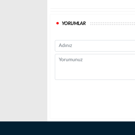
YORUMLAR
Name
Comment