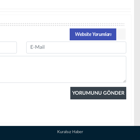
Website Yorumları
Email
Kuralsız Haber