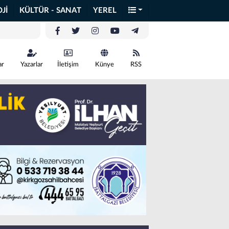
Jİ
KÜLTÜR - SANAT
YEREL
ar
Yazarlar
İletişim
Künye
RSS