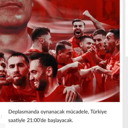
Deplasmanda oynanacak mücadele, Türkiye
saatiyle 21:00’de başlayacak.