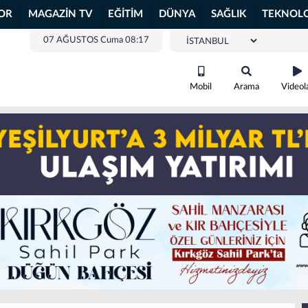
OR
MAGAZİN TV
EĞİTİM
DÜNYA
SAĞLIK
TEKNOLO
07 AĞUSTOS Cuma 08:17
Mobil
Arama
Videol