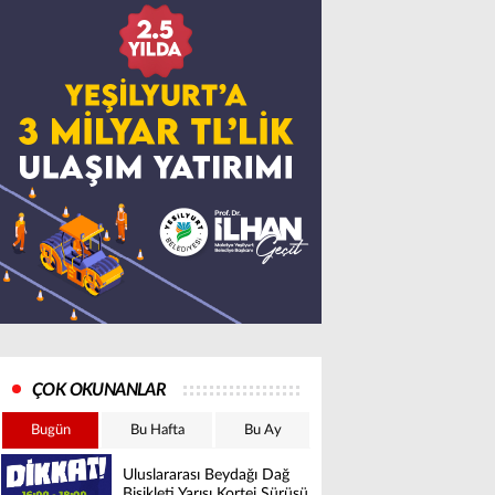
ÇOK OKUNANLAR
Bugün
Bu Hafta
Bu Ay
Uluslararası Beydağı Dağ
Bisikleti Yarışı Kortej Sürüşü