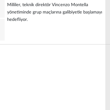
Milliler, teknik direktör Vincenzo Montella
yönetiminde grup maçlarına galibiyetle başlamayı
hedefliyor.