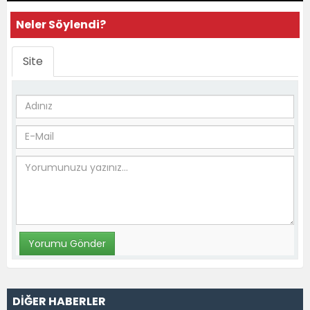
Neler Söylendi?
Site
DİĞER HABERLER