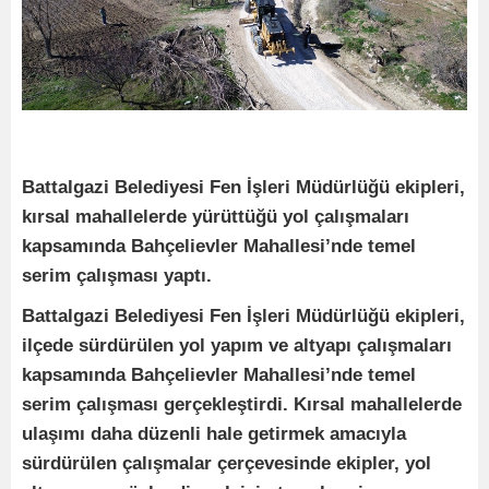
Battalgazi Belediyesi Fen İşleri Müdürlüğü ekipleri,
kırsal mahallelerde yürüttüğü yol çalışmaları
kapsamında Bahçelievler Mahallesi’nde temel
serim çalışması yaptı.
Battalgazi Belediyesi Fen İşleri Müdürlüğü ekipleri,
ilçede sürdürülen yol yapım ve altyapı çalışmaları
kapsamında Bahçelievler Mahallesi’nde temel
serim çalışması gerçekleştirdi. Kırsal mahallelerde
ulaşımı daha düzenli hale getirmek amacıyla
sürdürülen çalışmalar çerçevesinde ekipler, yol