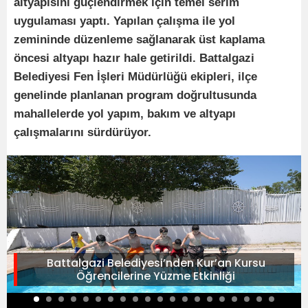
altyapısını güçlendirmek için temel serim
uygulaması yaptı. Yapılan çalışma ile yol
zemininde düzenleme sağlanarak üst kaplama
öncesi altyapı hazır hale getirildi. Battalgazi
Belediyesi Fen İşleri Müdürlüğü ekipleri, ilçe
genelinde planlanan program doğrultusunda
mahallelerde yol yapım, bakım ve altyapı
çalışmalarını sürdürüyor.
Battalgazi Belediyesi’nden Kur’an Kursu
Öğrencilerine Yüzme Etkinliği