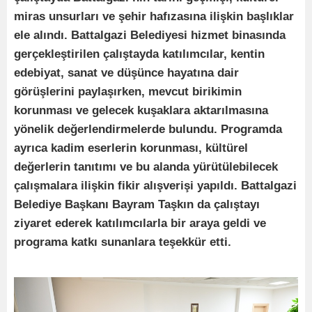
miras unsurları ve şehir hafızasına ilişkin başlıklar
ele alındı. Battalgazi Belediyesi hizmet binasında
gerçekleştirilen çalıştayda katılımcılar, kentin
edebiyat, sanat ve düşünce hayatına dair
görüşlerini paylaşırken, mevcut birikimin
korunması ve gelecek kuşaklara aktarılmasına
yönelik değerlendirmelerde bulundu. Programda
ayrıca kadim eserlerin korunması, kültürel
değerlerin tanıtımı ve bu alanda yürütülebilecek
çalışmalara ilişkin fikir alışverişi yapıldı. Battalgazi
Belediye Başkanı Bayram Taşkın da çalıştayı
ziyaret ederek katılımcılarla bir araya geldi ve
programa katkı sunanlara teşekkür etti.