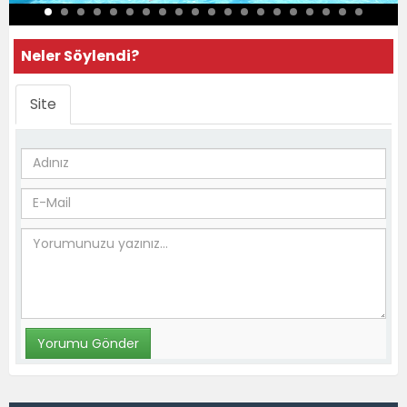
Neler Söylendi?
Site