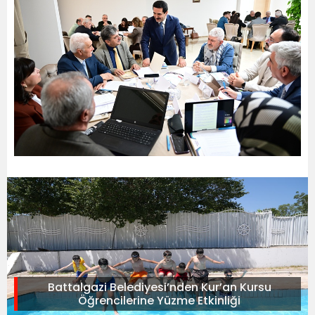
Battalgazi Belediyesi’nden Kur’an Kursu
Öğrencilerine Yüzme Etkinliği