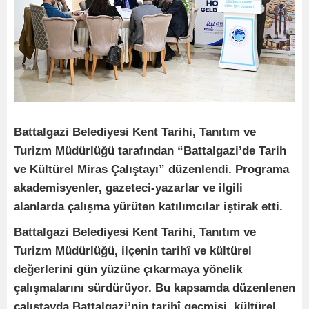
Battalgazi Belediyesi Kent Tarihi, Tanıtım ve
Turizm Müdürlüğü tarafından “Battalgazi’de Tarih
ve Kültürel Miras Çalıştayı” düzenlendi. Programa
akademisyenler, gazeteci-yazarlar ve ilgili
alanlarda çalışma yürüten katılımcılar iştirak etti.
Battalgazi Belediyesi Kent Tarihi, Tanıtım ve
Turizm Müdürlüğü, ilçenin tarihî ve kültürel
değerlerini gün yüzüne çıkarmaya yönelik
çalışmalarını sürdürüyor. Bu kapsamda düzenlenen
çalıştayda Battalgazi’nin tarihî geçmişi, kültürel