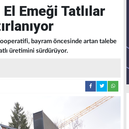
 El Emeği Tatlılar
rlanıyor
Kooperatifi, bayram öncesinde artan talebe
atlı üretimini sürdürüyor.