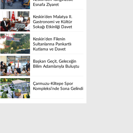
Esnafa Ziyaret
Keskin’den Malatya II.
Gastronomi ve Kültür
Sokağı Etkinliği Davet
Keskin'den Filenin
Sultanlarına Pankartlı
Kutlama ve Davet
Başkan Geçit, Geleceğin
Bilim Adamlarıyla Buluştu
Çarmuzu-Kiltepe Spor
Kompleksi’nde Sona Gelindi