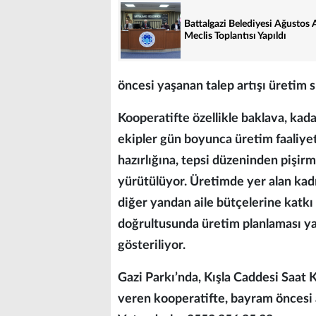
Battalgazi Belediyesi Ağustos 
Meclis Toplantısı Yapıldı
öncesi yaşanan talep artışı üretim 
Kooperatifte özellikle baklava, kaday
ekipler gün boyunca üretim faaliye
hazırlığına, tepsi düzeninden pişir
yürütülüyor. Üretimde yer alan kadı
diğer yandan aile bütçelerine katkı
doğrultusunda üretim planlaması ya
gösteriliyor.
Gazi Parkı’nda, Kışla Caddesi Saat 
veren kooperatifte, bayram öncesi a