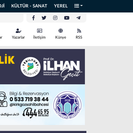
Jİ
KÜLTÜR - SANAT
YEREL
ar
Yazarlar
İletişim
Künye
RSS