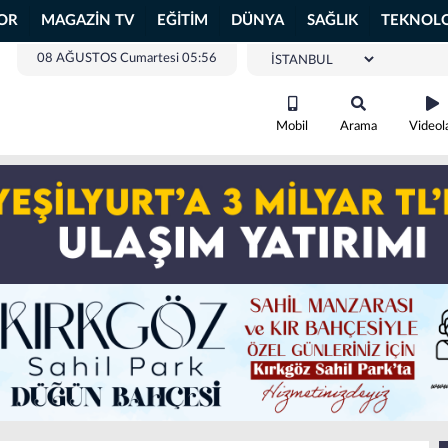
OR
MAGAZİN TV
EĞİTİM
DÜNYA
SAĞLIK
TEKNOLO
08 AĞUSTOS Cumartesi 05:56
Mobil
Arama
Videol