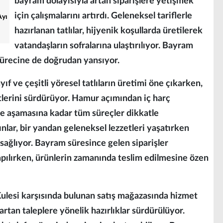
bayram dolayısıyla artan siparişlere yetişmek
için çalışmalarını artırdı. Geleneksel tariflerle
Ayı
hazırlanan tatlılar, hijyenik koşullarda üretilerek
vatandaşların sofralarına ulaştırılıyor. Bayram
sürecine de doğrudan yansıyor.
ıf ve çeşitli yöresel tatlıların üretimi öne çıkarken,
tlerini sürdürüyor. Hamur açımından iç harç
me aşamasına kadar tüm süreçler dikkatle
nlar, bir yandan geleneksel lezzetleri yaşatırken
 sağlıyor. Bayram süresince gelen siparişler
pılırken, ürünlerin zamanında teslim edilmesine özen
Kulesi karşısında bulunan satış mağazasında hizmet
rtan taleplere yönelik hazırlıklar sürdürülüyor.