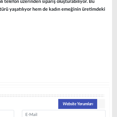
 telefon üzerinden sipariş oluşturabiliyor. Bu
türü yaşatılıyor hem de kadın emeğinin üretimdeki
Website Yorumları
Email