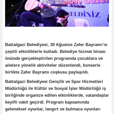
Battalgazi Belediyesi, 30 Ağustos Zafer Bayramı’nı
çeşitli etkinliklerle kutladı. Belediye hizmet binası
önünde gerçekleştirilen programda çocuklara ve
ailelere yönelik aktiviteler düzenlendi, konserle
birlikte Zafer Bayramı coşkusu paylaşıldı.
Battalgazi Belediyesi Gençlik ve Spor Hizmetleri
Müdürlüğü ile Kültür ve Sosyal İşler Müdürlüğü iş
birliğinde organize edilen etkinliklerde, vatandaşlar
keyifli vakit geçirdi. Program kapsamında
geleneksel oyunlar, langırt ve bulmaca oyunları