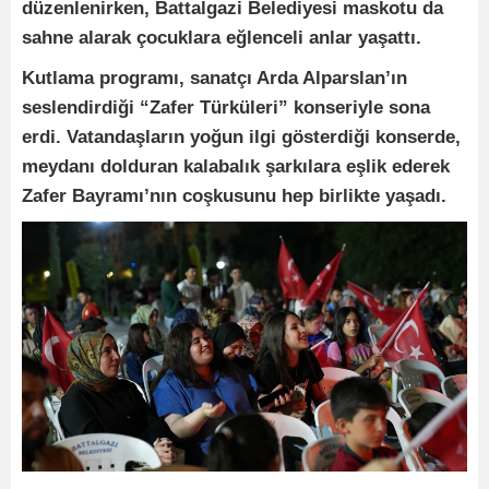
düzenlenirken, Battalgazi Belediyesi maskotu da
sahne alarak çocuklara eğlenceli anlar yaşattı.
Kutlama programı, sanatçı Arda Alparslan’ın
seslendirdiği “Zafer Türküleri” konseriyle sona
erdi. Vatandaşların yoğun ilgi gösterdiği konserde,
meydanı dolduran kalabalık şarkılara eşlik ederek
Zafer Bayramı’nın coşkusunu hep birlikte yaşadı.