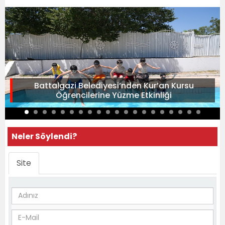
Battalgazi Belediyesi’nden Kur’an Kursu
Öğrencilerine Yüzme Etkinliği
Neler Söylendi?
Site