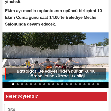
yineledi.
Ekim ayı meclis toplantısının üçüncü birleşimi 10
Ekim Cuma günü saat 14.00’te Belediye Meclis
Salonunda devam edecek.
Battalgazi Belediyesi’nden Kur’an Kursu
Öğrencilerine Yüzme Etkinliği
Neler Söylendi?
Site