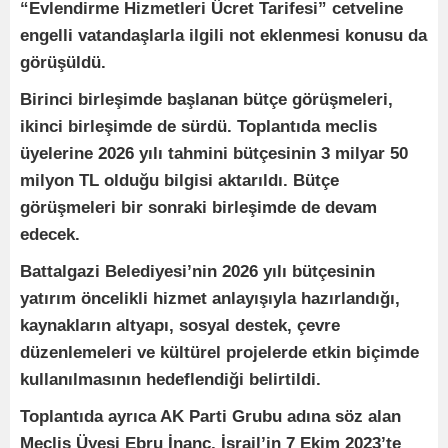
“Evlendirme Hizmetleri Ücret Tarifesi” cetveline
engelli vatandaşlarla ilgili not eklenmesi konusu da
görüşüldü.
Birinci birleşimde başlanan bütçe görüşmeleri,
ikinci birleşimde de sürdü. Toplantıda meclis
üyelerine 2026 yılı tahmini bütçesinin 3 milyar 50
milyon TL olduğu bilgisi aktarıldı. Bütçe
görüşmeleri bir sonraki birleşimde de devam
edecek.
Battalgazi Belediyesi’nin 2026 yılı bütçesinin
yatırım öncelikli hizmet anlayışıyla hazırlandığı,
kaynakların altyapı, sosyal destek, çevre
düzenlemeleri ve kültürel projelerde etkin biçimde
kullanılmasının hedeflendiği belirtildi.
Toplantıda ayrıca AK Parti Grubu adına söz alan
Meclis Üyesi Ebru İnanç, İsrail’in 7 Ekim 2023’te