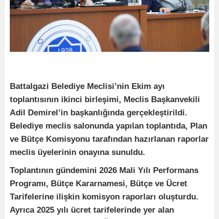
Battalgazi Belediye Meclisi’nin Ekim ayı
toplantısının ikinci birleşimi, Meclis Başkanvekili
Adil Demirel’in başkanlığında gerçekleştirildi.
Belediye meclis salonunda yapılan toplantıda, Plan
ve Bütçe Komisyonu tarafından hazırlanan raporlar
meclis üyelerinin onayına sunuldu.
Toplantının gündemini 2026 Mali Yılı Performans
Programı, Bütçe Kararnamesi, Bütçe ve Ücret
Tarifelerine ilişkin komisyon raporları oluşturdu.
Ayrıca 2025 yılı ücret tarifelerinde yer alan