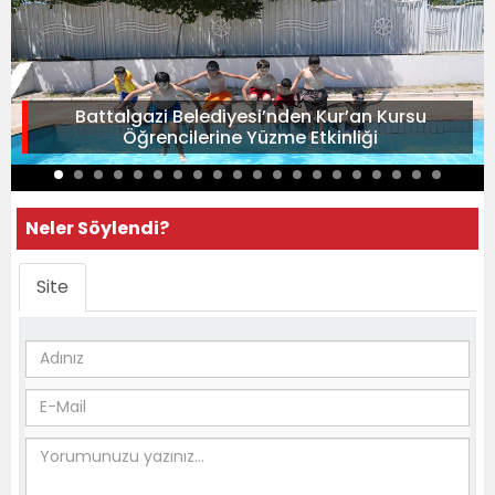
Battalgazi Belediyesi’nden Kur’an Kursu
Öğrencilerine Yüzme Etkinliği
Neler Söylendi?
Site