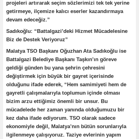
projeleri artırarak seçim sözlerimizi tek tek yerine
getirmeye, ilçemize kalıcı eserler kazandırmaya
devam edeceğiz.”
Sadıkoğlu: “Battalgazi’deki Hizmet Mücadelesine
Biz de Destek Veriyoruz”
Malatya TSO Başkanı Oğuzhan Ata Sadıkoğlu ise
Battalgazi Belediye Başkanı Taşkın’ın göreve
geldiği günden bu yana şehrin çehresini
değiştirmek için büyük bir gayret içerisinde
olduğunu ifade ederek, “Hem samimiyeti hem de
gayretli çalışmalarıyla toplumun içinde olması
bizim arzu ettiğimiz önemli bir unsur. Bu
mücadelede her zaman yanında olduğumuzu bir
kez daha ifade ediyorum. TSO olarak sadece
ekonomiyle değil, Malatya’nın bütün sorunlarıyla
ilgilenmeye çalışıyoruz. Taziye evlerinin yapım