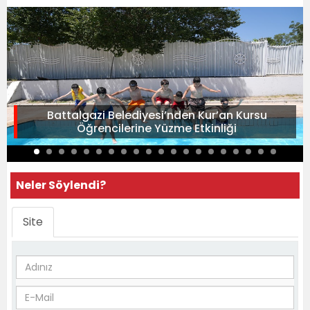
Battalgazi Belediyesi’nden Kur’an Kursu
Öğrencilerine Yüzme Etkinliği
Neler Söylendi?
Site