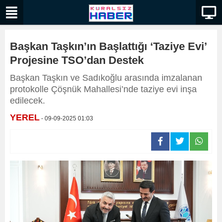
Başkan Taşkın’ın Başlattığı ‘Taziye Evi’
Projesine TSO’dan Destek
Başkan Taşkın ve Sadıkoğlu arasında imzalanan
protokolle Çöşnük Mahallesi’nde taziye evi inşa
edilecek.
YEREL
- 09-09-2025 01:03