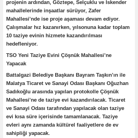
projenin ardından, Göztepe, Selçuklu ve İskender
mahallelerinde inşaatlar sürüyor, Zafer
Mahallesi’nde ise proje aşaması devam ediyor.
Çalışmalar hız kazanırken, yılsonuna kadar toplam
10 taziye evinin hizmete kazandırılması
hedefleniyor.
TSO Yeni Taziye Evini Çöşnük Mahallesi’ne
Yapacak
Battalgazi Belediye Başkanı Bayram Taşkın’ın ile
Malatya Ticaret ve Sanayi Odası Başkanı Oğuzhan
Sadıkoğlu arasında yapılan protokolle Çöşnük
Mahallesi’ne de taziye evi kazandırılacak. Ticaret
ve Sanayi Odası tarafından yapılacak olan taziye
evi kısa süre içerisinde tamamlanacak. Taziye
evleri aynı zamanda kültürel faaliyetlere de ev
sahipliği yapacak.