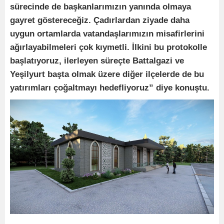
sürecinde de başkanlarımızın yanında olmaya
gayret göstereceğiz. Çadırlardan ziyade daha
uygun ortamlarda vatandaşlarımızın misafirlerini
ağırlayabilmeleri çok kıymetli. İlkini bu protokolle
başlatıyoruz, ilerleyen süreçte Battalgazi ve
Yeşilyurt başta olmak üzere diğer ilçelerde de bu
yatırımları çoğaltmayı hedefliyoruz” diye konuştu.