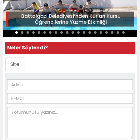
Battalgazi Belediyesi’nden Kur’an Kursu
Öğrencilerine Yüzme Etkinliği
Neler Söylendi?
Site