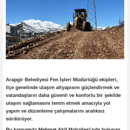
Arapgir Belediyesi Fen İşleri Müdürlüğü ekipleri,
ilçe genelinde ulaşım altyapısını güçlendirmek ve
vatandaşların daha güvenli ve konforlu bir şekilde
ulaşım sağlamasını temin etmek amacıyla yol
yapım ve düzenleme çalışmalarını aralıksız
sürdürüyor.
Bu kapsamda Mehmet Akif Mahallesi’nde bulunan