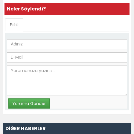
Neler Söylendi?
Site
DİĞER HABERLER