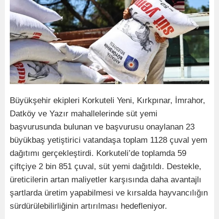
Büyükşehir ekipleri Korkuteli Yeni, Kırkpınar, İmrahor,
Datköy ve Yazır mahallelerinde süt yemi
başvurusunda bulunan ve başvurusu onaylanan 23
büyükbaş yetiştirici vatandaşa toplam 1128 çuval yem
dağıtımı gerçekleştirdi. Korkuteli’de toplamda 59
çiftçiye 2 bin 851 çuval, süt yemi dağıtıldı. Destekle,
üreticilerin artan maliyetler karşısında daha avantajlı
şartlarda üretim yapabilmesi ve kırsalda hayvancılığın
sürdürülebilirliğinin artırılması hedefleniyor.