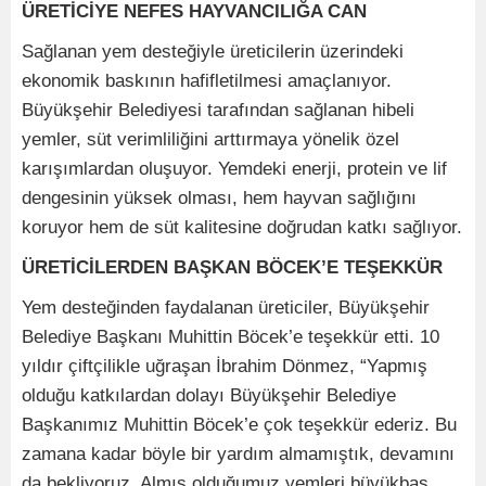
ÜRETİCİYE NEFES HAYVANCILIĞA CAN
Sağlanan yem desteğiyle üreticilerin üzerindeki
ekonomik baskının hafifletilmesi amaçlanıyor.
Büyükşehir Belediyesi tarafından sağlanan hibeli
yemler, süt verimliliğini arttırmaya yönelik özel
karışımlardan oluşuyor. Yemdeki enerji, protein ve lif
dengesinin yüksek olması, hem hayvan sağlığını
koruyor hem de süt kalitesine doğrudan katkı sağlıyor.
ÜRETİCİLERDEN BAŞKAN BÖCEK’E TEŞEKKÜR
Yem desteğinden faydalanan üreticiler, Büyükşehir
Belediye Başkanı Muhittin Böcek’e teşekkür etti. 10
yıldır çiftçilikle uğraşan İbrahim Dönmez, “Yapmış
olduğu katkılardan dolayı Büyükşehir Belediye
Başkanımız Muhittin Böcek’e çok teşekkür ederiz. Bu
zamana kadar böyle bir yardım almamıştık, devamını
da bekliyoruz. Almış olduğumuz yemleri büyükbaş