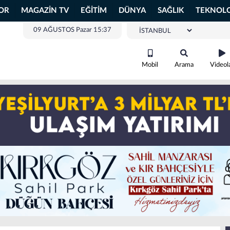
OR
MAGAZİN TV
EĞİTİM
DÜNYA
SAĞLIK
TEKNOLO
09 AĞUSTOS Pazar 15:37
Mobil
Arama
Videol