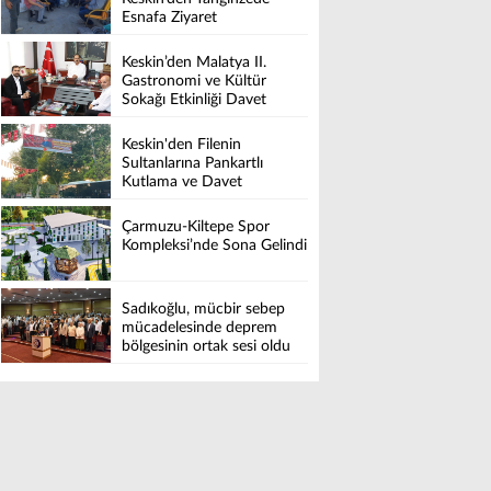
Esnafa Ziyaret
Keskin’den Malatya II.
Gastronomi ve Kültür
Sokağı Etkinliği Davet
Keskin'den Filenin
Sultanlarına Pankartlı
Kutlama ve Davet
Çarmuzu-Kiltepe Spor
Kompleksi’nde Sona Gelindi
Sadıkoğlu, mücbir sebep
mücadelesinde deprem
bölgesinin ortak sesi oldu