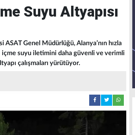
çme Suyu Altyapısı
si ASAT Genel Müdürlüğü, Alanya’nın hızla
 içme suyu iletimini daha güvenli ve verimli
ltyapı çalışmaları yürütüyor.