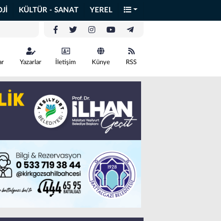
Jİ
KÜLTÜR - SANAT
YEREL
ar
Yazarlar
İletişim
Künye
RSS