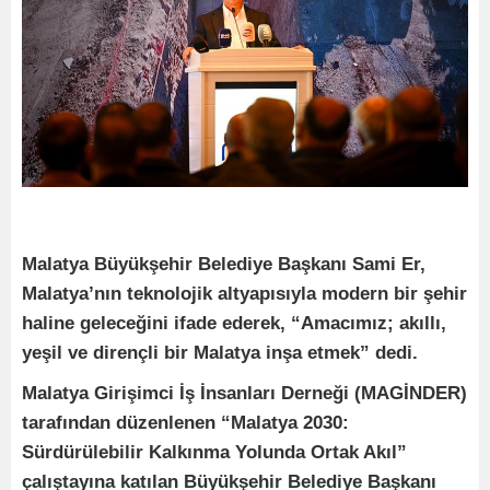
Malatya Büyükşehir Belediye Başkanı Sami Er,
Malatya’nın teknolojik altyapısıyla modern bir şehir
haline geleceğini ifade ederek, “Amacımız; akıllı,
yeşil ve dirençli bir Malatya inşa etmek” dedi.
Malatya Girişimci İş İnsanları Derneği (MAGİNDER)
tarafından düzenlenen “Malatya 2030:
Sürdürülebilir Kalkınma Yolunda Ortak Akıl”
çalıştayına katılan Büyükşehir Belediye Başkanı