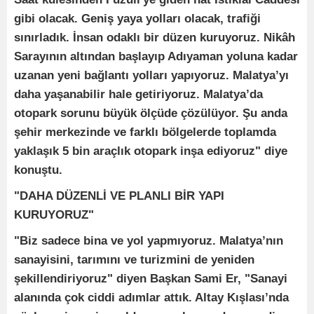
gibi olacak. Geniş yaya yolları olacak, trafiği
sınırladık. İnsan odaklı bir düzen kuruyoruz. Nikâh
Sarayının altından başlayıp Adıyaman yoluna kadar
uzanan yeni bağlantı yolları yapıyoruz. Malatya’yı
daha yaşanabilir hale getiriyoruz. Malatya’da
otopark sorunu büyük ölçüde çözülüyor. Şu anda
şehir merkezinde ve farklı bölgelerde toplamda
yaklaşık 5 bin araçlık otopark inşa ediyoruz" diye
konuştu.
"DAHA DÜZENLİ VE PLANLI BİR YAPI
KURUYORUZ"
"Biz sadece bina ve yol yapmıyoruz. Malatya’nın
sanayisini, tarımını ve turizmini de yeniden
şekillendiriyoruz" diyen Başkan Sami Er, "Sanayi
alanında çok ciddi adımlar attık. Altay Kışlası’nda