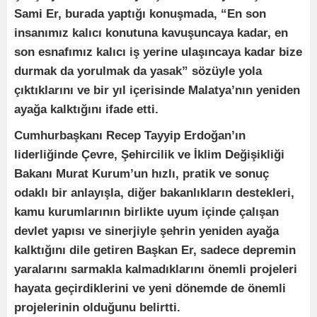
Sami Er, burada yaptığı konuşmada, “En son
insanımız kalıcı konutuna kavuşuncaya kadar, en
son esnafımız kalıcı iş yerine ulaşıncaya kadar bize
durmak da yorulmak da yasak” sözüyle yola
çıktıklarını ve bir yıl içerisinde Malatya’nın yeniden
ayağa kalktığını ifade etti.
Cumhurbaşkanı Recep Tayyip Erdoğan’ın
liderliğinde Çevre, Şehircilik ve İklim Değişikliği
Bakanı Murat Kurum’un hızlı, pratik ve sonuç
odaklı bir anlayışla, diğer bakanlıkların destekleri,
kamu kurumlarının birlikte uyum içinde çalışan
devlet yapısı ve sinerjiyle şehrin yeniden ayağa
kalktığını dile getiren Başkan Er, sadece depremin
yaralarını sarmakla kalmadıklarını önemli projeleri
hayata geçirdiklerini ve yeni dönemde de önemli
projelerinin olduğunu belirtti.