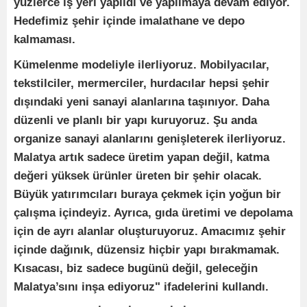
yüzlerce iş yeri yapıldı ve yapılmaya devam ediyor.
Hedefimiz şehir içinde imalathane ve depo
kalmaması.
Kümelenme modeliyle ilerliyoruz. Mobilyacılar,
tekstilciler, mermerciler, hurdacılar hepsi şehir
dışındaki yeni sanayi alanlarına taşınıyor. Daha
düzenli ve planlı bir yapı kuruyoruz. Şu anda
organize sanayi alanlarını genişleterek ilerliyoruz.
Malatya artık sadece üretim yapan değil, katma
değeri yüksek ürünler üreten bir şehir olacak.
Büyük yatırımcıları buraya çekmek için yoğun bir
çalışma içindeyiz. Ayrıca, gıda üretimi ve depolama
için de ayrı alanlar oluşturuyoruz. Amacımız şehir
içinde dağınık, düzensiz hiçbir yapı bırakmamak.
Kısacası, biz sadece bugünü değil, geleceğin
Malatya’sını inşa ediyoruz" ifadelerini kullandı.