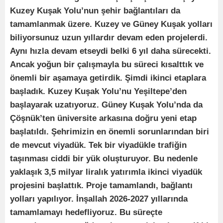
Kuzey Kuşak Yolu’nun şehir bağlantıları da
tamamlanmak üzere. Kuzey ve Güney Kuşak yolları
biliyorsunuz uzun yıllardır devam eden projelerdi.
Aynı hızla devam etseydi belki 6 yıl daha sürecekti.
Ancak yoğun bir çalışmayla bu süreci kısalttık ve
önemli bir aşamaya getirdik. Şimdi ikinci etaplara
başladık. Kuzey Kuşak Yolu’nu Yeşiltepe’den
başlayarak uzatıyoruz. Güney Kuşak Yolu’nda da
Çöşnük’ten üniversite arkasına doğru yeni etap
başlatıldı. Şehrimizin en önemli sorunlarından biri
de mevcut viyadük. Tek bir viyadükle trafiğin
taşınması ciddi bir yük oluşturuyor. Bu nedenle
yaklaşık 3,5 milyar liralık yatırımla ikinci viyadük
projesini başlattık. Proje tamamlandı, bağlantı
yolları yapılıyor. İnşallah 2026-2027 yıllarında
tamamlamayı hedefliyoruz. Bu süreçte