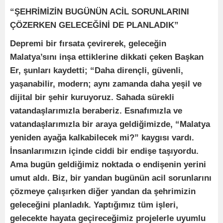
“ŞEHRİMİZİN BUGÜNÜN ACİL SORUNLARINI
ÇÖZERKEN GELECEĞİNİ DE PLANLADIK”
Depremi bir fırsata çevirerek, geleceğin
Malatya’sını inşa ettiklerine dikkati çeken Başkan
Er, şunları kaydetti; “Daha dirençli, güvenli,
yaşanabilir, modern; aynı zamanda daha yeşil ve
dijital bir şehir kuruyoruz. Sahada sürekli
vatandaşlarımızla beraberiz. Esnafımızla ve
vatandaşlarımızla bir araya geldiğimizde, “Malatya
yeniden ayağa kalkabilecek mi?” kaygısı vardı.
İnsanlarımızın içinde ciddi bir endişe taşıyordu.
Ama bugün geldiğimiz noktada o endişenin yerini
umut aldı. Biz, bir yandan bugünün acil sorunlarını
çözmeye çalışırken diğer yandan da şehrimizin
geleceğini planladık. Yaptığımız tüm işleri,
gelecekte hayata geçireceğimiz projelerle uyumlu