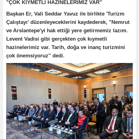
"ÇOK KIYMETLİ HAZİNELERİMİZ VAR"
Başkan Er, Vali Seddar Yavuz ile birlikte 'Turizm
Çalıştayı' düzenleyeceklerini kaydederek, "Nemrut
ve Arslantepe'yi hak ettiği yere getirmemiz lazım.
Levent Vadisi gibi gerçekten çok kıymetli
hazinelerimiz var. Tarih, doğa ve inanç turizmini
çok önemsiyoruz" dedi.