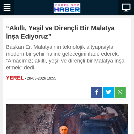
“Akıllı, Yeşil ve Dirençli Bir Malatya
İnşa Ediyoruz”
Başkan Er, Malatya’nın teknolojik altyapısıyla
modern bir şehir haline geleceğini ifade ederek,
“Amacımız; akıllı, yeşil ve dirençli bir Malatya inşa
etmek” dedi.
YEREL
- 28-03-2026 19:55