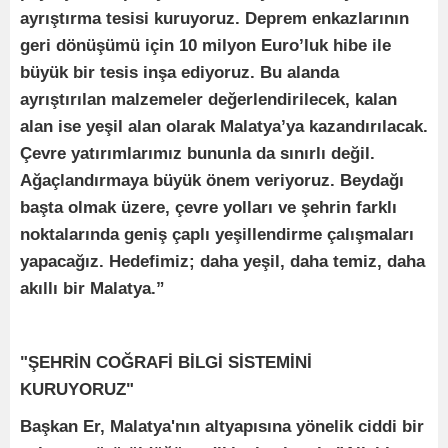
ayrıştırma tesisi kuruyoruz. Deprem enkazlarının
geri dönüşümü için 10 milyon Euro’luk hibe ile
büyük bir tesis inşa ediyoruz. Bu alanda
ayrıştırılan malzemeler değerlendirilecek, kalan
alan ise yeşil alan olarak Malatya’ya kazandırılacak.
Çevre yatırımlarımız bununla da sınırlı değil.
Ağaçlandırmaya büyük önem veriyoruz. Beydağı
başta olmak üzere, çevre yolları ve şehrin farklı
noktalarında geniş çaplı yeşillendirme çalışmaları
yapacağız. Hedefimiz; daha yeşil, daha temiz, daha
akıllı bir Malatya.”
"ŞEHRİN COĞRAFİ BİLGİ SİSTEMİNİ
KURUYORUZ"
Başkan Er, Malatya'nın altyapısına yönelik ciddi bir