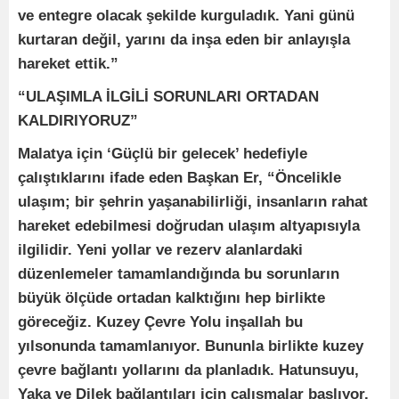
ve entegre olacak şekilde kurguladık. Yani günü
kurtaran değil, yarını da inşa eden bir anlayışla
hareket ettik.”
“ULAŞIMLA İLGİLİ SORUNLARI ORTADAN
KALDIRIYORUZ”
Malatya için ‘Güçlü bir gelecek’ hedefiyle
çalıştıklarını ifade eden Başkan Er, “Öncelikle
ulaşım; bir şehrin yaşanabilirliği, insanların rahat
hareket edebilmesi doğrudan ulaşım altyapısıyla
ilgilidir. Yeni yollar ve rezerv alanlardaki
düzenlemeler tamamlandığında bu sorunların
büyük ölçüde ortadan kalktığını hep birlikte
göreceğiz. Kuzey Çevre Yolu inşallah bu
yılsonunda tamamlanıyor. Bununla birlikte kuzey
çevre bağlantı yollarını da planladık. Hatunsuyu,
Yaka ve Dilek bağlantıları için çalışmalar başlıyor.