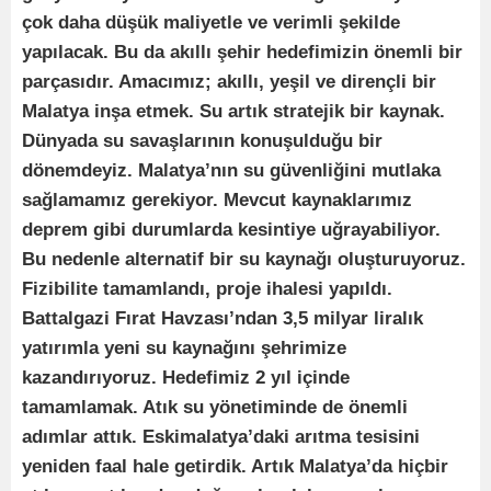
çok daha düşük maliyetle ve verimli şekilde
yapılacak. Bu da akıllı şehir hedefimizin önemli bir
parçasıdır. Amacımız; akıllı, yeşil ve dirençli bir
Malatya inşa etmek. Su artık stratejik bir kaynak.
Dünyada su savaşlarının konuşulduğu bir
dönemdeyiz. Malatya’nın su güvenliğini mutlaka
sağlamamız gerekiyor. Mevcut kaynaklarımız
deprem gibi durumlarda kesintiye uğrayabiliyor.
Bu nedenle alternatif bir su kaynağı oluşturuyoruz.
Fizibilite tamamlandı, proje ihalesi yapıldı.
Battalgazi Fırat Havzası’ndan 3,5 milyar liralık
yatırımla yeni su kaynağını şehrimize
kazandırıyoruz. Hedefimiz 2 yıl içinde
tamamlamak. Atık su yönetiminde de önemli
adımlar attık. Eskimalatya’daki arıtma tesisini
yeniden faal hale getirdik. Artık Malatya’da hiçbir