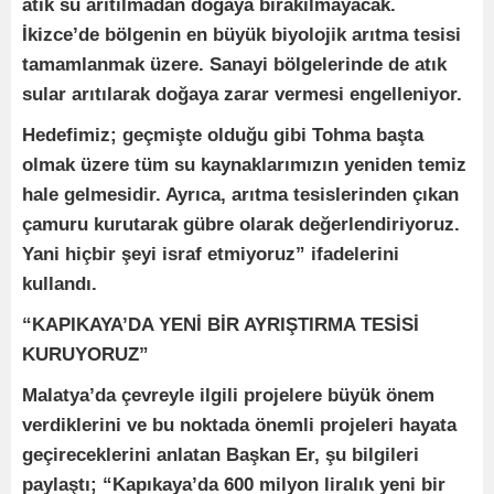
atık su arıtılmadan doğaya bırakılmayacak.
İkizce’de bölgenin en büyük biyolojik arıtma tesisi
tamamlanmak üzere. Sanayi bölgelerinde de atık
sular arıtılarak doğaya zarar vermesi engelleniyor.
Hedefimiz; geçmişte olduğu gibi Tohma başta
olmak üzere tüm su kaynaklarımızın yeniden temiz
hale gelmesidir. Ayrıca, arıtma tesislerinden çıkan
çamuru kurutarak gübre olarak değerlendiriyoruz.
Yani hiçbir şeyi israf etmiyoruz” ifadelerini
kullandı.
“KAPIKAYA’DA YENİ BİR AYRIŞTIRMA TESİSİ
KURUYORUZ”
Malatya’da çevreyle ilgili projelere büyük önem
verdiklerini ve bu noktada önemli projeleri hayata
geçireceklerini anlatan Başkan Er, şu bilgileri
paylaştı; “Kapıkaya’da 600 milyon liralık yeni bir