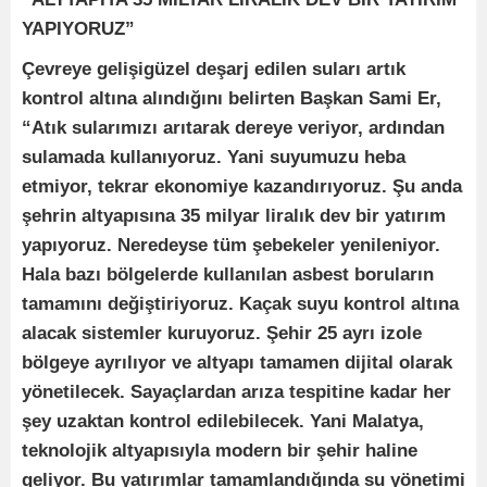
YAPIYORUZ”
Çevreye gelişigüzel deşarj edilen suları artık
kontrol altına alındığını belirten Başkan Sami Er,
“Atık sularımızı arıtarak dereye veriyor, ardından
sulamada kullanıyoruz. Yani suyumuzu heba
etmiyor, tekrar ekonomiye kazandırıyoruz. Şu anda
şehrin altyapısına 35 milyar liralık dev bir yatırım
yapıyoruz. Neredeyse tüm şebekeler yenileniyor.
Hala bazı bölgelerde kullanılan asbest boruların
tamamını değiştiriyoruz. Kaçak suyu kontrol altına
alacak sistemler kuruyoruz. Şehir 25 ayrı izole
bölgeye ayrılıyor ve altyapı tamamen dijital olarak
yönetilecek. Sayaçlardan arıza tespitine kadar her
şey uzaktan kontrol edilebilecek. Yani Malatya,
teknolojik altyapısıyla modern bir şehir haline
geliyor. Bu yatırımlar tamamlandığında su yönetimi