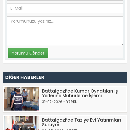
DİĞER HABERLER
Battalgazi’de Kumar Oynatılan İş
Yerlerine Mühürleme İşlemi
31-07-2026 -
YEREL
Battalgazi’de Taziye Evi Yatırımları
Sürüyor