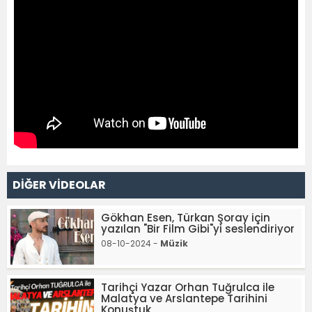
DİĞER VİDEOLAR
Gökhan Esen, Türkan Şoray için
yazılan "Bir Film Gibi"yi seslendiriyor
08-10-2024 -
Müzik
Tarihçi Yazar Orhan Tuğrulca ile
Malatya ve Arslantepe Tarihini
Konuştuk