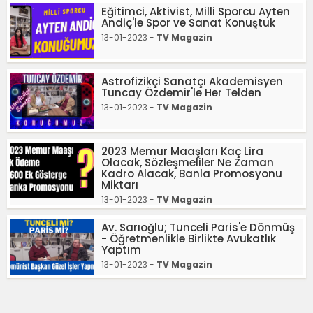
Eğitimci, Aktivist, Milli Sporcu Ayten
Andiç'le Spor ve Sanat Konuştuk
13-01-2023 -
TV Magazin
Astrofizikçi Sanatçı Akademisyen
Tuncay Özdemir'le Her Telden
13-01-2023 -
TV Magazin
2023 Memur Maaşları Kaç Lira
Olacak, Sözleşmeliler Ne Zaman
Kadro Alacak, Banla Promosyonu
Miktarı
13-01-2023 -
TV Magazin
Av. Sarıoğlu; Tunceli Paris'e Dönmüş
- Öğretmenlikle Birlikte Avukatlık
Yaptım
13-01-2023 -
TV Magazin