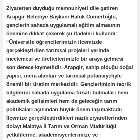
Ziyaretten duyduğu memnuniyeti dile getiren
Arapgir Belediye Başkanı Haluk Cömertoğlu,
gençlerin sahada uygulamalı eğitim almasının
önemine dikkat çekerek şu ifadeleri kullandı:
“Üniversite öğrencilerimizin ilçemizde
gerçekleştirilen tarımsal projeleri yerinde
incelemesi ve üreticilerimizle bir araya gelmesi
son derece kıymetlidir. Arapgir, sahip olduğu doğal
yapısı, mera alanları ve tarımsal potansiyeliyle
önemli bir üretim merkezidir. Gençlerimizin teorik
bilgilerini sahada uygulama fırsatı bulmaları hem
akademik gelişimleri hem de geleceğin tarım
politikaları açısından büyük önem taşımaktadır.
İlçemize gerçekleştirdikleri nazik ziyaretlerinden
dolayı Malatya İl Tarım ve Orman Müdürlüğü
yetkililerine, akademisyenlerimize ve