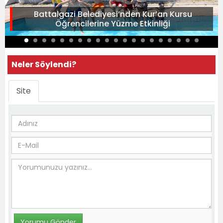
Battalgazi Belediyesi’nden Kur’an Kursu
Öğrencilerine Yüzme Etkinliği
Neler Söylendi?
Site