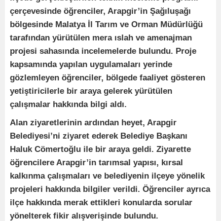
çerçevesinde öğrenciler, Arapgir’in Şağıluşağı
bölgesinde Malatya İl Tarım ve Orman Müdürlüğü
tarafından yürütülen mera ıslah ve amenajman
projesi sahasında incelemelerde bulundu. Proje
kapsamında yapılan uygulamaları yerinde
gözlemleyen öğrenciler, bölgede faaliyet gösteren
yetiştiricilerle bir araya gelerek yürütülen
çalışmalar hakkında bilgi aldı.
Alan ziyaretlerinin ardından heyet, Arapgir
Belediyesi’ni ziyaret ederek Belediye Başkanı
Haluk Cömertoğlu ile bir araya geldi. Ziyarette
öğrencilere Arapgir’in tarımsal yapısı, kırsal
kalkınma çalışmaları ve belediyenin ilçeye yönelik
projeleri hakkında bilgiler verildi. Öğrenciler ayrıca
ilçe hakkında merak ettikleri konularda sorular
yönelterek fikir alışverişinde bulundu.