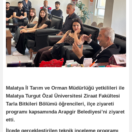
Malatya İl Tarım ve Orman Müdürlüğü yetkilileri ile
Malatya Turgut Özal Üniversitesi Ziraat Fakültesi
Tarla Bitkileri Bölümü öğrencileri, ilçe ziyareti
programı kapsamında Arapgir Belediyesi’ni ziyaret
etti.
İlçede gerçekleştirilen teknik inceleme programı