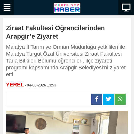
Ziraat Fakültesi Öğrencilerinden
Arapgir’e Ziyaret
Malatya İl Tarım ve Orman Müdürlüğü yetkilileri ile
Malatya Turgut Özal Üniversitesi Ziraat Fakültesi
Tarla Bitkileri Bölümü öğrencileri, ilçe ziyareti
programı kapsamında Arapgir Belediyesi’ni ziyaret
etti.
YEREL
- 04-06-2026 13:53