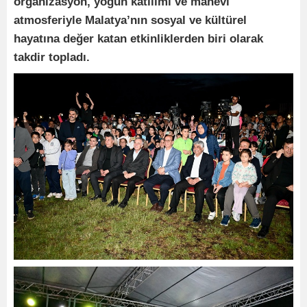
organizasyon, yoğun katılımı ve manevi
atmosferiyle Malatya’nın sosyal ve kültürel
hayatına değer katan etkinliklerden biri olarak
takdir topladı.