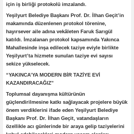
için iş birliği protokolü imzalandı.
Yeşilyurt Belediye Başkanı Prof. Dr. İlhan Geçit’in
makamında düzenlenen protokol törenine,
hayırsever aile adına vekâleten Faruk Sarıgül
katıldı. İmzalanan protokol kapsamında Yakınca
Mahallesinde inşa edilecek taziye eviyle birlikte
Yeşilyurt’ta hizmete sunulan taziye evi sayısı
sekize yükselecek.
“YAKINCA’YA MODERN BİR TAZİYE EVİ
KAZANDIRACAĞIZ”
Toplumsal dayanışma kültürünün
güçlendirilmesine katkı sağlayacak projelere büyük
önem verdiklerini ifade eden Yeşilyurt Belediye
Başkanı Prof. Dr. İlhan Geçit, vatandaşların
özellikle acı günlerinde bir araya gelip taziyelerini