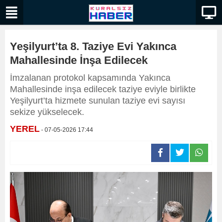
Yeşilyurt’ta 8. Taziye Evi Yakınca
Mahallesinde İnşa Edilecek
İmzalanan protokol kapsamında Yakınca
Mahallesinde inşa edilecek taziye eviyle birlikte
Yeşilyurt’ta hizmete sunulan taziye evi sayısı
sekize yükselecek.
YEREL
- 07-05-2026 17:44