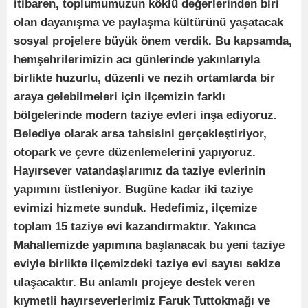
itibaren, toplumumuzun köklü değerlerinden biri
olan dayanışma ve paylaşma kültürünü yaşatacak
sosyal projelere büyük önem verdik. Bu kapsamda,
hemşehrilerimizin acı günlerinde yakınlarıyla
birlikte huzurlu, düzenli ve nezih ortamlarda bir
araya gelebilmeleri için ilçemizin farklı
bölgelerinde modern taziye evleri inşa ediyoruz.
Belediye olarak arsa tahsisini gerçekleştiriyor,
otopark ve çevre düzenlemelerini yapıyoruz.
Hayırsever vatandaşlarımız da taziye evlerinin
yapımını üstleniyor. Bugüne kadar iki taziye
evimizi hizmete sunduk. Hedefimiz, ilçemize
toplam 15 taziye evi kazandırmaktır. Yakınca
Mahallemizde yapımına başlanacak bu yeni taziye
eviyle birlikte ilçemizdeki taziye evi sayısı sekize
ulaşacaktır. Bu anlamlı projeye destek veren
kıymetli hayırseverlerimiz Faruk Tuttokmağı ve