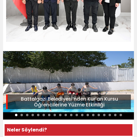
Battalgazi Belediyesi’nden Kur’an Kursu
Öğrencilerine Yüzme Etkinliği
Neler Söylendi?