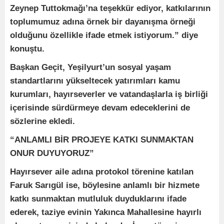
Zeynep Tuttokmağı’na teşekkür ediyor, katkılarının
toplumumuz adına örnek bir dayanışma örneği
olduğunu özellikle ifade etmek istiyorum.” diye
konuştu.
Başkan Geçit, Yeşilyurt’un sosyal yaşam
standartlarını yükseltecek yatırımları kamu
kurumları, hayırseverler ve vatandaşlarla iş birliği
içerisinde sürdürmeye devam edeceklerini de
sözlerine ekledi.
“ANLAMLI BİR PROJEYE KATKI SUNMAKTAN
ONUR DUYUYORUZ”
Hayırsever aile adına protokol törenine katılan
Faruk Sarıgül ise, böylesine anlamlı bir hizmete
katkı sunmaktan mutluluk duyduklarını ifade
ederek, taziye evinin Yakınca Mahallesine hayırlı