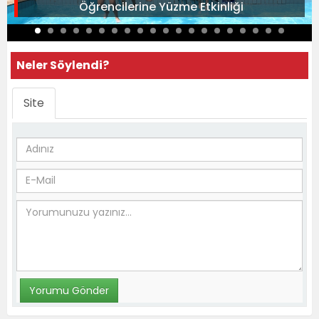
Öğrencilerine Yüzme Etkinliği
Neler Söylendi?
Site