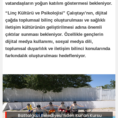
vatandaşların yoğun katılım göstermesi bekleniyor.
“Linç Kültürü ve Psikolojisi” Çalıştayı’nın, dijital
çağda toplumsal bilinç oluşturulması ve sağlıklı
iletişim kültürünün geliştirilmesi adına önemli
çıktılar sunması bekleniyor. Özellikle gençlerin
dijital medya kullanımı, sosyal medya dili,
toplumsal duyarlılık ve iletişim bilinci konularında
farkındalık oluşturulması hedefleniyor.
Battalgazi Belediyesi’nden Kur’an Kursu