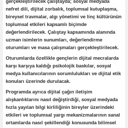
gerçekleştirilecek çalıştayda; sosyal medyada
nefret dili, dijital zorbalık, toplumsal kutuplaşma,
bireysel travmalar, algı yönetimi ve linç kültürünün
toplumsal etkileri kapsamlı biçimde
değerlendirilecek. Çalıştay kapsamında alanında
uzman isimlerin sunumları, değerlendirme
oturumları ve masa çalışmaları gerçekleştirilecek.
Oturumlarda özellikle gençlerin dijital mecralarda
karşı karşıya kaldığı psikolojik baskılar, sosyal
medya kullanıcılarının sorumlulukları ve dijital etik
konuları üzerinde durulacak.
Programda ayrıca dijital çağın iletişim
alışkanlıklarını nasıl değiştirdiği, sosyal medyada
hızla yayılan bilgi kirliliğinin bireyler üzerindeki
etkileri ve toplumsal yargı mekanizmalarının sanal
ortamlarda nasıl şekillendiği konusunda bilimsel