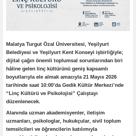
Malatya Turgut Özal Üniversitesi, Yeşilyurt
Belediyesi ve Yeşilyurt Kent Konseyi işbirliğiyle;
dijital çağın önemli toplumsal sorunlarından biri
hâline gelen linç kültürünü geniş kapsamlı
boyutlarıyla ele almak amacıyla 21 Mayıs 2026
tarihinde saat 10:00’da Gedik Kültür Merkezi’nde
“Linç Kültürü ve Psikolojisi” Çalıştayı
düzenlenecek.
Alanında uzman akademisyenler, iletişim
uzmanları, psikologlar, hukukçular, sivil toplum
temsilcileri ve öğrencilerin katılımıyla