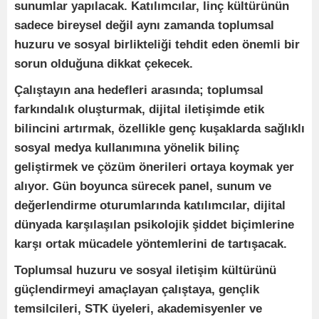
sunumlar yapılacak. Katılımcılar, linç kültürünün
sadece bireysel değil aynı zamanda toplumsal
huzuru ve sosyal birlikteliği tehdit eden önemli bir
sorun olduğuna dikkat çekecek.
Çalıştayın ana hedefleri arasında; toplumsal
farkındalık oluşturmak, dijital iletişimde etik
bilincini artırmak, özellikle genç kuşaklarda sağlıklı
sosyal medya kullanımına yönelik bilinç
geliştirmek ve çözüm önerileri ortaya koymak yer
alıyor. Gün boyunca sürecek panel, sunum ve
değerlendirme oturumlarında katılımcılar, dijital
dünyada karşılaşılan psikolojik şiddet biçimlerine
karşı ortak mücadele yöntemlerini de tartışacak.
Toplumsal huzuru ve sosyal iletişim kültürünü
güçlendirmeyi amaçlayan çalıştaya, gençlik
temsilcileri, STK üyeleri, akademisyenler ve