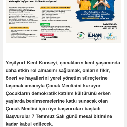
Yeşilyurt Kent Konseyi, çocukların kent yaşamında
daha etkin rol almasını sağlamak, onların fikir,
öneri ve hayallerini yerel yönetim süreçlerine
taşımak amacıyla Çocuk Meclisini kuruyor.
Çocukların demokratik katılım kültürünü erken
yaşlarda benimsemelerine katkı sunacak olan
Çocuk Meclisi için üye başvuruları başladı.
Başvurular 7 Temmuz Salı günü mesai bitimine
kadar kabul edilecek.