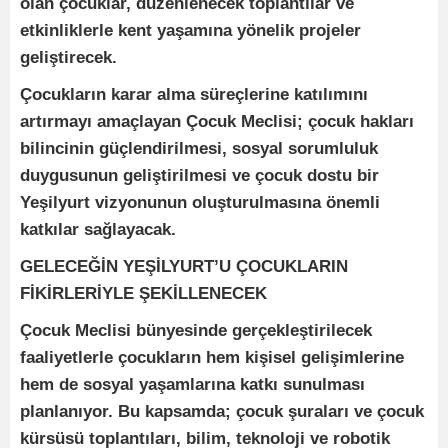
olan çocuklar, düzenlenecek toplantılar ve
etkinliklerle kent yaşamına yönelik projeler
geliştirecek.
Çocukların karar alma süreçlerine katılımını
artırmayı amaçlayan Çocuk Meclisi; çocuk hakları
bilincinin güçlendirilmesi, sosyal sorumluluk
duygusunun geliştirilmesi ve çocuk dostu bir
Yeşilyurt vizyonunun oluşturulmasına önemli
katkılar sağlayacak.
GELECEĞİN YEŞİLYURT’U ÇOCUKLARIN
FİKİRLERİYLE ŞEKİLLENECEK
Çocuk Meclisi bünyesinde gerçekleştirilecek
faaliyetlerle çocukların hem kişisel gelişimlerine
hem de sosyal yaşamlarına katkı sunulması
planlanıyor. Bu kapsamda; çocuk şuraları ve çocuk
kürsüsü toplantıları, bilim, teknoloji ve robotik