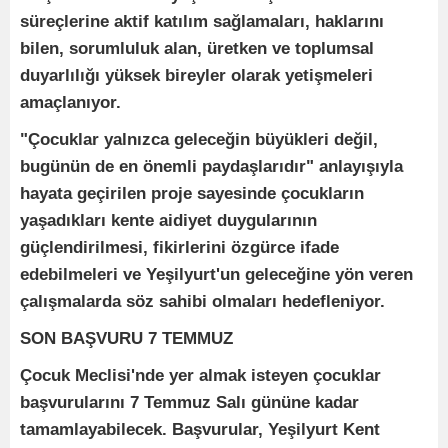
süreçlerine aktif katılım sağlamaları, haklarını
bilen, sorumluluk alan, üretken ve toplumsal
duyarlılığı yüksek bireyler olarak yetişmeleri
amaçlanıyor.
"Çocuklar yalnızca geleceğin büyükleri değil,
bugünün de en önemli paydaşlarıdır" anlayışıyla
hayata geçirilen proje sayesinde çocukların
yaşadıkları kente aidiyet duygularının
güçlendirilmesi, fikirlerini özgürce ifade
edebilmeleri ve Yeşilyurt'un geleceğine yön veren
çalışmalarda söz sahibi olmaları hedefleniyor.
SON BAŞVURU 7 TEMMUZ
Çocuk Meclisi'nde yer almak isteyen çocuklar
başvurularını 7 Temmuz Salı gününe kadar
tamamlayabilecek. Başvurular, Yeşilyurt Kent