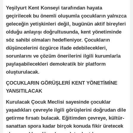
Yeşilyurt Kent Konseyi tarafından hayata
geçirilecek bu önemli oluşumla çocukların yalnızca
geleceğin yetişkinleri değil, bugünün aktif bireyleri
olduğu anlayışı doğrultusunda, kent yönetiminde
söz sahibi olmaları hedefleniyor. Çocukların
düşüncelerini özgürce ifade edebilecekleri,
sorunlarını ve çözüm önerilerini ilgili kurumlarla
paylaşabilecekleri demokratik bir platform
oluşturulacak.
ÇOCUKLARIN GÖRÜŞLERİ KENT YÖNETİMİNE
YANSITILACAK
Kurulacak Çocuk Meclisi sayesinde çocuklar
yaşadıkları çevreyle ilgili görüşlerini doğrudan dile
getirme fırsatı bulacak. Eğitimden çevreye, kültür-
sanattan spora kadar birçok konuda fikir üretecek