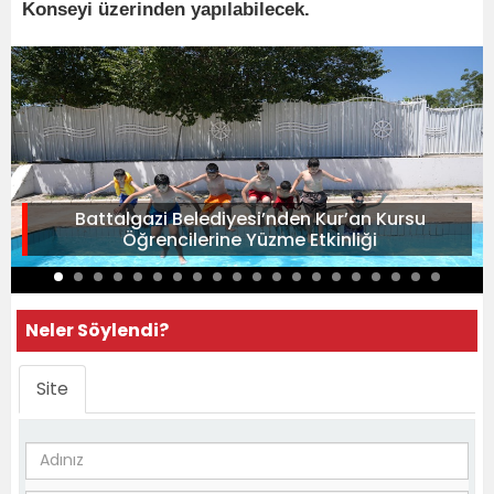
Konseyi üzerinden yapılabilecek.
Battalgazi Belediyesi’nden Kur’an Kursu
Öğrencilerine Yüzme Etkinliği
Neler Söylendi?
Site