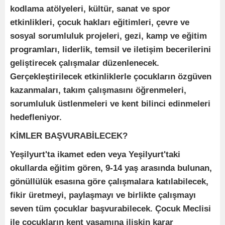
kodlama atölyeleri, kültür, sanat ve spor
etkinlikleri, çocuk hakları eğitimleri, çevre ve
sosyal sorumluluk projeleri, gezi, kamp ve eğitim
programları, liderlik, temsil ve iletişim becerilerini
geliştirecek çalışmalar düzenlenecek.
Gerçekleştirilecek etkinliklerle çocukların özgüven
kazanmaları, takım çalışmasını öğrenmeleri,
sorumluluk üstlenmeleri ve kent bilinci edinmeleri
hedefleniyor.
KİMLER BAŞVURABİLECEK?
Yeşilyurt'ta ikamet eden veya Yeşilyurt'taki
okullarda eğitim gören, 9-14 yaş arasında bulunan,
gönüllülük esasına göre çalışmalara katılabilecek,
fikir üretmeyi, paylaşmayı ve birlikte çalışmayı
seven tüm çocuklar başvurabilecek. Çocuk Meclisi
ile çocukların kent yaşamına ilişkin karar