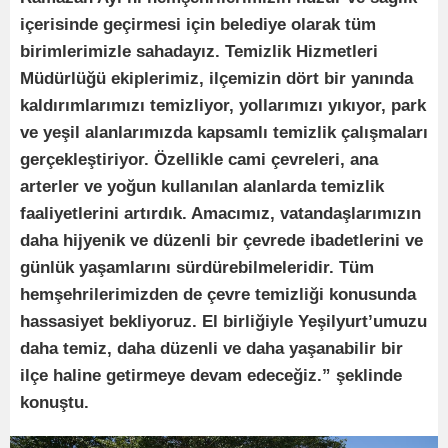
içerisinde geçirmesi için belediye olarak tüm
birimlerimizle sahadayız. Temizlik Hizmetleri
Müdürlüğü ekiplerimiz, ilçemizin dört bir yanında
kaldırımlarımızı temizliyor, yollarımızı yıkıyor, park
ve yeşil alanlarımızda kapsamlı temizlik çalışmaları
gerçekleştiriyor. Özellikle cami çevreleri, ana
arterler ve yoğun kullanılan alanlarda temizlik
faaliyetlerini artırdık. Amacımız, vatandaşlarımızın
daha hijyenik ve düzenli bir çevrede ibadetlerini ve
günlük yaşamlarını sürdürebilmeleridir. Tüm
hemşehrilerimizden de çevre temizliği konusunda
hassasiyet bekliyoruz. El birliğiyle Yeşilyurt’umuzu
daha temiz, daha düzenli ve daha yaşanabilir bir
ilçe haline getirmeye devam edeceğiz.” şeklinde
konuştu.