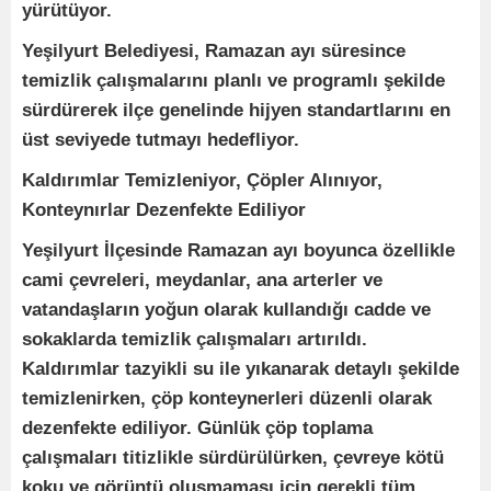
yürütüyor.
Yeşilyurt Belediyesi, Ramazan ayı süresince
temizlik çalışmalarını planlı ve programlı şekilde
sürdürerek ilçe genelinde hijyen standartlarını en
üst seviyede tutmayı hedefliyor.
Kaldırımlar Temizleniyor, Çöpler Alınıyor,
Konteynırlar Dezenfekte Ediliyor
Yeşilyurt İlçesinde Ramazan ayı boyunca özellikle
cami çevreleri, meydanlar, ana arterler ve
vatandaşların yoğun olarak kullandığı cadde ve
sokaklarda temizlik çalışmaları artırıldı.
Kaldırımlar tazyikli su ile yıkanarak detaylı şekilde
temizlenirken, çöp konteynerleri düzenli olarak
dezenfekte ediliyor. Günlük çöp toplama
çalışmaları titizlikle sürdürülürken, çevreye kötü
koku ve görüntü oluşmaması için gerekli tüm