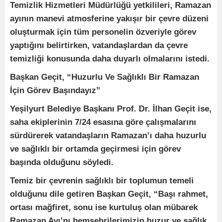
Temizlik Hizmetleri Müdürlüğü yetkilileri, Ramazan
ayının manevi atmosferine yakışır bir çevre düzeni
oluşturmak için tüm personelin özveriyle görev
yaptığını belirtirken, vatandaşlardan da çevre
temizliği konusunda daha duyarlı olmalarını istedi.
Başkan Geçit, “Huzurlu Ve Sağlıklı Bir Ramazan
İçin Görev Başındayız”
Yeşilyurt Belediye Başkanı Prof. Dr. İlhan Geçit ise,
saha ekiplerinin 7/24 esasına göre çalışmalarını
sürdürerek vatandaşların Ramazan’ı daha huzurlu
ve sağlıklı bir ortamda geçirmesi için görev
başında olduğunu söyledi.
Temiz bir çevrenin sağlıklı bir toplumun temeli
olduğunu dile getiren Başkan Geçit, “Başı rahmet,
ortası mağfiret, sonu ise kurtuluş olan mübarek
Ramazan Ayı’nı hemşehrilerimizin huzur ve sağlık