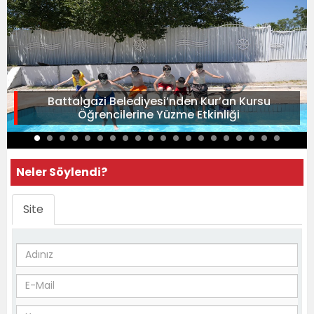
Battalgazi Belediyesi’nden Kur’an Kursu
Öğrencilerine Yüzme Etkinliği
Neler Söylendi?
Site