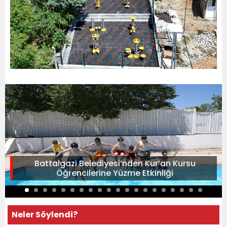
Battalgazi Belediyesi’nden Kur’an Kursu
Öğrencilerine Yüzme Etkinliği
Neler Söylendi?