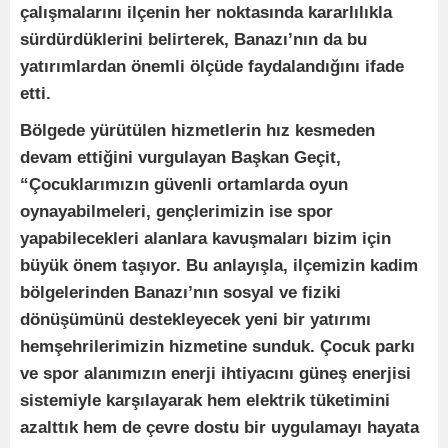
çalışmalarını ilçenin her noktasında kararlılıkla
sürdürdüklerini belirterek, Banazı’nın da bu
yatırımlardan önemli ölçüde faydalandığını ifade
etti.
Bölgede yürütülen hizmetlerin hız kesmeden
devam ettiğini vurgulayan Başkan Geçit,
“Çocuklarımızın güvenli ortamlarda oyun
oynayabilmeleri, gençlerimizin ise spor
yapabilecekleri alanlara kavuşmaları bizim için
büyük önem taşıyor. Bu anlayışla, ilçemizin kadim
bölgelerinden Banazı’nın sosyal ve fiziki
dönüşümünü destekleyecek yeni bir yatırımı
hemşehrilerimizin hizmetine sunduk. Çocuk parkı
ve spor alanımızın enerji ihtiyacını güneş enerjisi
sistemiyle karşılayarak hem elektrik tüketimini
azalttık hem de çevre dostu bir uygulamayı hayata