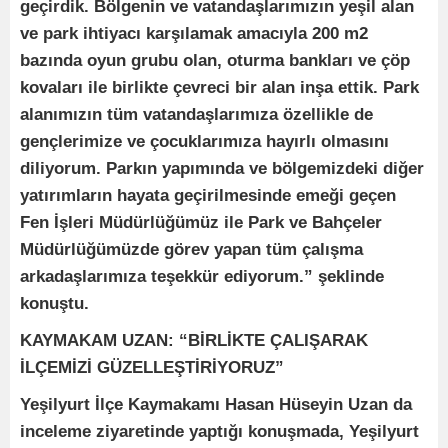
geçirdik. Bölgenin ve vatandaşlarımızın yeşil alan
ve park ihtiyacı karşılamak amacıyla 200 m2
bazında oyun grubu olan, oturma bankları ve çöp
kovaları ile birlikte çevreci bir alan inşa ettik. Park
alanımızın tüm vatandaşlarımıza özellikle de
gençlerimize ve çocuklarımıza hayırlı olmasını
diliyorum. Parkın yapımında ve bölgemizdeki diğer
yatırımların hayata geçirilmesinde emeği geçen
Fen İşleri Müdürlüğümüz ile Park ve Bahçeler
Müdürlüğümüzde görev yapan tüm çalışma
arkadaşlarımıza teşekkür ediyorum.” şeklinde
konuştu.
KAYMAKAM UZAN: “BİRLİKTE ÇALIŞARAK
İLÇEMİZİ GÜZELLEŞTİRİYORUZ”
Yeşilyurt İlçe Kaymakamı Hasan Hüseyin Uzan da
inceleme ziyaretinde yaptığı konuşmada, Yeşilyurt