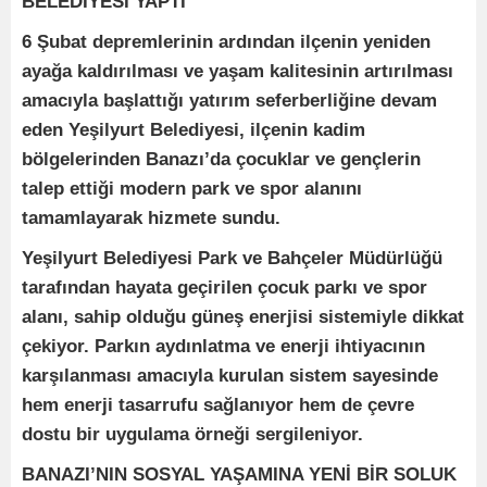
BELEDİYESİ YAPTI
6 Şubat depremlerinin ardından ilçenin yeniden
ayağa kaldırılması ve yaşam kalitesinin artırılması
amacıyla başlattığı yatırım seferberliğine devam
eden Yeşilyurt Belediyesi, ilçenin kadim
bölgelerinden Banazı’da çocuklar ve gençlerin
talep ettiği modern park ve spor alanını
tamamlayarak hizmete sundu.
Yeşilyurt Belediyesi Park ve Bahçeler Müdürlüğü
tarafından hayata geçirilen çocuk parkı ve spor
alanı, sahip olduğu güneş enerjisi sistemiyle dikkat
çekiyor. Parkın aydınlatma ve enerji ihtiyacının
karşılanması amacıyla kurulan sistem sayesinde
hem enerji tasarrufu sağlanıyor hem de çevre
dostu bir uygulama örneği sergileniyor.
BANAZI’NIN SOSYAL YAŞAMINA YENİ BİR SOLUK