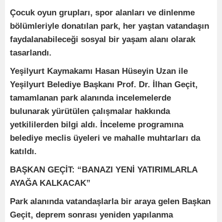
Çocuk oyun grupları, spor alanları ve dinlenme
bölümleriyle donatılan park, her yaştan vatandaşın
faydalanabileceği sosyal bir yaşam alanı olarak
tasarlandı.
Yeşilyurt Kaymakamı Hasan Hüseyin Uzan ile
Yeşilyurt Belediye Başkanı Prof. Dr. İlhan Geçit,
tamamlanan park alanında incelemelerde
bulunarak yürütülen çalışmalar hakkında
yetkililerden bilgi aldı. İnceleme programına
belediye meclis üyeleri ve mahalle muhtarları da
katıldı.
BAŞKAN GEÇİT: “BANAZI YENİ YATIRIMLARLA
AYAĞA KALKACAK”
Park alanında vatandaşlarla bir araya gelen Başkan
Geçit, deprem sonrası yeniden yapılanma