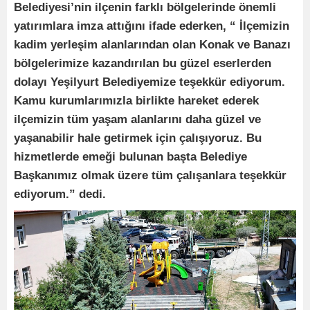
Belediyesi’nin ilçenin farklı bölgelerinde önemli
yatırımlara imza attığını ifade ederken, “ İlçemizin
kadim yerleşim alanlarından olan Konak ve Banazı
bölgelerimize kazandırılan bu güzel eserlerden
dolayı Yeşilyurt Belediyemize teşekkür ediyorum.
Kamu kurumlarımızla birlikte hareket ederek
ilçemizin tüm yaşam alanlarını daha güzel ve
yaşanabilir hale getirmek için çalışıyoruz. Bu
hizmetlerde emeği bulunan başta Belediye
Başkanımız olmak üzere tüm çalışanlara teşekkür
ediyorum.” dedi.