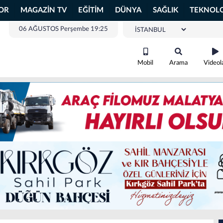
OR
MAGAZİN TV
EĞİTİM
DÜNYA
SAĞLIK
TEKNOLO
06 AĞUSTOS Perşembe 19:25
Mobil
Arama
Videol