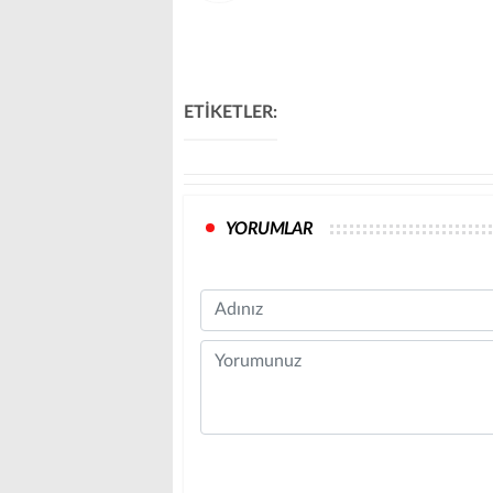
ETİKETLER:
YORUMLAR
Name
Comment