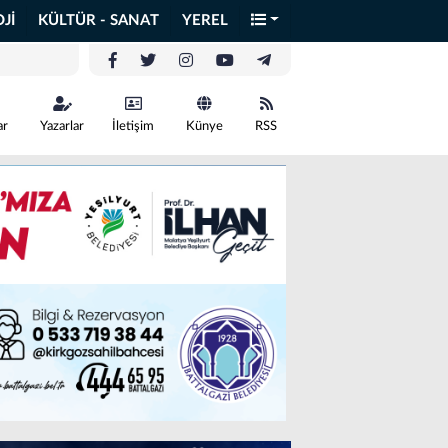
Jİ
KÜLTÜR - SANAT
YEREL
ar
Yazarlar
İletişim
Künye
RSS