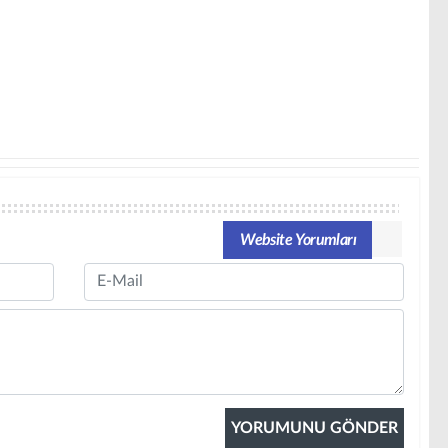
Website Yorumları
Email