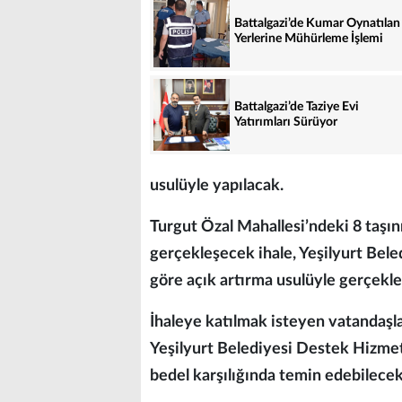
Battalgazi’de Kumar Oynatılan 
Yerlerine Mühürleme İşlemi
Battalgazi’de Taziye Evi
Yatırımları Sürüyor
usulüyle yapılacak.
Turgut Özal Mahallesi’ndeki 8 taşı
gerçekleşecek ihale, Yeşilyurt Bel
göre açık artırma usulüyle gerçekle
İhaleye katılmak isteyen vatandaşla
Yeşilyurt Belediyesi Destek Hizme
bedel karşılığında temin edebilecek