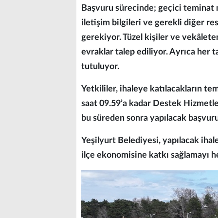
Başvuru sürecinde; geçici teminat 
iletişim bilgileri ve gerekli diğer r
gerekiyor. Tüzel kişiler ve vekâleten 
evraklar talep ediliyor. Ayrıca her 
tutuluyor.
Yetkililer, ihaleye katılacakların t
saat 09.59’a kadar Destek Hizmetle
bu süreden sonra yapılacak başvurula
Yeşilyurt Belediyesi, yapılacak ih
ilçe ekonomisine katkı sağlamayı he