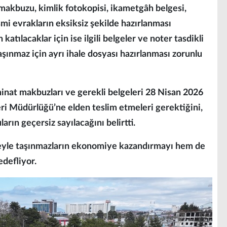
makbuzu, kimlik fotokopisi, ikametgâh belgesi,
esmi evrakların eksiksiz şekilde hazırlanması
katılacaklar için ise ilgili belgeler ve noter tasdikli
taşınmaz için ayrı ihale dosyası hazırlanması zorunlu
eminat makbuzları ve gerekli belgeleri 28 Nisan 2026
ri Müdürlüğü’ne elden teslim etmeleri gerektiğini,
rın geçersiz sayılacağını belirtti.
aleyle taşınmazların ekonomiye kazandırmayı hem de
defliyor.