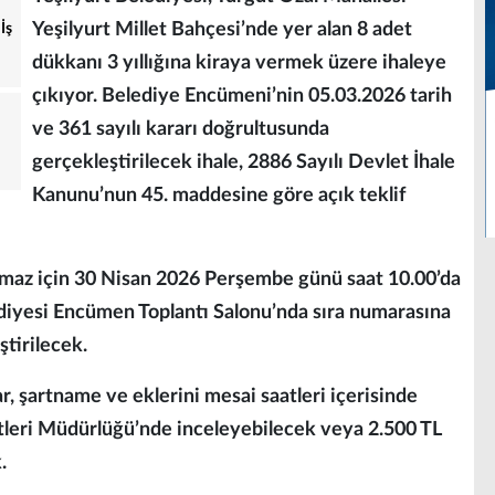
Yeşilyurt Millet Bahçesi’nde yer alan 8 adet
İş
dükkanı 3 yıllığına kiraya vermek üzere ihaleye
çıkıyor. Belediye Encümeni’nin 05.03.2026 tarih
ve 361 sayılı kararı doğrultusunda
gerçekleştirilecek ihale, 2886 Sayılı Devlet İhale
Kanunu’nun 45. maddesine göre açık teklif
nmaz için 30 Nisan 2026 Perşembe günü saat 10.00’da
ediyesi Encümen Toplantı Salonu’nda sıra numarasına
ştirilecek.
r, şartname ve eklerini mesai saatleri içerisinde
tleri Müdürlüğü’nde inceleyebilecek veya 2.500 TL
.