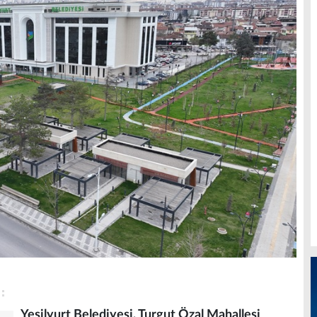
Yeşilyurt Belediyesi, Turgut Özal Mahallesi