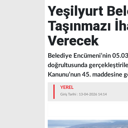
Yeşilyurt Bel
Taşınmazı İh
Verecek
Belediye Encümeni’nin 05.03.
doğrultusunda gerçekleştirile
Kanunu’nun 45. maddesine gör
YEREL
Giriş Tarihi : 13-04-2026 14:14