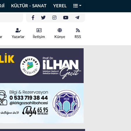
Jİ
KÜLTÜR - SANAT
YEREL
ar
Yazarlar
İletişim
Künye
RSS