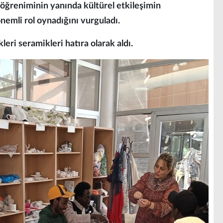
öğreniminin yanında kültürel etkileşimin
nemli rol oynadığını vurguladı.
kleri seramikleri hatıra olarak aldı.