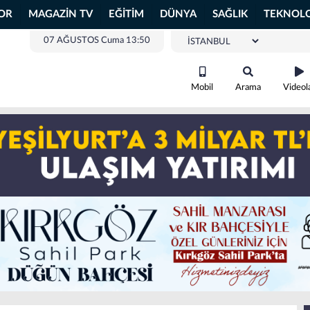
OR
MAGAZİN TV
EĞİTİM
DÜNYA
SAĞLIK
TEKNOLO
07 AĞUSTOS Cuma 13:50
Mobil
Arama
Videol