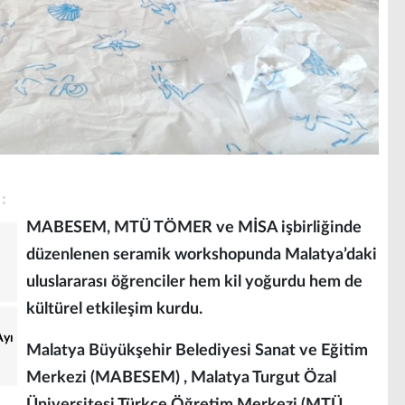
MABESEM, MTÜ TÖMER ve MİSA işbirliğinde
düzenlenen seramik workshopunda Malatya’daki
uluslararası öğrenciler hem kil yoğurdu hem de
kültürel etkileşim kurdu.
Ayı
Malatya Büyükşehir Belediyesi Sanat ve Eğitim
Merkezi (MABESEM) , Malatya Turgut Özal