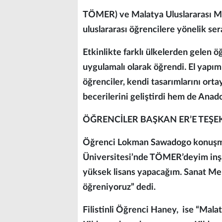
TÖMER) ve Malatya Uluslararası Mi
uluslararası öğrencilere yönelik se
Etkinlikte farklı ülkelerden gelen ö
uygulamalı olarak öğrendi. El yapı
öğrenciler, kendi tasarımlarını or
becerilerini geliştirdi hem de Anado
ÖĞRENCİLER BAŞKAN ER’E TEŞE
Öğrenci Lokman Sawadogo konuşmas
Üniversitesi’nde TÖMER’deyim inşa
yüksek lisans yapacağım. Sanat Me
öğreniyoruz” dedi.
Filistinli Öğrenci Haney, ise “Mala