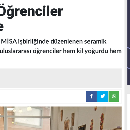
 Öğrenciler
e
A işbirliğinde düzenlenen seramik
luslararası öğrenciler hem kil yoğurdu hem