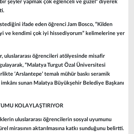
 bir şeyler yapmak çok eğlenceli ve güzel” diyerek
i.
stediğini ifade eden öğrenci Jam Bosco, “Kilden
yi ve kendimi çok iyi hissediyorum” kelimelerine yer
 uluslararası öğrencileri atölyesinde misafir
layarak, “Malatya Turgut Özal Üniversitesi
likte ‘Arslantepe’ temalı mühür baskı seramik
 bu imkânı sunan Malatya Büyükşehir Belediye Başkanı
UYUMU KOLAYLAŞTIRIYOR
klerin uluslararası öğrencilerin sosyal uyumunu
ürel mirasının aktarılmasına katkı sunduğunu belirtti.