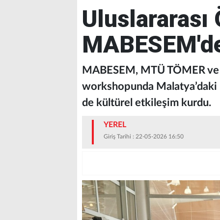
Uluslararası
MABESEM'd
MABESEM, MTÜ TÖMER ve MİS
workshopunda Malatya’daki u
de kültürel etkileşim kurdu.
YEREL
Giriş Tarihi : 22-05-2026 16:50