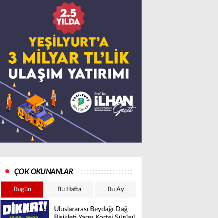
ÇOK OKUNANLAR
Bugün
Bu Hafta
Bu Ay
Uluslararası Beydağı Dağ
Bisikleti Yarışı Kortej Sürüşü