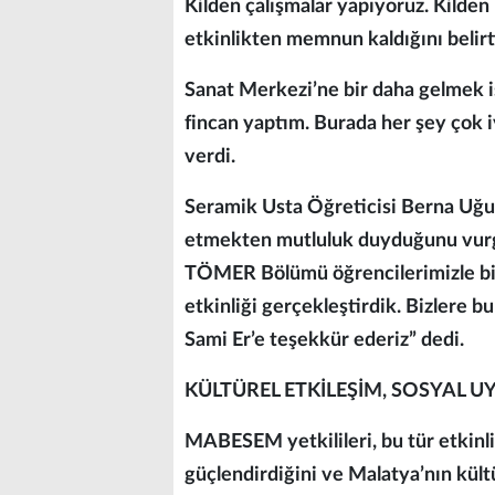
Kilden çalışmalar yapıyoruz. Kilden
etkinlikten memnun kaldığını belirtt
Sanat Merkezi’ne bir daha gelmek i
fincan yaptım. Burada her şey çok i
verdi.
Seramik Usta Öğreticisi Berna Uğur,
etmekten mutluluk duyduğunu vurgu
TÖMER Bölümü öğrencilerimizle bir
etkinliği gerçekleştirdik. Bizlere
Sami Er’e teşekkür ederiz” dedi.
KÜLTÜREL ETKİLEŞİM, SOSYAL 
MABESEM yetkilileri, bu tür etkinli
güçlendirdiğini ve Malatya’nın kült