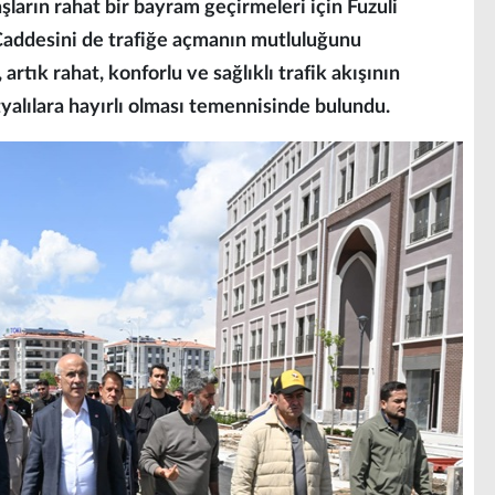
arın rahat bir bayram geçirmeleri için Fuzuli
Caddesini de trafiğe açmanın mutluluğunu
artık rahat, konforlu ve sağlıklı trafik akışının
yalılara hayırlı olması temennisinde bulundu.