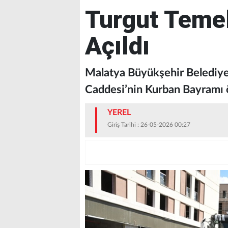
Turgut Temel
Açıldı
Malatya Büyükşehir Belediye 
Caddesi’nin Kurban Bayramı ön
YEREL
Giriş Tarihi : 26-05-2026 00:27