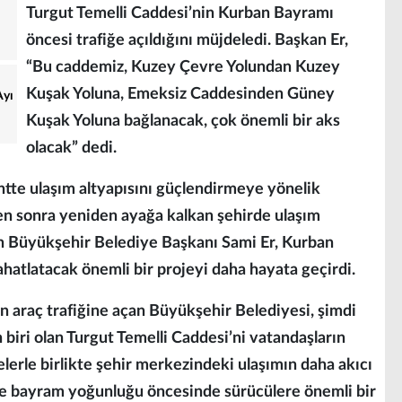
Turgut Temelli Caddesi’nin Kurban Bayramı
öncesi trafiğe açıldığını müjdeledi. Başkan Er,
“Bu caddemiz, Kuzey Çevre Yolundan Kuzey
Kuşak Yoluna, Emeksiz Caddesinden Güney
Ayı
Kuşak Yoluna bağlanacak, çok önemli bir aks
olacak” dedi.
tte ulaşım altyapısını güçlendirmeye yönelik
en sonra yeniden ayağa kalkan şehirde ulaşım
en Büyükşehir Belediye Başkanı Sami Er, Kurban
ahatlatacak önemli bir projeyi daha hayata geçirdi.
n araç trafiğine açan Büyükşehir Belediyesi, şimdi
 biri olan Turgut Temelli Caddesi’ni vatandaşların
erle birlikte şehir merkezindeki ulaşımın daha akıcı
kle bayram yoğunluğu öncesinde sürücülere önemli bir