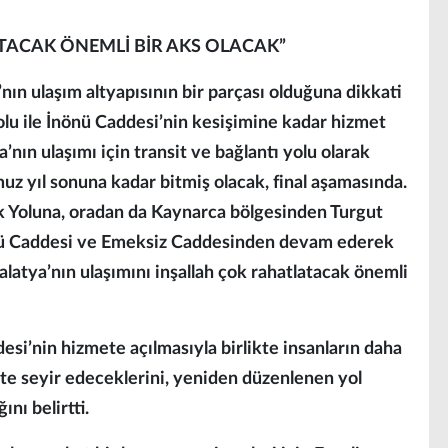
TACAK ÖNEMLİ BİR AKS OLACAK”
nın ulaşım altyapısının bir parçası olduğuna dikkati
lu ile İnönü Caddesi’nin kesişimine kadar hizmet
nın ulaşımı için transit ve bağlantı yolu olarak
uz yıl sonuna kadar bitmiş olacak, final aşamasında.
Yoluna, oradan da Kaynarca bölgesinden Turgut
nü Caddesi ve Emeksiz Caddesinden devam ederek
atya’nın ulaşımını inşallah çok rahatlatacak önemli
esi’nin hizmete açılmasıyla birlikte insanların daha
ikte seyir edeceklerini, yeniden düzenlenen yol
ını belirtti.