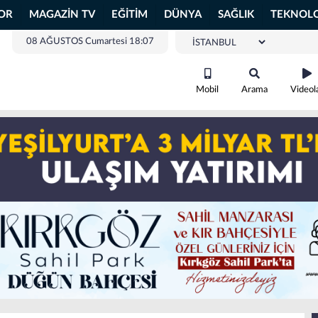
OR
MAGAZİN TV
EĞİTİM
DÜNYA
SAĞLIK
TEKNOLO
08 AĞUSTOS Cumartesi 18:07
Mobil
Arama
Videol