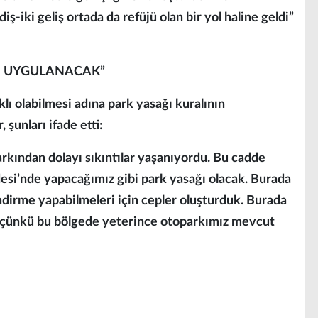
iş-iki geliş ortada da refüjü olan bir yol haline geldi”
I UYGULANACAK”
klı olabilmesi adına park yasağı kuralının
şunları ifade etti:
rkından dolayı sıkıntılar yaşanıyordu. Bu cadde
desi’nde yapacağımız gibi park yasağı olacak. Burada
ndirme yapabilmeleri için cepler oluşturduk. Burada
k çünkü bu bölgede yeterince otoparkımız mevcut