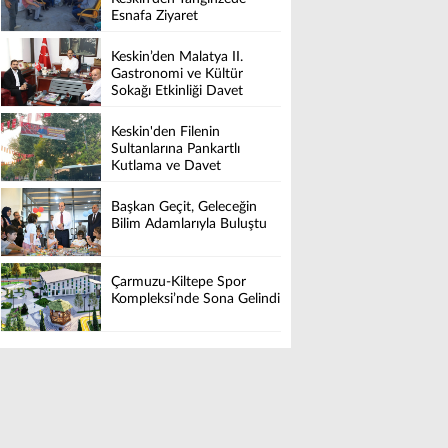
Esnafa Ziyaret
Keskin’den Malatya II.
Gastronomi ve Kültür
Sokağı Etkinliği Davet
Keskin'den Filenin
Sultanlarına Pankartlı
Kutlama ve Davet
Başkan Geçit, Geleceğin
Bilim Adamlarıyla Buluştu
Çarmuzu-Kiltepe Spor
Kompleksi’nde Sona Gelindi