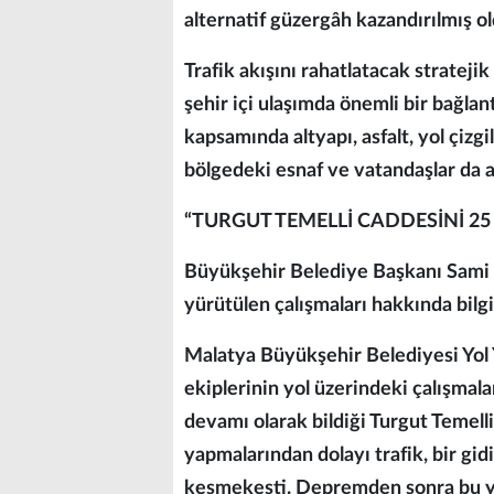
alternatif güzergâh kazandırılmış ol
Trafik akışını rahatlatacak stratej
şehir içi ulaşımda önemli bir bağlan
kapsamında altyapı, asfalt, yol çiz
bölgedeki esnaf ve vatandaşlar da a
“TURGUT TEMELLİ CADDESİNİ 2
Büyükşehir Belediye Başkanı Sami E
yürütülen çalışmaları hakkında bilgi
Malatya Büyükşehir Belediyesi Yol
ekiplerinin yol üzerindeki çalışmala
devamı olarak bildiği Turgut Temell
yapmalarından dolayı trafik, bir gidi
keşmekeşti. Depremden sonra bu yo