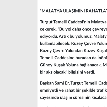
“MALATYA ULAŞIMINI RAHATLA
Turgut Temelli Caddesi’nin Malatya’
çekerek, “Bu yol daha önce çevreyo
ediyordu. Artık bu yolumuz, Malatya’
kullanılabilecek. Kuzey Çevre Yolum
Kuzey Çevre Yolundan Kuzey Kuşak 
Temelli Caddesine buradan da İnö
Güney Kuşak Yoluna bağlanacak. Mal
bir aks olacak” bilgisini verdi.
Başkan Sami Er, Turgut Temelli Cadd
emniyetli ve rahat bir şekilde traf
sayesinde ulaşım süresinin kısalacağ