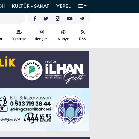
Jİ
KÜLTÜR - SANAT
YEREL
ar
Yazarlar
İletişim
Künye
RSS