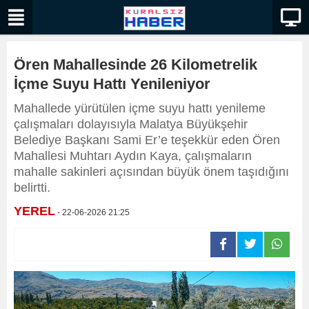
Ören Mahallesinde 26 Kilometrelik
İçme Suyu Hattı Yenileniyor
Mahallede yürütülen içme suyu hattı yenileme
çalışmaları dolayısıyla Malatya Büyükşehir
Belediye Başkanı Sami Er’e teşekkür eden Ören
Mahallesi Muhtarı Aydın Kaya, çalışmaların
mahalle sakinleri açısından büyük önem taşıdığını
belirtti.
YEREL
- 22-06-2026 21:25