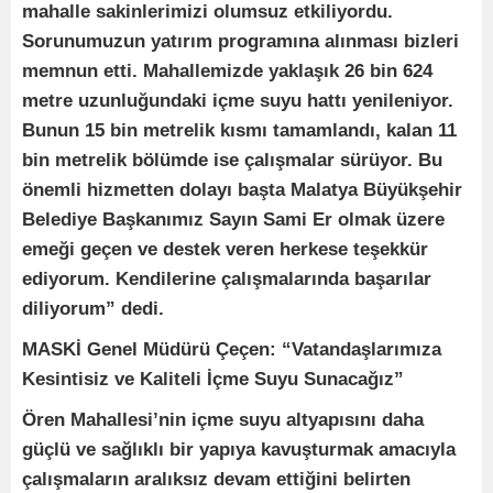
mahalle sakinlerimizi olumsuz etkiliyordu.
Sorunumuzun yatırım programına alınması bizleri
memnun etti. Mahallemizde yaklaşık 26 bin 624
metre uzunluğundaki içme suyu hattı yenileniyor.
Bunun 15 bin metrelik kısmı tamamlandı, kalan 11
bin metrelik bölümde ise çalışmalar sürüyor. Bu
önemli hizmetten dolayı başta Malatya Büyükşehir
Belediye Başkanımız Sayın Sami Er olmak üzere
emeği geçen ve destek veren herkese teşekkür
ediyorum. Kendilerine çalışmalarında başarılar
diliyorum” dedi.
MASKİ Genel Müdürü Çeçen: “Vatandaşlarımıza
Kesintisiz ve Kaliteli İçme Suyu Sunacağız”
Ören Mahallesi’nin içme suyu altyapısını daha
güçlü ve sağlıklı bir yapıya kavuşturmak amacıyla
çalışmaların aralıksız devam ettiğini belirten