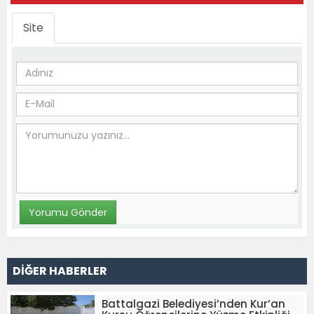
Site
DİĞER HABERLER
Battalgazi Belediyesi’nden Kur’an