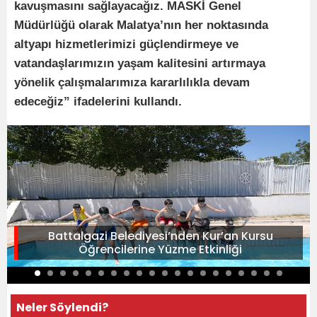
kavuşmasını sağlayacağız. MASKİ Genel
Müdürlüğü olarak Malatya’nın her noktasında
altyapı hizmetlerimizi güçlendirmeye ve
vatandaşlarımızın yaşam kalitesini artırmaya
yönelik çalışmalarımıza kararlılıkla devam
edeceğiz” ifadelerini kullandı.
Battalgazi Belediyesi’nden Kur’an Kursu
Öğrencilerine Yüzme Etkinliği
Neler Söylendi?