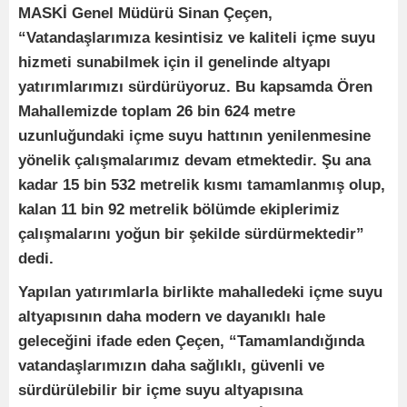
MASKİ Genel Müdürü Sinan Çeçen,
“Vatandaşlarımıza kesintisiz ve kaliteli içme suyu
hizmeti sunabilmek için il genelinde altyapı
yatırımlarımızı sürdürüyoruz. Bu kapsamda Ören
Mahallemizde toplam 26 bin 624 metre
uzunluğundaki içme suyu hattının yenilenmesine
yönelik çalışmalarımız devam etmektedir. Şu ana
kadar 15 bin 532 metrelik kısmı tamamlanmış olup,
kalan 11 bin 92 metrelik bölümde ekiplerimiz
çalışmalarını yoğun bir şekilde sürdürmektedir”
dedi.
Yapılan yatırımlarla birlikte mahalledeki içme suyu
altyapısının daha modern ve dayanıklı hale
geleceğini ifade eden Çeçen, “Tamamlandığında
vatandaşlarımızın daha sağlıklı, güvenli ve
sürdürülebilir bir içme suyu altyapısına