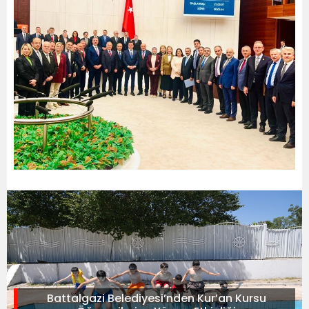
Battalgazi Belediyesi’nden Kur’an Kursu