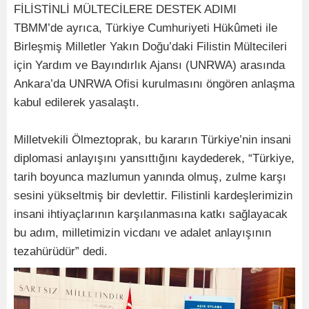
FİLİSTİNLİ MÜLTECİLERE DESTEK ADIMI
TBMM’de ayrıca, Türkiye Cumhuriyeti Hükûmeti ile
Birleşmiş Milletler Yakın Doğu’daki Filistin Mültecileri
için Yardım ve Bayındırlık Ajansı (UNRWA) arasında
Ankara’da UNRWA Ofisi kurulmasını öngören anlaşma
kabul edilerek yasalaştı.
Milletvekili Ölmeztoprak, bu kararın Türkiye’nin insani
diplomasi anlayışını yansıttığını kaydederek, “Türkiye,
tarih boyunca mazlumun yanında olmuş, zulme karşı
sesini yükseltmiş bir devlettir. Filistinli kardeşlerimizin
insani ihtiyaçlarının karşılanmasına katkı sağlayacak
bu adım, milletimizin vicdanı ve adalet anlayışının
tezahürüdür” dedi.