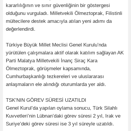
kararlılığının ve sınır güvenliğinin bir göstergesi
olduğunu vurguladı. Milletvekili Ölmeztoprak, Filistinli
mültecilere destek amacıyla atılan yeni adımı da
değerlendirdi.
Türkiye Büyük Millet Meclisi Genel Kurulu’nda
yürütülen çalışmalara aktif olarak katılım sağlayan AK
Parti Malatya Milletvekili İnanç Siraç Kara
Ölmeztoprak, görüşmeler kapsamında,
Cumhurbaşkanlığı tezkereleri ve uluslararası
anlaşmaların ele alındığı oturumlarda yer aldı.
TSK’NIN GÖREV SÜRESİ UZATILDI
Genel Kurul’da yapılan oylama sonucu, Türk Silahlı
Kuvvetleri’nin Lübnan’daki görev süresi 2 yıl, Irak ve
Suriye’deki görev süresi ise 3 yıl süreyle uzatıldı.