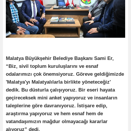
Malatya Büyükşehir Belediye Başkanı Sami Er,
“Biz, sivil toplum kuruluşlarını ve esnaf
odalarımızı çok önemsiyoruz. Göreve geldiğimizde
'Malatya'yı Malatyalılarla birlikte yöneteceğiz'
dedik. Bu düsturla çalışıyoruz. Bir eseri hayata
geçireceksek mini anket yapıyoruz ve insanların
taleplerine göre davranıyoruz. İstişare edip,
araştırma yapıyoruz ve hem esnaf hem de
vatandaşımızın mağdur olmayacağı kararlar
alıyoruz” dedi.