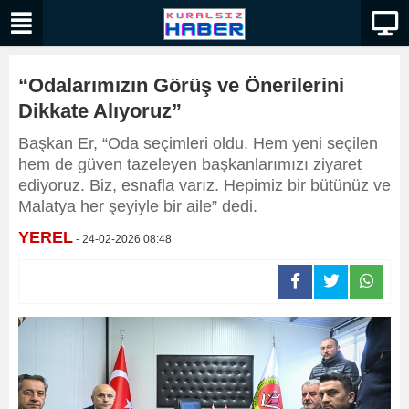
“Odalarımızın Görüş ve Önerilerini
Dikkate Alıyoruz”
Başkan Er, “Oda seçimleri oldu. Hem yeni seçilen
hem de güven tazeleyen başkanlarımızı ziyaret
ediyoruz. Biz, esnafla varız. Hepimiz bir bütünüz ve
Malatya her şeyiyle bir aile” dedi.
YEREL
- 24-02-2026 08:48