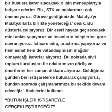
bir hususta karar alacaksak o işin mensuplarıyla
istişare ederim. Biz, STK ve odalarımızı çok
önemsiyoruz. Göreve geldiğimizde 'Malatya'yı
Malatyalılarla birlikte yöneteceğiz' dedik. Bu
düsturla çalışıyoruz. Bir eseri hayata geçireceksek
mini anket yapıyoruz ve insanların taleplerine göre
davranıyoruz. İstişare edip, araştırma yapıyoruz ve
hem esnaf hem de vatandaşımızın mağdur
olmayacağı kararlar alıyoruz. Bu noktada sivil
toplum kuruluşları ile odalarımızın görüş ve
önerilerini her zaman dikkate alıyoruz. Geldiğimiz
günden beri istişarelerde bulunarak çalışıyoruz,
bundan sonrada çalışmalarımıza bu şekilde devam
edeceğiz" ifadelerini kullandı.
“BÜTÜN İŞLERİ İSTİŞAREYLE
GERÇEKLEŞTİRECEĞİZ”