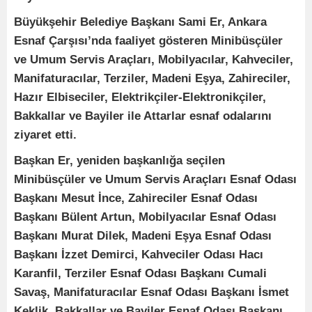
Büyükşehir Belediye Başkanı Sami Er, Ankara
Esnaf Çarşısı’nda faaliyet gösteren Minibüsçüler
ve Umum Servis Araçları, Mobilyacılar, Kahveciler,
Manifaturacılar, Terziler, Madeni Eşya, Zahireciler,
Hazır Elbiseciler, Elektrikçiler-Elektronikçiler,
Bakkallar ve Bayiler ile Attarlar esnaf odalarını
ziyaret etti.
Başkan Er, yeniden başkanlığa seçilen
Minibüsçüler ve Umum Servis Araçları Esnaf Odası
Başkanı Mesut İnce, Zahireciler Esnaf Odası
Başkanı Bülent Artun, Mobilyacılar Esnaf Odası
Başkanı Murat Dilek, Madeni Eşya Esnaf Odası
Başkanı İzzet Demirci, Kahveciler Odası Hacı
Karanfil, Terziler Esnaf Odası Başkanı Cumali
Savaş, Manifaturacılar Esnaf Odası Başkanı İsmet
Keklik, Bakkallar ve Bayiler Esnaf Odası Başkanı