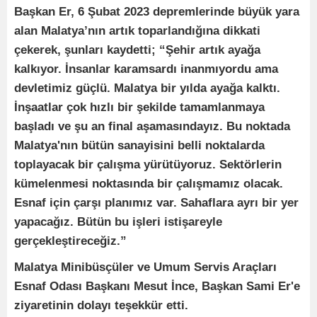
Başkan Er, 6 Şubat 2023 depremlerinde büyük yara
alan Malatya’nın artık toparlandığına dikkati
çekerek, şunları kaydetti; “Şehir artık ayağa
kalkıyor. İnsanlar karamsardı inanmıyordu ama
devletimiz güçlü. Malatya bir yılda ayağa kalktı.
İnşaatlar çok hızlı bir şekilde tamamlanmaya
başladı ve şu an final aşamasındayız. Bu noktada
Malatya'nın bütün sanayisini belli noktalarda
toplayacak bir çalışma yürütüyoruz. Sektörlerin
kümelenmesi noktasında bir çalışmamız olacak.
Esnaf için çarşı planımız var. Sahaflara ayrı bir yer
yapacağız. Bütün bu işleri istişareyle
gerçekleştireceğiz.”
Malatya Minibüsçüler ve Umum Servis Araçları
Esnaf Odası Başkanı Mesut İnce, Başkan Sami Er'e
ziyaretinin dolayı teşekkür etti.