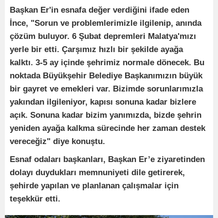
Başkan Er'in esnafa değer verdiğini ifade eden
İnce, "Sorun ve problemlerimizle ilgilenip, anında
çözüm buluyor. 6 Şubat depremleri Malatya'mızı
yerle bir etti. Çarşımız hızlı bir şekilde ayağa
kalktı. 3-5 ay içinde şehrimiz normale dönecek. Bu
noktada Büyükşehir Belediye Başkanımızın büyük
bir gayret ve emekleri var. Bizimde sorunlarımızla
yakından ilgileniyor, kapısı sonuna kadar bizlere
açık. Sonuna kadar bizim yanımızda, bizde şehrin
yeniden ayağa kalkma sürecinde her zaman destek
vereceğiz" diye konuştu.
Esnaf odaları başkanları, Başkan Er’e ziyaretinden
dolayı duydukları memnuniyeti dile getirerek,
şehirde yapılan ve planlanan çalışmalar için
teşekkür etti.