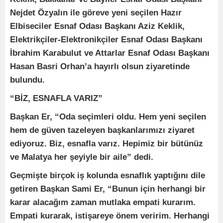
Nejdet Özyalın ile göreve yeni seçilen Hazır
Elbiseciler Esnaf Odası Başkanı Aziz Keklik,
Elektrikçiler-Elektronikçiler Esnaf Odası Başkanı
İbrahim Karabulut ve Attarlar Esnaf Odası Başkanı
Hasan Basri Orhan’a hayırlı olsun ziyaretinde
bulundu.
“BİZ, ESNAFLA VARIZ”
Başkan Er, “Oda seçimleri oldu. Hem yeni seçilen
hem de güven tazeleyen başkanlarımızı ziyaret
ediyoruz. Biz, esnafla varız. Hepimiz bir bütünüz
ve Malatya her şeyiyle bir aile” dedi.
Geçmişte birçok iş kolunda esnaflık yaptığını dile
getiren Başkan Sami Er, “Bunun için herhangi bir
karar alacağım zaman mutlaka empati kurarım.
Empati kurarak, istişareye önem veririm. Herhangi