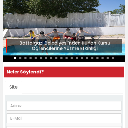
Battalgazi Belediyesi’nden Kur’an Kursu
Öğrencilerine Yüzme Etkinliği
Neler Söylendi?
Site