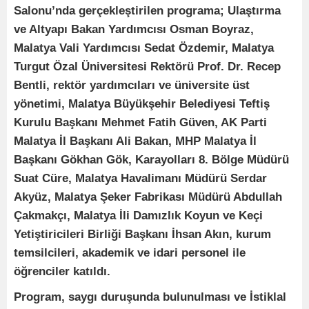
Salonu’nda gerçekleştirilen programa; Ulaştırma
ve Altyapı Bakan Yardımcısı Osman Boyraz,
Malatya Vali Yardımcısı Sedat Özdemir, Malatya
Turgut Özal Üniversitesi Rektörü Prof. Dr. Recep
Bentli, rektör yardımcıları ve üniversite üst
yönetimi, Malatya Büyükşehir Belediyesi Teftiş
Kurulu Başkanı Mehmet Fatih Güven, AK Parti
Malatya İl Başkanı Ali Bakan, MHP Malatya İl
Başkanı Gökhan Gök, Karayolları 8. Bölge Müdürü
Suat Cüre, Malatya Havalimanı Müdürü Serdar
Akyüz, Malatya Şeker Fabrikası Müdürü Abdullah
Çakmakçı, Malatya İli Damızlık Koyun ve Keçi
Yetiştiricileri Birliği Başkanı İhsan Akın, kurum
temsilcileri, akademik ve idari personel ile
öğrenciler katıldı.
Program, saygı duruşunda bulunulması ve İstiklal