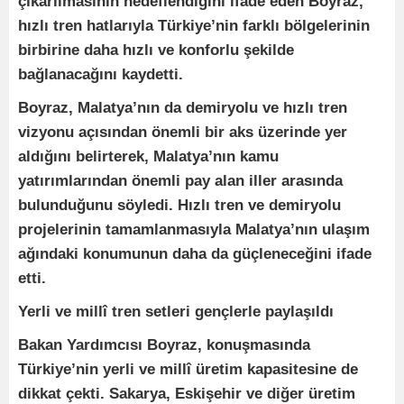
çıkarılmasının hedeflendiğini ifade eden Boyraz,
hızlı tren hatlarıyla Türkiye’nin farklı bölgelerinin
birbirine daha hızlı ve konforlu şekilde
bağlanacağını kaydetti.
Boyraz, Malatya’nın da demiryolu ve hızlı tren
vizyonu açısından önemli bir aks üzerinde yer
aldığını belirterek, Malatya’nın kamu
yatırımlarından önemli pay alan iller arasında
bulunduğunu söyledi. Hızlı tren ve demiryolu
projelerinin tamamlanmasıyla Malatya’nın ulaşım
ağındaki konumunun daha da güçleneceğini ifade
etti.
Yerli ve millî tren setleri gençlerle paylaşıldı
Bakan Yardımcısı Boyraz, konuşmasında
Türkiye’nin yerli ve millî üretim kapasitesine de
dikkat çekti. Sakarya, Eskişehir ve diğer üretim