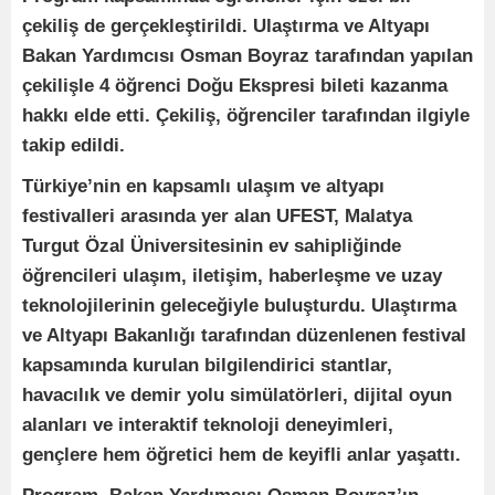
çekiliş de gerçekleştirildi. Ulaştırma ve Altyapı
Bakan Yardımcısı Osman Boyraz tarafından yapılan
çekilişle 4 öğrenci Doğu Ekspresi bileti kazanma
hakkı elde etti. Çekiliş, öğrenciler tarafından ilgiyle
takip edildi.
Türkiye’nin en kapsamlı ulaşım ve altyapı
festivalleri arasında yer alan UFEST, Malatya
Turgut Özal Üniversitesinin ev sahipliğinde
öğrencileri ulaşım, iletişim, haberleşme ve uzay
teknolojilerinin geleceğiyle buluşturdu. Ulaştırma
ve Altyapı Bakanlığı tarafından düzenlenen festival
kapsamında kurulan bilgilendirici stantlar,
havacılık ve demir yolu simülatörleri, dijital oyun
alanları ve interaktif teknoloji deneyimleri,
gençlere hem öğretici hem de keyifli anlar yaşattı.