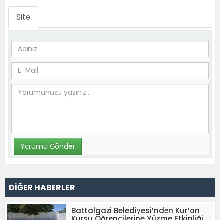
Site
DİĞER HABERLER
Battalgazi Belediyesi’nden Kur’an
Kursu Öğrencilerine Yüzme Etkinliği