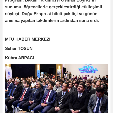
Program, Bakan Yardımcısı Osman Boyraz’ın
sunumu, öğrencilerle gerçekleştirdiği etkileşimli
söyleşi, Doğu Ekspresi bileti çekilişi ve günün
anısına yapılan takdimlerin ardından sona erdi.
MTÜ HABER MERKEZİ
Seher TOSUN
Kübra ARPACI