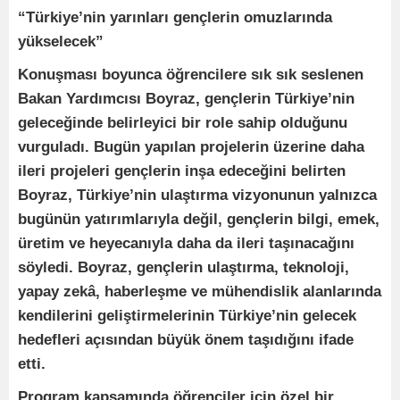
“Türkiye’nin yarınları gençlerin omuzlarında
yükselecek”
Konuşması boyunca öğrencilere sık sık seslenen
Bakan Yardımcısı Boyraz, gençlerin Türkiye’nin
geleceğinde belirleyici bir role sahip olduğunu
vurguladı. Bugün yapılan projelerin üzerine daha
ileri projeleri gençlerin inşa edeceğini belirten
Boyraz, Türkiye’nin ulaştırma vizyonunun yalnızca
bugünün yatırımlarıyla değil, gençlerin bilgi, emek,
üretim ve heyecanıyla daha da ileri taşınacağını
söyledi. Boyraz, gençlerin ulaştırma, teknoloji,
yapay zekâ, haberleşme ve mühendislik alanlarında
kendilerini geliştirmelerinin Türkiye’nin gelecek
hedefleri açısından büyük önem taşıdığını ifade
etti.
Program kapsamında öğrenciler için özel bir