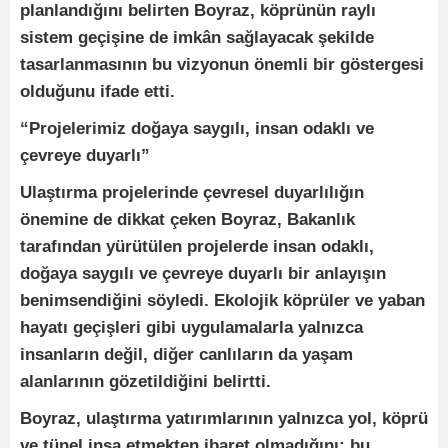
planlandığını belirten Boyraz, köprünün raylı
sistem geçişine de imkân sağlayacak şekilde
tasarlanmasının bu vizyonun önemli bir göstergesi
olduğunu ifade etti.
“Projelerimiz doğaya saygılı, insan odaklı ve
çevreye duyarlı”
Ulaştırma projelerinde çevresel duyarlılığın
önemine de dikkat çeken Boyraz, Bakanlık
tarafından yürütülen projelerde insan odaklı,
doğaya saygılı ve çevreye duyarlı bir anlayışın
benimsendiğini söyledi. Ekolojik köprüler ve yaban
hayatı geçişleri gibi uygulamalarla yalnızca
insanların değil, diğer canlıların da yaşam
alanlarının gözetildiğini belirtti.
Boyraz, ulaştırma yatırımlarının yalnızca yol, köprü
ve tünel inşa etmekten ibaret olmadığını; bu