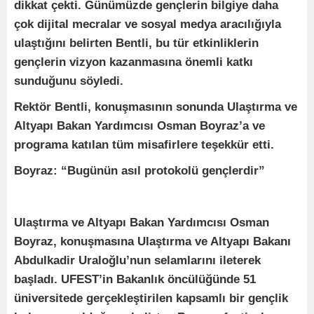
dikkat çekti. Günümüzde gençlerin bilgiye daha
çok dijital mecralar ve sosyal medya aracılığıyla
ulaştığını belirten Bentli, bu tür etkinliklerin
gençlerin vizyon kazanmasına önemli katkı
sunduğunu söyledi.
Rektör Bentli, konuşmasının sonunda Ulaştırma ve
Altyapı Bakan Yardımcısı Osman Boyraz’a ve
programa katılan tüm misafirlere teşekkür etti.
Boyraz: “Bugünün asıl protokolü gençlerdir”
Ulaştırma ve Altyapı Bakan Yardımcısı Osman
Boyraz, konuşmasına Ulaştırma ve Altyapı Bakanı
Abdulkadir Uraloğlu’nun selamlarını ileterek
başladı. UFEST’in Bakanlık öncülüğünde 51
üniversitede gerçekleştirilen kapsamlı bir gençlik