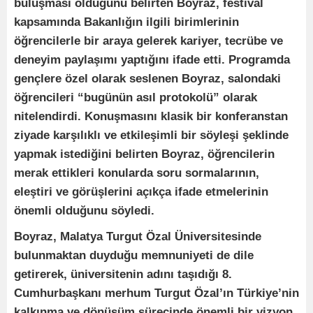
buluşması olduğunu belirten Boyraz, festival
kapsamında Bakanlığın ilgili birimlerinin
öğrencilerle bir araya gelerek kariyer, tecrübe ve
deneyim paylaşımı yaptığını ifade etti. Programda
gençlere özel olarak seslenen Boyraz, salondaki
öğrencileri “bugünün asıl protokolü” olarak
nitelendirdi. Konuşmasını klasik bir konferanstan
ziyade karşılıklı ve etkileşimli bir söyleşi şeklinde
yapmak istediğini belirten Boyraz, öğrencilerin
merak ettikleri konularda soru sormalarının,
eleştiri ve görüşlerini açıkça ifade etmelerinin
önemli olduğunu söyledi.
Boyraz, Malatya Turgut Özal Üniversitesinde
bulunmaktan duyduğu memnuniyeti de dile
getirerek, üniversitenin adını taşıdığı 8.
Cumhurbaşkanı merhum Turgut Özal’ın Türkiye’nin
kalkınma ve dönüşüm sürecinde önemli bir vizyon