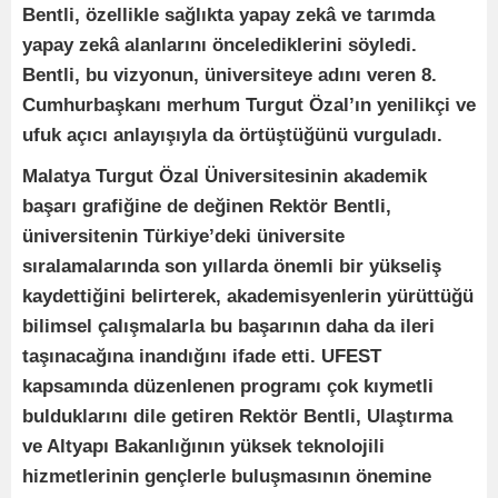
Bentli, özellikle sağlıkta yapay zekâ ve tarımda
yapay zekâ alanlarını öncelediklerini söyledi.
Bentli, bu vizyonun, üniversiteye adını veren 8.
Cumhurbaşkanı merhum Turgut Özal’ın yenilikçi ve
ufuk açıcı anlayışıyla da örtüştüğünü vurguladı.
Malatya Turgut Özal Üniversitesinin akademik
başarı grafiğine de değinen Rektör Bentli,
üniversitenin Türkiye’deki üniversite
sıralamalarında son yıllarda önemli bir yükseliş
kaydettiğini belirterek, akademisyenlerin yürüttüğü
bilimsel çalışmalarla bu başarının daha da ileri
taşınacağına inandığını ifade etti. UFEST
kapsamında düzenlenen programı çok kıymetli
bulduklarını dile getiren Rektör Bentli, Ulaştırma
ve Altyapı Bakanlığının yüksek teknolojili
hizmetlerinin gençlerle buluşmasının önemine