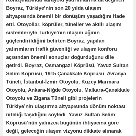
Boyraz, Türkiye’nin son 20 yılda ulaşım
altyapısında önemli bir dönüşüm yaşadığını ifade
etti. Otoyollar, köprüler, tüneller ve akıllı ulaşım
sistemleriyle Türkiye’nin ulaşım ağının
güçlendirildiğini belirten Boyraz, yapılan
yatırımların trafik güvenliği ve ulaşım konforu
açısından önemli sonuçlar doğurduğunu dile
getirdi. Boyraz, Osmangazi Köprüsü, Yavuz Sultan
Selim Köprüsü, 1915 Çanakkale Köprüsü, Avrasya
Tüneli, İstanbul-İzmir Otoyolu, Kuzey Marmara
Otoyolu, Ankara-Niğde Otoyolu, Malkara-Çanakkale
Otoyolu ve Zigana Tüneli gibi projelerin
Türkiye’nin ulaştırma altyapısında dönüm noktası
niteliği taşıdığını söyledi. Yavuz Sultan Selim
Köprüsü’nün yalnızca bugünün ihtiyacına göre
değil, geleceğin ulaşım vizyonu dikkate alınarak