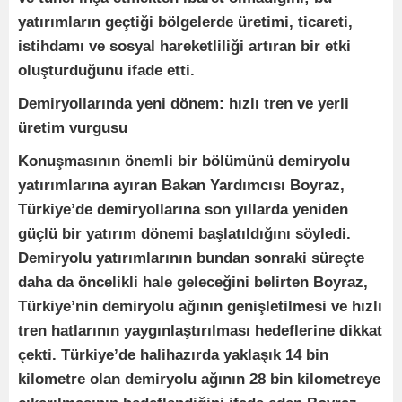
yatırımların geçtiği bölgelerde üretimi, ticareti,
istihdamı ve sosyal hareketliliği artıran bir etki
oluşturduğunu ifade etti.
Demiryollarında yeni dönem: hızlı tren ve yerli
üretim vurgusu
Konuşmasının önemli bir bölümünü demiryolu
yatırımlarına ayıran Bakan Yardımcısı Boyraz,
Türkiye’de demiryollarına son yıllarda yeniden
güçlü bir yatırım dönemi başlatıldığını söyledi.
Demiryolu yatırımlarının bundan sonraki süreçte
daha da öncelikli hale geleceğini belirten Boyraz,
Türkiye’nin demiryolu ağının genişletilmesi ve hızlı
tren hatlarının yaygınlaştırılması hedeflerine dikkat
çekti. Türkiye’de halihazırda yaklaşık 14 bin
kilometre olan demiryolu ağının 28 bin kilometreye