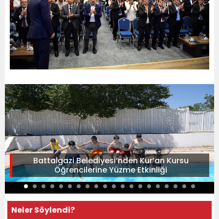
Battalgazi Belediyesi’nden Kur’an Kursu
Öğrencilerine Yüzme Etkinliği
Neler Söylendi?