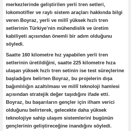
merkezlerinde geliştirilen yerli tren setleri,
lokomotifler ve raylı sistem araçları hakkında bilgi
veren Boyraz, yerli ve millî yüksek hızlı tren
setlerinin Türkiye’nin mühendislik ve üretim
kabiliyeti açısından önemli bir adım olduğunu
söyledi.
Saatte 160 kilometre hız yapabilen yerli tren
setlerinin üretildiğini, saatte 225 kilometre hıza
ulaşan yüksek hızlı tren setinin ise test süreçlerine
başladığını belirten Boyraz, bu projelerin dışa
bağımlılığın azaltılması ve millî teknoloji hamlesi
açısından stratejik değer taşıdığını ifade etti.
Boyraz, bu başarıların gençler için ilham verici
olduğunu belirterek, gelecekte daha yüksek
teknolojiye sahip ulaşım sistemlerini bugünün
gençlerinin geliştireceğine inandığını söyledi.