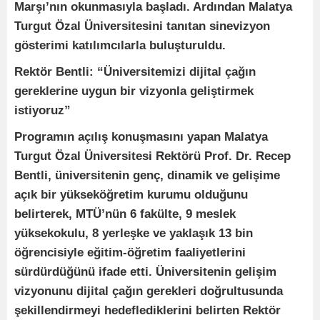
Marşı’nın okunmasıyla başladı. Ardından Malatya
Turgut Özal Üniversitesini tanıtan sinevizyon
gösterimi katılımcılarla buluşturuldu.
Rektör Bentli: “Üniversitemizi dijital çağın
gereklerine uygun bir vizyonla geliştirmek
istiyoruz”
Programın açılış konuşmasını yapan Malatya
Turgut Özal Üniversitesi Rektörü Prof. Dr. Recep
Bentli, üniversitenin genç, dinamik ve gelişime
açık bir yükseköğretim kurumu olduğunu
belirterek, MTÜ’nün 6 fakülte, 9 meslek
yüksekokulu, 8 yerleşke ve yaklaşık 13 bin
öğrencisiyle eğitim-öğretim faaliyetlerini
sürdürdüğünü ifade etti. Üniversitenin gelişim
vizyonunu dijital çağın gerekleri doğrultusunda
şekillendirmeyi hedeflediklerini belirten Rektör