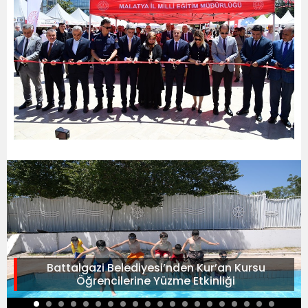
Battalgazi Belediyesi’nden Kur’an Kursu
Öğrencilerine Yüzme Etkinliği