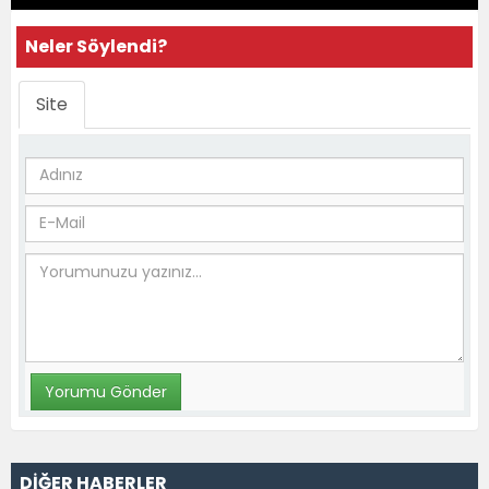
Neler Söylendi?
Site
DİĞER HABERLER