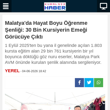
Malatya'da Hayat Boyu Öğrenme
Şenliği: 30 Bin Kursiyerin Emeği
Görücüye Çıktı
1 Eylül 2025'ten bu yana il genelinde açılan 1.803
kursta eğitim alan 29 bin 761 kursiyerin bir yıl
boyunca döktüğü göz nuru eserler, Malatya Park
AVM önünde kurulan şenlik alanında sergileniyor.
YEREL
- 04-06-2026 18:42