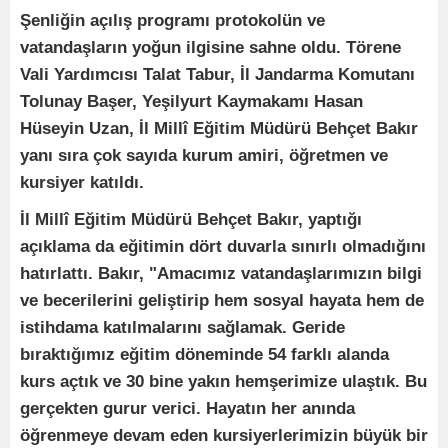
Şenliğin açılış programı protokolün ve
vatandaşların yoğun ilgisine sahne oldu. Törene
Vali Yardımcısı Talat Tabur, İl Jandarma Komutanı
Tolunay Başer, Yeşilyurt Kaymakamı Hasan
Hüseyin Uzan, İl Millî Eğitim Müdürü Behçet Bakır
yanı sıra çok sayıda kurum amiri, öğretmen ve
kursiyer katıldı.
İl Millî Eğitim Müdürü Behçet Bakır, yaptığı
açıklama da eğitimin dört duvarla sınırlı olmadığını
hatırlattı. Bakır, "Amacımız vatandaşlarımızın bilgi
ve becerilerini geliştirip hem sosyal hayata hem de
istihdama katılmalarını sağlamak. Geride
bıraktığımız eğitim döneminde 54 farklı alanda
kurs açtık ve 30 bine yakın hemşerimize ulaştık. Bu
gerçekten gurur verici. Hayatın her anında
öğrenmeye devam eden kursiyerlerimizin büyük bir