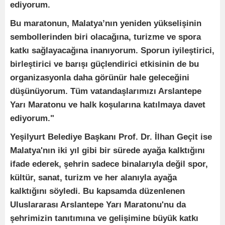
ediyorum.
Bu maratonun, Malatya’nın yeniden yükselişinin
sembollerinden biri olacağına, turizme ve spora
katkı sağlayacağına inanıyorum. Sporun iyileştirici,
birleştirici ve barışı güçlendirici etkisinin de bu
organizasyonla daha görünür hale geleceğini
düşünüyorum. Tüm vatandaşlarımızı Arslantepe
Yarı Maratonu ve halk koşularına katılmaya davet
ediyorum."
Yeşilyurt Belediye Başkanı Prof. Dr. İlhan Geçit ise
Malatya'nın iki yıl gibi bir sürede ayağa kalktığını
ifade ederek, şehrin sadece binalarıyla değil spor,
kültür, sanat, turizm ve her alanıyla ayağa
kalktığını söyledi. Bu kapsamda düzenlenen
Uluslararası Arslantepe Yarı Maratonu'nu da
şehrimizin tanıtımına ve gelişimine büyük katkı