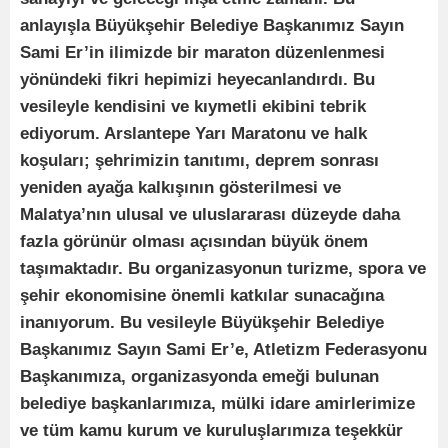
anlayışla Büyükşehir Belediye Başkanımız Sayın
Sami Er’in ilimizde bir maraton düzenlenmesi
yönündeki fikri hepimizi heyecanlandırdı. Bu
vesileyle kendisini ve kıymetli ekibini tebrik
ediyorum. Arslantepe Yarı Maratonu ve halk
koşuları; şehrimizin tanıtımı, deprem sonrası
yeniden ayağa kalkışının gösterilmesi ve
Malatya’nın ulusal ve uluslararası düzeyde daha
fazla görünür olması açısından büyük önem
taşımaktadır. Bu organizasyonun turizme, spora ve
şehir ekonomisine önemli katkılar sunacağına
inanıyorum. Bu vesileyle Büyükşehir Belediye
Başkanımız Sayın Sami Er’e, Atletizm Federasyonu
Başkanımıza, organizasyonda emeği bulunan
belediye başkanlarımıza, mülki idare amirlerimize
ve tüm kamu kurum ve kuruluşlarımıza teşekkür