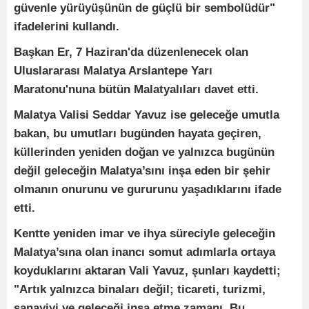
güvenle yürüyüşünün de güçlü bir sembolüdür"
ifadelerini kullandı.
Başkan Er, 7 Haziran'da düzenlenecek olan
Uluslararası Malatya Arslantepe Yarı
Maratonu'nuna bütün Malatyalıları davet etti.
Malatya Valisi Seddar Yavuz ise geleceğe umutla
bakan, bu umutları bugünden hayata geçiren,
küllerinden yeniden doğan ve yalnızca bugünün
değil geleceğin Malatya’sını inşa eden bir şehir
olmanın onurunu ve gururunu yaşadıklarını ifade
etti.
Kentte yeniden imar ve ihya süreciyle geleceğin
Malatya’sına olan inancı somut adımlarla ortaya
koyduklarını aktaran Vali Yavuz, şunları kaydetti;
"Artık yalnızca binaları değil; ticareti, turizmi,
sanayiyi ve geleceği inşa etme zamanı. Bu