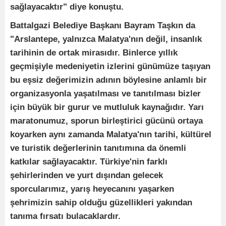
sağlayacaktır" diye konuştu.
Battalgazi Belediye Başkanı Bayram Taşkın da
"Arslantepe, yalnızca Malatya'nın değil, insanlık
tarihinin de ortak mirasıdır. Binlerce yıllık
geçmişiyle medeniyetin izlerini günümüze taşıyan
bu eşsiz değerimizin adının böylesine anlamlı bir
organizasyonla yaşatılması ve tanıtılması bizler
için büyük bir gurur ve mutluluk kaynağıdır. Yarı
maratonumuz, sporun birleştirici gücünü ortaya
koyarken aynı zamanda Malatya'nın tarihi, kültürel
ve turistik değerlerinin tanıtımına da önemli
katkılar sağlayacaktır. Türkiye'nin farklı
şehirlerinden ve yurt dışından gelecek
sporcularımız, yarış heyecanını yaşarken
şehrimizin sahip olduğu güzellikleri yakından
tanıma fırsatı bulacaklardır.