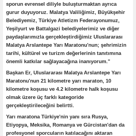
sporun evrensel diliyle buluşturmaktan ayrıca
gurur duyuyoruz. Malatya Valiliğimiz, Büyükşehir
Belediyemiz, Türkiye Atletizm Federayonumuz,
Yeşilyurt ve Battalgazi belediyelerimiz ve diğer
paydaşlarımızla gerçekleştirdiğimiz Uluslararası
Malatya Arslantepe Yarı Maratonu'nun; şehrimizin
tarihi, kültürel ve turizm değerlerinin tanıtımına
önemli katkılar sağlayacağına inanıyorum."
Başkan Er, Uluslararası Malatya Arslantepe Yarı
Maratonu'nun 21 kilometre yarı maraton, 10
kilometre koşusu ve 4.2 kilometre halk koşusu
olmak üzere üç farklı kategoride
gerçekleştirileceğini belirtti.
Yarı maratona Türkiye'nin yanı sıra Rusya,
Etiyopya, Meksika, Romanya ve Gürcistan'dan da
profesyonel sporcuların katılacağını aktaran