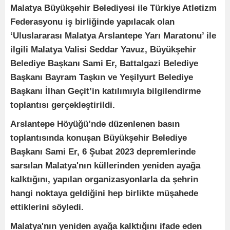
Malatya Büyükşehir Belediyesi ile Türkiye Atletizm
Federasyonu iş birliğinde yapılacak olan
‘Uluslararası Malatya Arslantepe Yarı Maratonu’ ile
ilgili Malatya Valisi Seddar Yavuz, Büyükşehir
Belediye Başkanı Sami Er, Battalgazi Belediye
Başkanı Bayram Taşkın ve Yeşilyurt Belediye
Başkanı İlhan Geçit’in katılımıyla bilgilendirme
toplantısı gerçekleştirildi.
Arslantepe Höyüğü’nde düzenlenen basın
toplantısında konuşan Büyükşehir Belediye
Başkanı Sami Er, 6 Şubat 2023 depremlerinde
sarsılan Malatya'nın küllerinden yeniden ayağa
kalktığını, yapılan organizasyonlarla da şehrin
hangi noktaya geldiğini hep birlikte müşahede
ettiklerini söyledi.
Malatya'nın yeniden ayağa kalktığını ifade eden