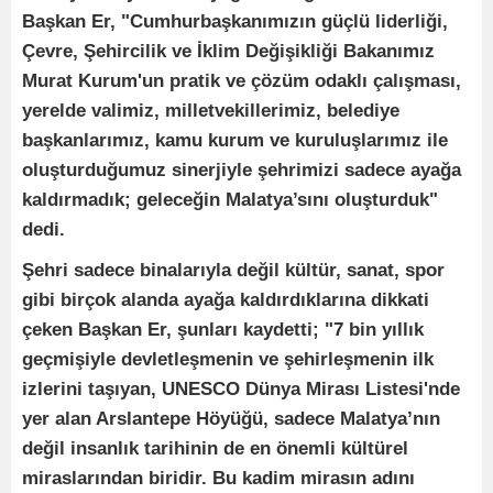
Başkan Er, "Cumhurbaşkanımızın güçlü liderliği,
Çevre, Şehircilik ve İklim Değişikliği Bakanımız
Murat Kurum'un pratik ve çözüm odaklı çalışması,
yerelde valimiz, milletvekillerimiz, belediye
başkanlarımız, kamu kurum ve kuruluşlarımız ile
oluşturduğumuz sinerjiyle şehrimizi sadece ayağa
kaldırmadık; geleceğin Malatya’sını oluşturduk"
dedi.
Şehri sadece binalarıyla değil kültür, sanat, spor
gibi birçok alanda ayağa kaldırdıklarına dikkati
çeken Başkan Er, şunları kaydetti; "7 bin yıllık
geçmişiyle devletleşmenin ve şehirleşmenin ilk
izlerini taşıyan, UNESCO Dünya Mirası Listesi'nde
yer alan Arslantepe Höyüğü, sadece Malatya’nın
değil insanlık tarihinin de en önemli kültürel
miraslarından biridir. Bu kadim mirasın adını