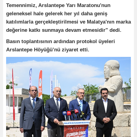
Temennimiz, Arslantepe Yarı Maratonu'nun
geleneksel hale gelerek her yıl daha geniş
katılımlarla gerçekleştirilmesi ve Malatya'nın marka
değerine katkı sunmaya devam etmesidir" dedi.
Basın toplantısının ardından protokol üyeleri
Arslantepe Höyüğü’nü ziyaret etti.