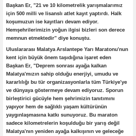
Başkan Er, "21 ve 10 kilometrelik yarışmalarımız
için 500 milli ve lisanslı atlet kayıt yaptırdı. Halk
koşumuzun ise kayıtları devam ediyor.
Hemşehrilerimizin yoğun ilgisi bizleri son derece
memnun etmektedir" diye konuştu.
Uluslararası Malatya Arslantepe Yarı Maratonu'nun
kent için büyük önem taşıdığına işaret eden
Başkan Er, "Deprem sonrası ayağa kalkan
Malatya'mızın sahip olduğu enerjiyi, umudu ve
kararlılığı bu tür organizasyonlarla tüm Türkiye'ye
ve dünyaya göstermeye devam ediyoruz. Sporun
birleştirici gücüyle hem şehrimizin tanıtımını
yapıyor hem de sağlıklı yaşam kültürünün
yaygınlaşmasına katkı sunuyoruz. Bu maraton
sadece kilometrelerin koşulduğu bir yarış değil
Malatya'nın yeniden ayağa kalkışının ve geleceğe