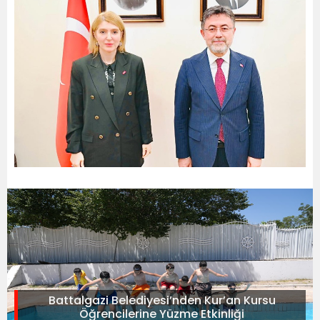
Battalgazi Belediyesi’nden Kur’an Kursu
Öğrencilerine Yüzme Etkinliği