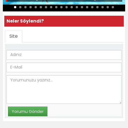
Neler Söylendi?
Site