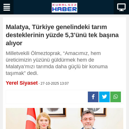
Malatya, Türkiye genelindeki tarım
desteklerinin yüzde 5,3’ünü tek başına
alıyor
Milletvekili Ölmeztoprak, “Amacımız, hem
üreticimizin yüzünü güldürmek hem de
Malatya’mızı tarımda daha güçlü bir konuma
taşımak” dedi.
Yerel Siyaset
- 27-10-2025 13:07