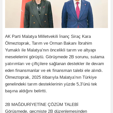
AK Parti Malatya Milletvekili İnanç Siraç Kara
Ölmeztoprak, Tarım ve Orman Bakanı İbrahim
Yumaklı ile Malatya’nın öncelikli tarım ve altyapı
meselelerini görüştü. Görüşmede 2B sorunu, sulama
yatırımları ve çiftçilere sağlanan destekler ile devam
eden finansmanlar ve ek finansman talebi ele alındı.
Ölmeztoprak, 2025 itibarıyla Malatya’nın Türkiye
genelindeki tarım desteklerinin yüzde 5,3’ünü tek
başına aldığını belirtti.
2B MAĞDURİYETİNE ÇÖZÜM TALEBİ
Görüşmede, geçmişte 2B düzenlemesinden