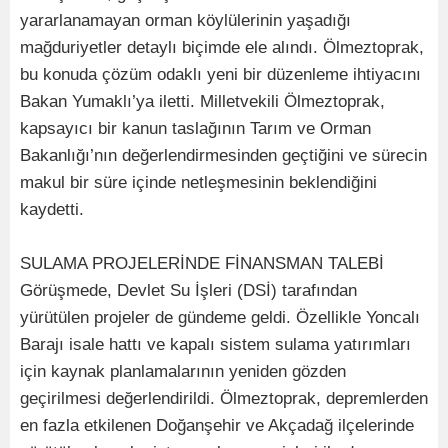
yararlanamayan orman köylülerinin yaşadığı
mağduriyetler detaylı biçimde ele alındı. Ölmeztoprak,
bu konuda çözüm odaklı yeni bir düzenleme ihtiyacını
Bakan Yumaklı’ya iletti. Milletvekili Ölmeztoprak,
kapsayıcı bir kanun taslağının Tarım ve Orman
Bakanlığı’nın değerlendirmesinden geçtiğini ve sürecin
makul bir süre içinde netleşmesinin beklendiğini
kaydetti.
SULAMA PROJELERİNDE FİNANSMAN TALEBİ
Görüşmede, Devlet Su İşleri (DSİ) tarafından
yürütülen projeler de gündeme geldi. Özellikle Yoncalı
Barajı isale hattı ve kapalı sistem sulama yatırımları
için kaynak planlamalarının yeniden gözden
geçirilmesi değerlendirildi. Ölmeztoprak, depremlerden
en fazla etkilenen Doğanşehir ve Akçadağ ilçelerinde