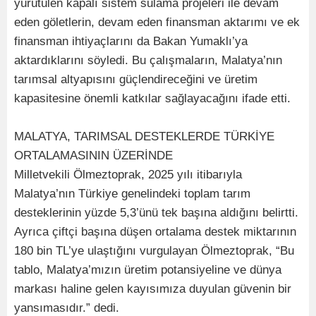
yürütülen kapalı sistem sulama projeleri ile devam
eden göletlerin, devam eden finansman aktarımı ve ek
finansman ihtiyaçlarını da Bakan Yumaklı’ya
aktardıklarını söyledi. Bu çalışmaların, Malatya’nın
tarımsal altyapısını güçlendireceğini ve üretim
kapasitesine önemli katkılar sağlayacağını ifade etti.
MALATYA, TARIMSAL DESTEKLERDE TÜRKİYE
ORTALAMASININ ÜZERİNDE
Milletvekili Ölmeztoprak, 2025 yılı itibarıyla
Malatya’nın Türkiye genelindeki toplam tarım
desteklerinin yüzde 5,3’ünü tek başına aldığını belirtti.
Ayrıca çiftçi başına düşen ortalama destek miktarının
180 bin TL’ye ulaştığını vurgulayan Ölmeztoprak, “Bu
tablo, Malatya’mızın üretim potansiyeline ve dünya
markası haline gelen kayısımıza duyulan güvenin bir
yansımasıdır.” dedi.