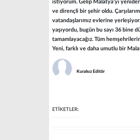
istiyorum. Gelip Malatya’yı yeniden
ve dirençli bir şehir oldu. Çarşılar
vatandaşlarımız evlerine yerleşiyo
yaşıyordu, bugün bu sayı 36 bine dü
tamamlayacağız. Tüm hemşehrileri
Yeni, farklı ve daha umutlu bir Mala
Kuralsız Editör
ETİKETLER: