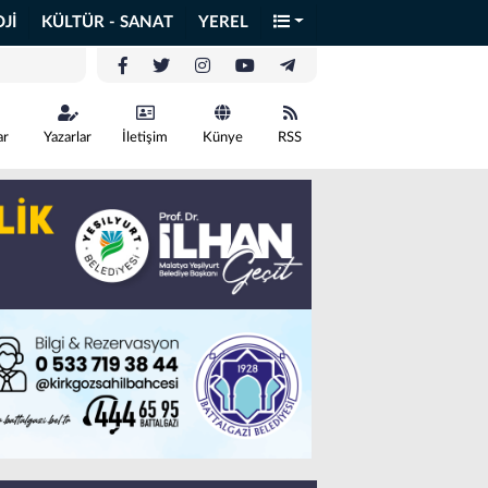
Jİ
KÜLTÜR - SANAT
YEREL
ar
Yazarlar
İletişim
Künye
RSS