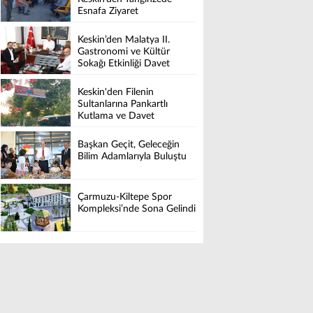
Esnafa Ziyaret
Keskin’den Malatya II.
Gastronomi ve Kültür
Sokağı Etkinliği Davet
Keskin'den Filenin
Sultanlarına Pankartlı
Kutlama ve Davet
Başkan Geçit, Geleceğin
Bilim Adamlarıyla Buluştu
Çarmuzu-Kiltepe Spor
Kompleksi’nde Sona Gelindi