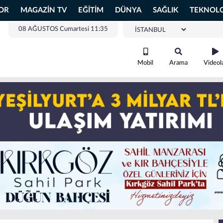
OR
MAGAZİN TV
EĞİTİM
DÜNYA
SAĞLIK
TEKNOLO
08 AĞUSTOS Cumartesi 11:35
Mobil
Arama
Videol