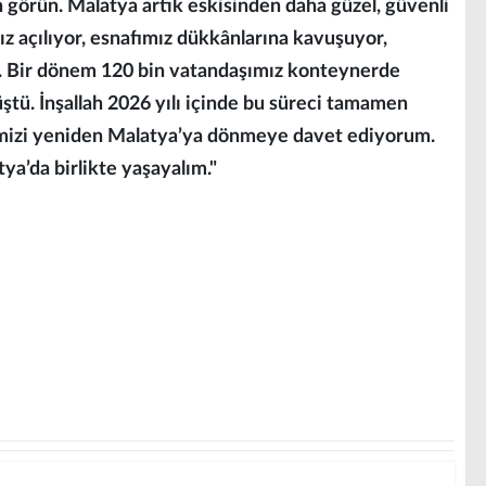
 görün. Malatya artık eskisinden daha güzel, güvenli
ımız açılıyor, esnafımız dükkânlarına kavuşuyor,
r. Bir dönem 120 bin vatandaşımız konteynerde
ştü. İnşallah 2026 yılı içinde bu süreci tamamen
mizi yeniden Malatya’ya dönmeye davet ediyorum.
tya’da birlikte yaşayalım."