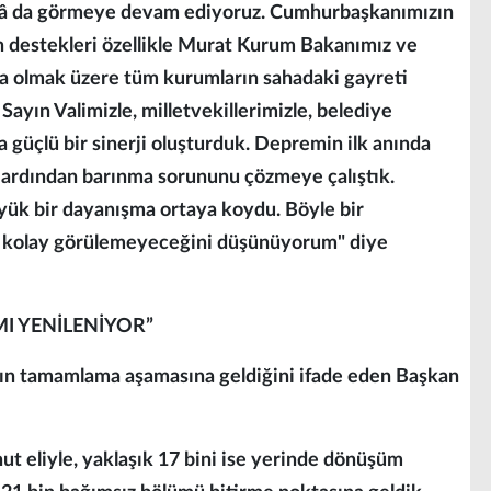
âlâ da görmeye devam ediyoruz. Cumhurbaşkanımızın
un destekleri özellikle Murat Kurum Bakanımız ve
şta olmak üzere tüm kurumların sahadaki gayreti
ayın Valimizle, milletvekillerimizle, belediye
a güçlü bir sinerji oluşturduk. Depremin ilk anında
 ardından barınma sorununu çözmeye çalıştık.
üyük bir dayanışma ortaya koydu. Böyle bir
lay kolay görülemeyeceğini düşünüyorum" diye
I YENİLENİYOR”
nın tamamlama aşamasına geldiğini ifade eden Başkan
t eliyle, yaklaşık 17 bini ise yerinde dönüşüm