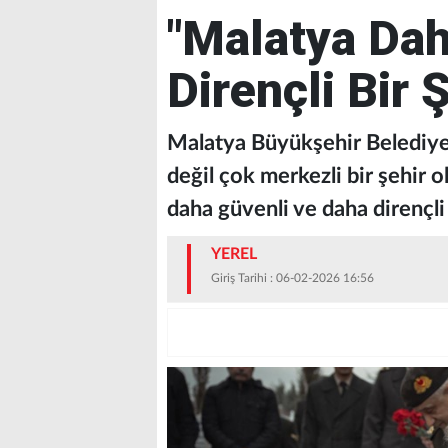
"Malatya Dah
Dirençli Bir 
Malatya Büyükşehir Belediye 
değil çok merkezli bir şehir o
daha güvenli ve daha dirençli 
YEREL
Giriş Tarihi : 06-02-2026 16:56