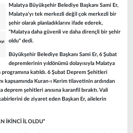
Malatya Büyükşehir Belediye Başkanı Sami Er,
Malatya'yı tek merkezli değil çok merkezli bir
şehir olarak planladıklarını ifade ederek,
"Malatya daha güvenli ve daha dirençli bir şehir
oldu" dedi.
Ayı
Büyükşehir Belediye Başkanı Sami Er, 6 Şubat
depremlerinin yıldönümü dolayısıyla Malatya
a programına katıldı. 6 Şubat Deprem Şehitleri
ı kapsamında Kuran-ı Kerim tilavetinin ardından
 deprem şehitleri anısına karanfil bıraktı. Vali
kabirlerini de ziyaret eden Başkan Er, ailelerin
 İKİNCİ İL OLDU”