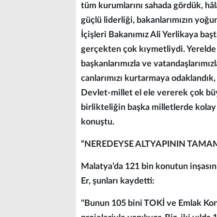
tüm kurumlarını sahada gördük, h
güçlü liderliği, bakanlarımızın yoğ
İçişleri Bakanımız Ali Yerlikaya ba
gerçekten çok kıymetliydi. Yerelde S
başkanlarımızla ve vatandaşlarımızl
canlarımızı kurtarmaya odaklandık,
Devlet-millet el ele vererek çok b
birlikteliğin başka milletlerde ko
konuştu.
“NEREDEYSE ALTYAPININ TAMAM
Malatya’da 121 bin konutun inşası
Er, şunları kaydetti:
"Bunun 105 bini TOKİ ve Emlak Konu