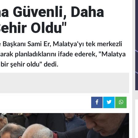
a Güvenli, Daha
Şehir Oldu"
Başkanı Sami Er, Malatya'yı tek merkezli
larak planladıklarını ifade ederek, "Malatya
bir şehir oldu" dedi.