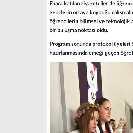
Fuara katılan ziyaretçiler de öğrenci
gençlerin ortaya koyduğu çalışmalar
öğrencilerin bilimsel ve teknolojik
bir buluşma noktası oldu.
Program sonunda protokol üyeleri öğ
hazırlanmasında emeği geçen öğret