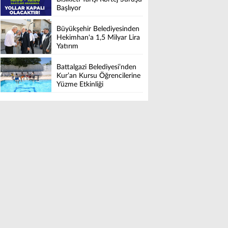
Başlıyor
Büyükşehir Belediyesinden
Hekimhan'a 1,5 Milyar Lira
Yatırım
Battalgazi Belediyesi’nden
Kur’an Kursu Öğrencilerine
Yüzme Etkinliği