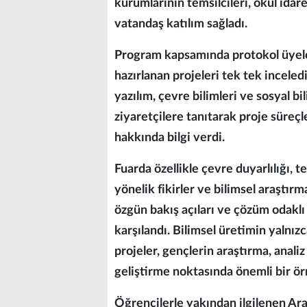
kurumlarının temsilcileri, okul idar
vatandaş katılım sağladı.
Program kapsamında protokol üyeler
hazırlanan projeleri tek tek inceledi
yazılım, çevre bilimleri ve sosyal bi
ziyaretçilere tanıtarak proje süreçl
hakkında bilgi verdi.
Fuarda özellikle çevre duyarlılığı, 
yönelik fikirler ve bilimsel araştır
özgün bakış açıları ve çözüm odaklı 
karşılandı. Bilimsel üretimin yalnızc
projeler, gençlerin araştırma, anal
geliştirme noktasında önemli bir ör
Öğrencilerle yakından ilgilenen Ar