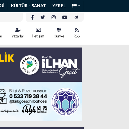
Jİ
KÜLTÜR - SANAT
YEREL
ar
Yazarlar
İletişim
Künye
RSS