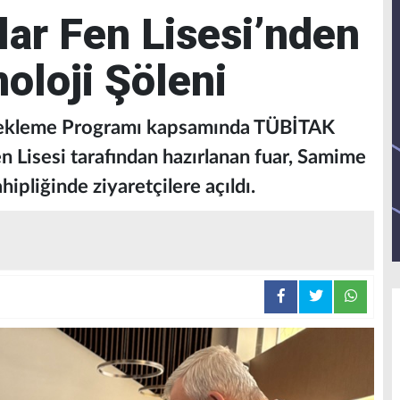
ar Fen Lisesi’nden
oloji Şöleni
tekleme Programı kapsamında TÜBİTAK
n Lisesi tarafından hazırlanan fuar, Samime
ipliğinde ziyaretçilere açıldı.