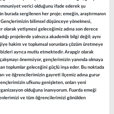
 memnuniyet verici olduğunu ifade ederek şu
n burada sergilenen her proje; emeğin, araştırmanın
 Gençlerimizin bilimsel düşünceye yönelmesi,
r olarak yetişmesi geleceğimiz adına son derece
adığı projelerde yalnızca akademik bilgi değil; aynı
ojiye hakim ve toplumsal sorunlara çözüm üretmeye
k bizleri ayrıca mutlu etmektedir. Arapgir olarak
 çalışmayı önemsiyor, gençlerimizin yanında olmaya
an toplumlar geleceğini güçlü inşa eder. Bu noktada
arı ve öğrencilerimizin gayreti ilçemiz adına gurur
gençlerimizin ufkunu genişleten, onları yeni
organizasyon olduğuna inanıyorum. Fuarda emeği
nlerimizi ve tüm öğrencilerimizi gönülden