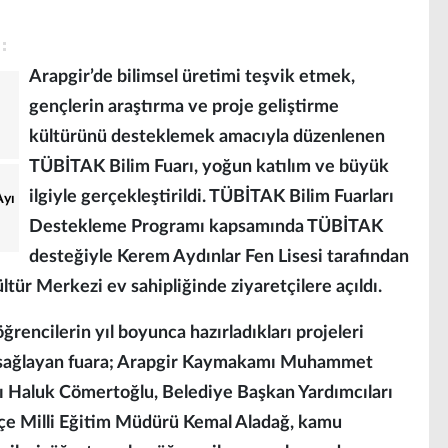
Arapgir’de bilimsel üretimi teşvik etmek,
gençlerin araştırma ve proje geliştirme
kültürünü desteklemek amacıyla düzenlenen
TÜBİTAK Bilim Fuarı, yoğun katılım ve büyük
ilgiyle gerçekleştirildi. TÜBİTAK Bilim Fuarları
Ayı
Destekleme Programı kapsamında TÜBİTAK
desteğiyle Kerem Aydınlar Fen Lisesi tarafından
tür Merkezi ev sahipliğinde ziyaretçilere açıldı.
rencilerin yıl boyunca hazırladıkları projeleri
 sağlayan fuara; Arapgir Kaymakamı Muhammet
nı Haluk Cömertoğlu, Belediye Başkan Yardımcıları
çe Milli Eğitim Müdürü Kemal Aladağ, kamu