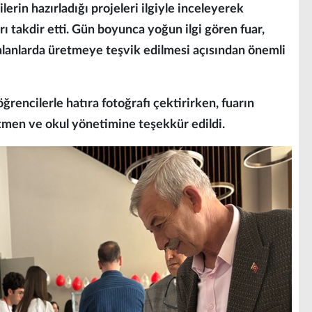
lerin hazırladığı projeleri ilgiyle inceleyerek
ı takdir etti. Gün boyunca yoğun ilgi gören fuar,
 alanlarda üretmeye teşvik edilmesi açısından önemli
rencilerle hatıra fotoğrafı çektirirken, fuarın
men ve okul yönetimine teşekkür edildi.