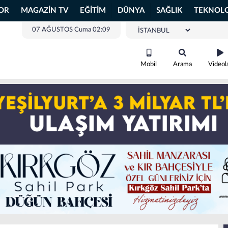
OR
MAGAZİN TV
EĞİTİM
DÜNYA
SAĞLIK
TEKNOLO
07 AĞUSTOS Cuma 02:09
Mobil
Arama
Videol