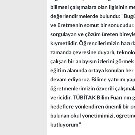
bilimsel çalışmalara olan ilgisinin
değerlendirmelerde bulundu: “Bugü
ve üretmenin somut bir sonucudur.
sorgulayan ve çözüm üreten bireyle
kıymetlidir. Öğrencilerimizin hazırl
zamanda çevresine duyarlı, teknol
çalışan bir anlayışın izlerini görme
eğitim alanında ortaya konulan her
devam ediyoruz. Bilime yatırım yap
öğretmenlerimizin özverili çalışmal
vericidir. TÜBİTAK Bilim Fuarı’nın 
hedeflere yönlendiren önemli bir 
bulunan okul yönetimimizi, öğretme
kutluyorum.”