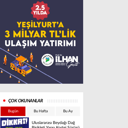
ÇOK OKUNANLAR
Bugün
Bu Hafta
Bu Ay
Uluslararası Beydağı Dağ
Bisikleti Yarışı Kortej Sürüşü