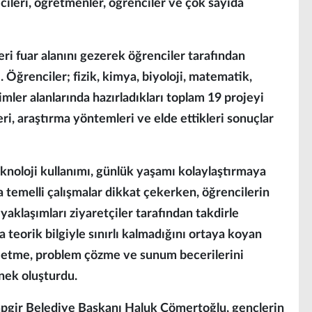
ecileri, öğretmenler, öğrenciler ve çok sayıda
i fuar alanını gezerek öğrenciler tarafından
. Öğrenciler; fizik, kimya, biyoloji, matematik,
limler alanlarında hazırladıkları toplam 19 projeyi
eri, araştırma yöntemleri ve elde ettikleri sonuçlar
teknoloji kullanımı, günlük yaşamı kolaylaştırmaya
ma temelli çalışmalar dikkat çekerken, öğrencilerin
yaklaşımları ziyaretçiler tarafından takdirle
a teorik bilgiyle sınırlı kalmadığını ortaya koyan
iz etme, problem çözme ve sunum becerilerini
nek oluşturdu.
apgir Belediye Başkanı Haluk Cömertoğlu, gençlerin