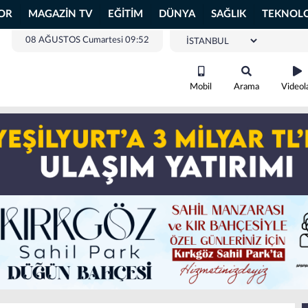
OR
MAGAZİN TV
EĞİTİM
DÜNYA
SAĞLIK
TEKNOLO
08 AĞUSTOS Cumartesi 09:52
Mobil
Arama
Videol