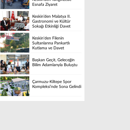
Esnafa Ziyaret
Keskin’den Malatya II.
Gastronomi ve Kültür
Sokağı Etkinliği Davet
Keskin'den Filenin
Sultanlarına Pankartlı
Kutlama ve Davet
Başkan Geçit, Geleceğin
Bilim Adamlarıyla Buluştu
Çarmuzu-Kiltepe Spor
Kompleksi’nde Sona Gelindi