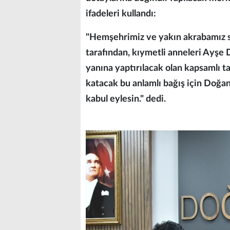
ifadeleri kullandı:
"Hemşehrimiz ve yakın akrabamız s
tarafından, kıymetli anneleri Ayşe 
yanına yaptırılacak olan kapsamlı ta
katacak bu anlamlı bağış için Doğan
kabul eylesin." dedi.