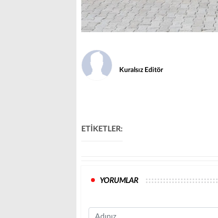
Kuralsız Editör
ETİKETLER:
YORUMLAR
Name