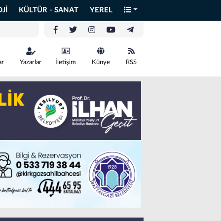
Jİ
KÜLTÜR - SANAT
YEREL
ar
Yazarlar
İletişim
Künye
RSS