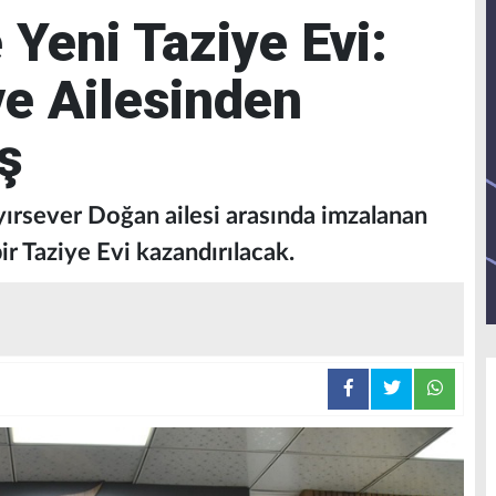
 Yeni Taziye Evi:
ve Ailesinden
ş
ırsever Doğan ailesi arasında imzalanan
ir Taziye Evi kazandırılacak.