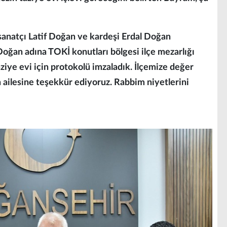
anatçı Latif Doğan ve kardeşi Erdal Doğan
Doğan adına TOKİ konutları bölgesi ilçe mezarlığı
ziye evi için protokolü imzaladık. İlçemize değer
 ailesine teşekkür ediyoruz. Rabbim niyetlerini