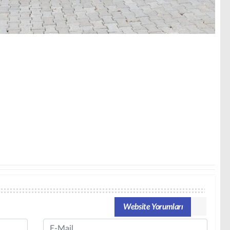
Website Yorumları
Email