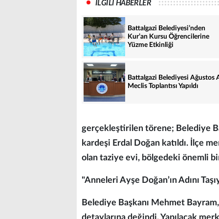
İLGİLİ HABERLER
Battalgazi Belediyesi’nden
Kur’an Kursu Öğrencilerine
Yüzme Etkinliği
Battalgazi Belediyesi Ağustos 
Meclis Toplantısı Yapıldı
gerçekleştirilen törene; Belediye 
kardeşi Erdal Doğan katıldı. İlçe m
olan taziye evi, bölgedeki önemli bi
"Anneleri Ayşe Doğan’ın Adını Taşı
Belediye Başkanı Mehmet Bayram, i
detaylarına değindi. Yapılacak merk