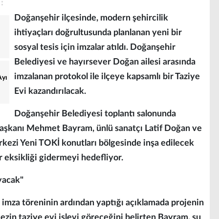
Doğanşehir ilçesinde, modern şehircilik
ihtiyaçları doğrultusunda planlanan yeni bir
sosyal tesis için imzalar atıldı. Doğanşehir
Belediyesi ve hayırsever Doğan ailesi arasında
imzalanan protokol ile ilçeye kapsamlı bir Taziye
Ayı
Evi kazandırılacak.
Doğanşehir Belediyesi toplantı salonunda
Başkanı Mehmet Bayram, ünlü sanatçı Latif Doğan ve
erkezi Yeni TOKİ konutları bölgesinde inşa edilecek
r eksikliği gidermeyi hedefliyor.
yacak"
mza töreninin ardından yaptığı açıklamada projenin
ezin taziye evi işlevi göreceğini belirten Bayram, şu