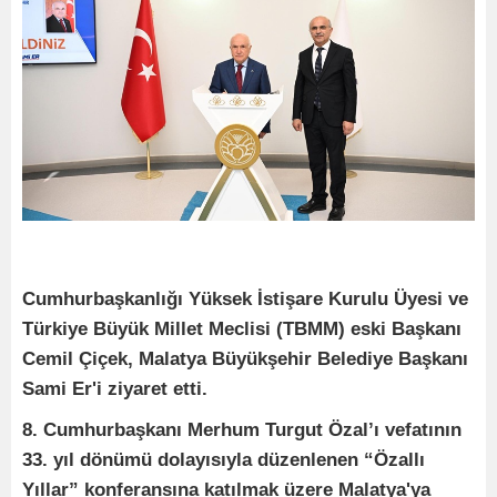
Cumhurbaşkanlığı Yüksek İstişare Kurulu Üyesi ve
Türkiye Büyük Millet Meclisi (TBMM) eski Başkanı
Cemil Çiçek, Malatya Büyükşehir Belediye Başkanı
Sami Er'i ziyaret etti.
8. Cumhurbaşkanı Merhum Turgut Özal’ı vefatının
33. yıl dönümü dolayısıyla düzenlenen “Özallı
Yıllar” konferansına katılmak üzere Malatya'ya