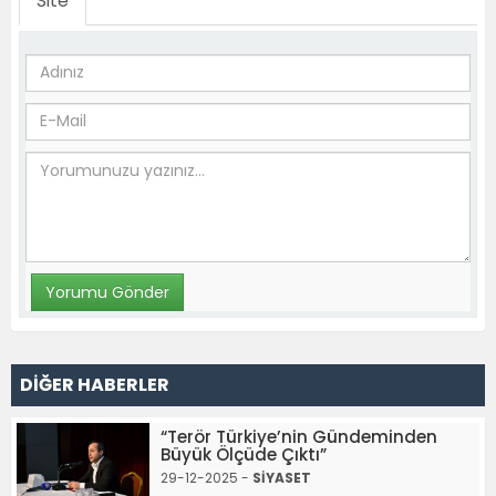
Site
DİĞER HABERLER
“Terör Türkiye’nin Gündeminden
Büyük Ölçüde Çıktı”
29-12-2025 -
SİYASET