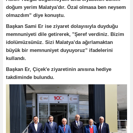
doğum yerim Malatya'dır. Özal olmasa ben neysem
olmazdım” diye konuştu.
Başkan Sami Er ise ziyaret dolayısıyla duyduğu
memnuniyeti dile getirerek, "Şeref verdiniz. Bizim
idolümüzsünüz. Sizi Malatya’da ağırlamaktan
büyük bir memnuniyet duyuyoruz" ifadelerini
kullandı.
Başkan Er, Çiçek'e ziyaretinin anısına hediye
takdiminde bulundu.