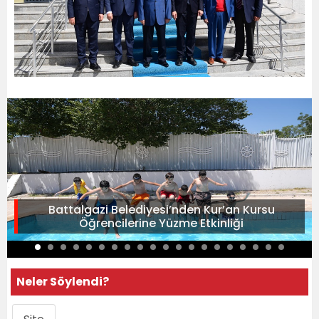
Battalgazi Belediyesi’nden Kur’an Kursu
Öğrencilerine Yüzme Etkinliği
Neler Söylendi?