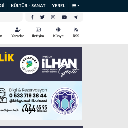
Jİ
KÜLTÜR - SANAT
YEREL
ar
Yazarlar
İletişim
Künye
RSS