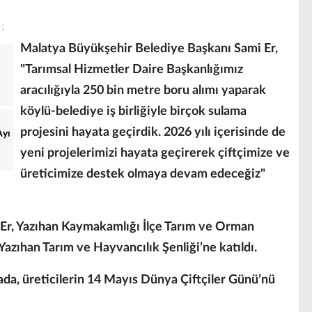
Malatya Büyükşehir Belediye Başkanı Sami Er,
"Tarımsal Hizmetler Daire Başkanlığımız
aracılığıyla 250 bin metre boru alımı yaparak
köylü-belediye iş birliğiyle birçok sulama
projesini hayata geçirdik. 2026 yılı içerisinde de
Ayı
yeni projelerimizi hayata geçirerek çiftçimize ve
üreticimize destek olmaya devam edeceğiz"
Er, Yazıhan Kaymakamlığı İlçe Tarım ve Orman
zıhan Tarım ve Hayvancılık Şenliği’ne katıldı.
ada, üreticilerin 14 Mayıs Dünya Çiftçiler Günü’nü