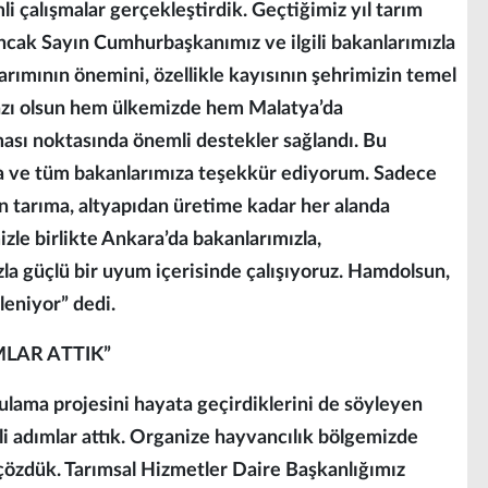
i çalışmalar gerçekleştirdik. Geçtiğimiz yıl tarım
 Ancak Sayın Cumhurbaşkanımız ve ilgili bakanlarımızla
rımının önemini, özellikle kayısının şehrimizin temel
 razı olsun hem ülkemizde hem Malatya’da
nması noktasında önemli destekler sağlandı. Bu
a ve tüm bakanlarımıza teşekkür ediyorum. Sadece
 tarıma, altyapıdan üretime kadar her alanda
zle birlikte Ankara’da bakanlarımızla,
zla güçlü bir uyum içerisinde çalışıyoruz. Hamdolsun,
eniyor” dedi.
LAR ATTIK”
sulama projesini hayata geçirdiklerini de söyleyen
i adımlar attık. Organize hayvancılık bölgemizde
çözdük. Tarımsal Hizmetler Daire Başkanlığımız