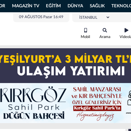
OR
MAGAZİN TV
EĞİTİM
DÜNYA
SAĞLIK
TEKNOLO
09 AĞUSTOS Pazar 16:49
Mobil
Arama
Videol