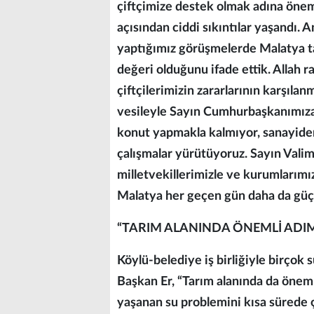
çiftçimize destek olmak adına öneml
açısından ciddi sıkıntılar yaşandı.
yaptığımız görüşmelerde Malatya ta
değeri olduğunu ifade ettik. Allah
çiftçilerimizin zararlarının karşıla
vesileyle Sayın Cumhurbaşkanımız
konut yapmakla kalmıyor, sanayiden
çalışmalar yürütüyoruz. Sayın Valimi
milletvekillerimizle ve kurumlarımı
Malatya her geçen gün daha da güçl
“TARIM ALANINDA ÖNEMLİ ADIM
Köylü-belediye iş birliğiyle birçok 
Başkan Er, “Tarım alanında da öneml
yaşanan su problemini kısa sürede 