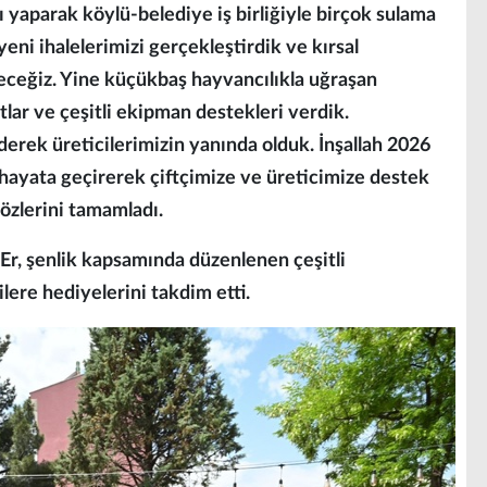
ı yaparak köylü-belediye iş birliğiyle birçok sulama
yeni ihalelerimizi gerçekleştirdik ve kırsal
receğiz. Yine küçükbaş hayvancılıkla uğraşan
atlar ve çeşitli ekipman destekleri verdik.
erek üreticilerimizin yanında olduk. İnşallah 2026
i hayata geçirerek çiftçimize ve üreticimize destek
özlerini tamamladı.
r, şenlik kapsamında düzenlenen çeşitli
lere hediyelerini takdim etti.