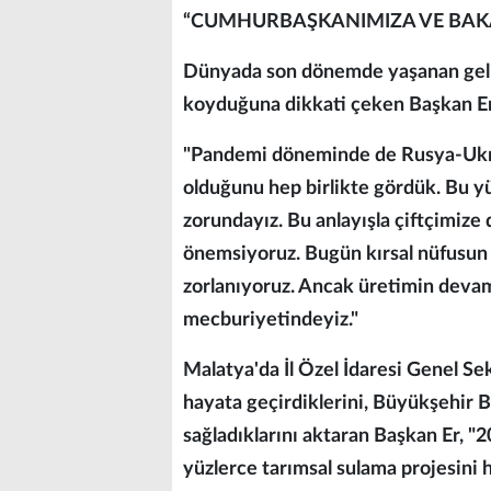
“CUMHURBAŞKANIMIZA VE BAK
Dünyada son dönemde yaşanan geliş
koyduğuna dikkati çeken Başkan Er,
"Pandemi döneminde de Rusya-Ukray
olduğunu hep birlikte gördük. Bu y
zorundayız. Bu anlayışla çiftçimize
önemsiyoruz. Bugün kırsal nüfusun 
zorlanıyoruz. Ancak üretimin devam
mecburiyetindeyiz."
Malatya'da İl Özel İdaresi Genel Se
hayata geçirdiklerini, Büyükşehir 
sağladıklarını aktaran Başkan Er, "
yüzlerce tarımsal sulama projesini