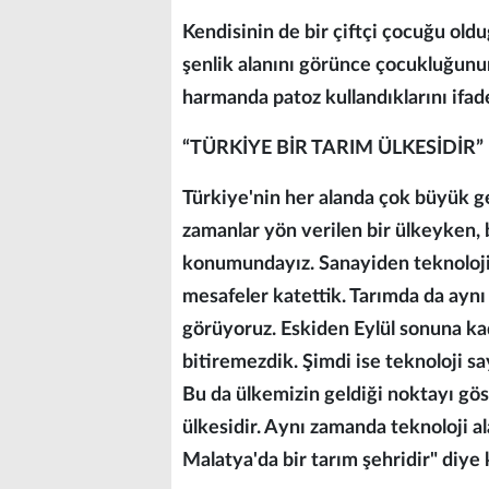
Kendisinin de bir çiftçi çocuğu o
şenlik alanını görünce çocukluğunun a
harmanda patoz kullandıklarını ifade
“TÜRKİYE BİR TARIM ÜLKESİDİR”
Türkiye'nin her alanda çok büyük ge
zamanlar yön verilen bir ülkeyken, 
konumundayız. Sanayiden teknoloji
mesafeler katettik. Tarımda da aynı
görüyoruz. Eskiden Eylül sonuna kada
bitiremezdik. Şimdi ise teknoloji sa
Bu da ülkemizin geldiği noktayı gös
ülkesidir. Aynı zamanda teknoloji al
Malatya'da bir tarım şehridir" diye