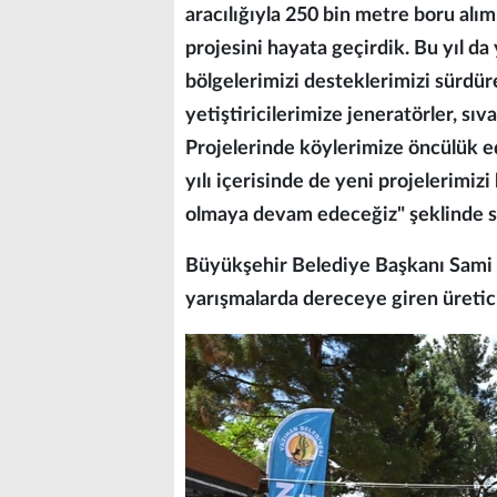
aracılığıyla 250 bin metre boru alım
projesini hayata geçirdik. Bu yıl da 
bölgelerimizi desteklerimizi sürdü
yetiştiricilerimize jeneratörler, sıv
Projelerinde köylerimize öncülük ed
yılı içerisinde de yeni projelerimiz
olmaya devam edeceğiz" şeklinde s
Büyükşehir Belediye Başkanı Sami E
yarışmalarda dereceye giren üretici