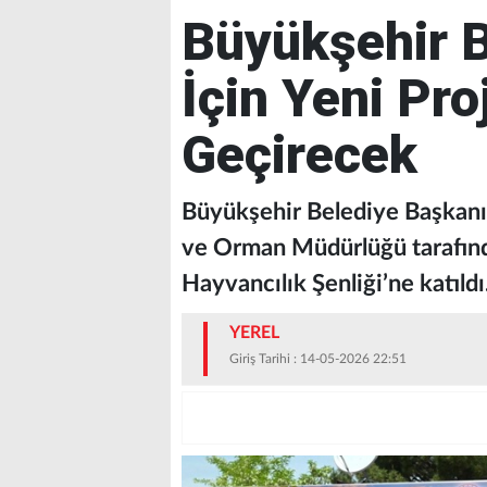
Büyükşehir B
İçin Yeni Pro
Geçirecek
Büyükşehir Belediye Başkanı 
ve Orman Müdürlüğü tarafınd
Hayvancılık Şenliği’ne katıldı
YEREL
Giriş Tarihi : 14-05-2026 22:51