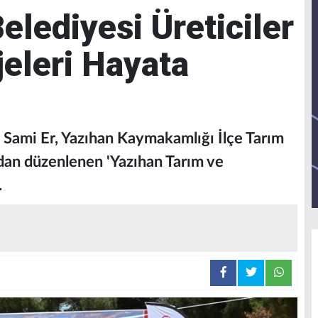
elediyesi Üreticiler
jeleri Hayata
Sami Er, Yazıhan Kaymakamlığı İlçe Tarım
an düzenlenen 'Yazıhan Tarım ve
.