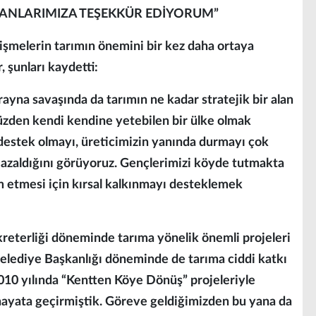
ANLARIMIZA TEŞEKKÜR EDİYORUM”
melerin tarımın önemini bir kez daha ortaya
 şunları kaydetti:
na savaşında da tarımın ne kadar stratejik bir alan
üzden kendi kendine yetebilen bir ülke olmak
 destek olmayı, üreticimizin yanında durmayı çok
azaldığını görüyoruz. Gençlerimizi köyde tutmakta
 etmesi için kırsal kalkınmayı desteklemek
kreterliği döneminde tarıma yönelik önemli projeleri
Belediye Başkanlığı döneminde de tarıma ciddi katkı
2010 yılında “Kentten Köye Dönüş” projeleriyle
 hayata geçirmiştik. Göreve geldiğimizden bu yana da