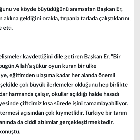
lduğunu ve köyde büyüdüğünü anımsatan Başkan Er,
klına geldiğini orakla, tırpanla tarlada çalıştıklarını,
 etti.
lişmeler kaydettiğini dile getiren Başkan Er, "Bir
bugün Allah’a şükür oyun kuran bir ülke
ye, eğitimden ulaşıma kadar her alanda önemli
 şekilde çok büyük ilerlemeler olduğunu hep birlikte
r harmanda çalışır, okullar açıldığı halde hasadı
yesinde çiftçimiz kısa sürede işini tamamlayabiliyor.
termesi açısından çok kıymetlidir. Türkiye bir tarım
anında da ciddi atılımlar gerçekleştirmektedir.
 konuştu.