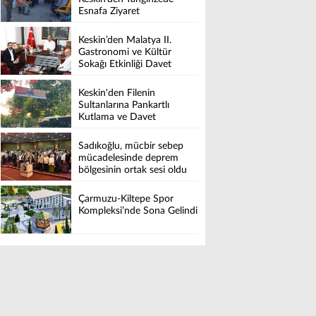
Esnafa Ziyaret
Keskin’den Malatya II.
Gastronomi ve Kültür
Sokağı Etkinliği Davet
Keskin'den Filenin
Sultanlarına Pankartlı
Kutlama ve Davet
Sadıkoğlu, mücbir sebep
mücadelesinde deprem
bölgesinin ortak sesi oldu
Çarmuzu-Kiltepe Spor
Kompleksi’nde Sona Gelindi