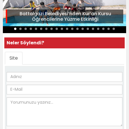
Battalgazi Belediyesi’nden Kur’an Kursu
Öğrencilerine Yüzme Etkinliği
Neler Söylendi?
Site