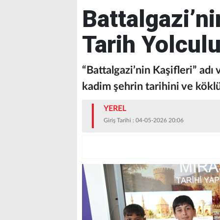
Battalgazi’ni
Tarih Yolcul
“Battalgazi’nin Kaşifleri” adı 
kadim şehrin tarihini ve kökl
YEREL
Giriş Tarihi : 04-05-2026 20:06