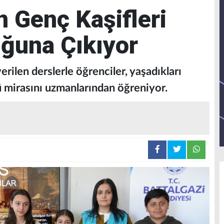
n Genç Kaşifleri
uğuna Çıkıyor
verilen derslerle öğrenciler, yaşadıkları
ü mirasını uzmanlarından öğreniyor.