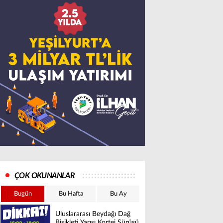
ÇOK OKUNANLAR
Bugün
Bu Hafta
Bu Ay
Uluslararası Beydağı Dağ
Bisikleti Yarışı Kortej Sürüşü