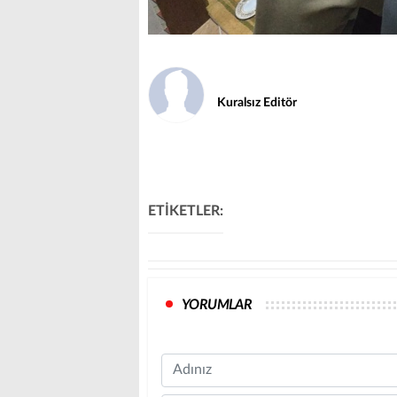
Kuralsız Editör
ETİKETLER:
YORUMLAR
Name