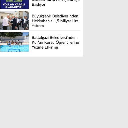
Başlıyor
Büyükşehir Belediyesinden
Hekimhan'a 1,5 Milyar Lira
Yatırım
Battalgazi Belediyesi’nden
Kur’an Kursu Öğrencilerine
Yüzme Etkinliği