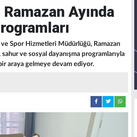
e Ramazan Ayında
rogramları
ik ve Spor Hizmetleri Müdürlüğü, Ramazan
r, sahur ve sosyal dayanışma programlarıyla
 bir araya gelmeye devam ediyor.