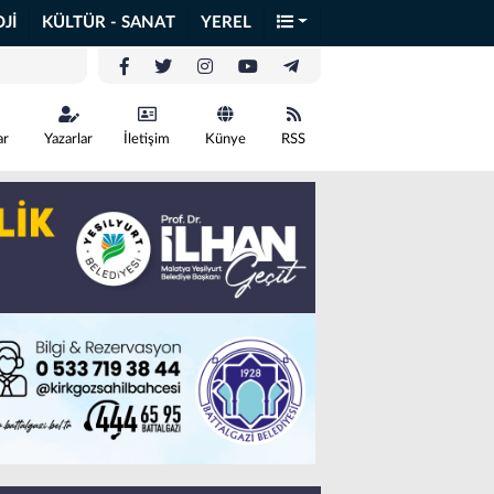
Jİ
KÜLTÜR - SANAT
YEREL
ar
Yazarlar
İletişim
Künye
RSS