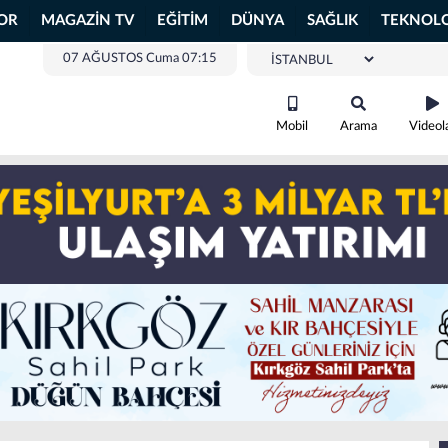
OR
MAGAZİN TV
EĞİTİM
DÜNYA
SAĞLIK
TEKNOLO
07 AĞUSTOS Cuma 07:15
Mobil
Arama
Videol