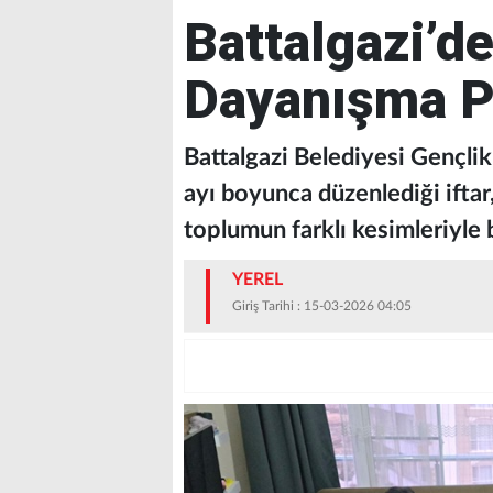
Battalgazi’d
Dayanışma P
Battalgazi Belediyesi Gençl
ayı boyunca düzenlediği ifta
toplumun farklı kesimleriyle
YEREL
Giriş Tarihi : 15-03-2026 04:05