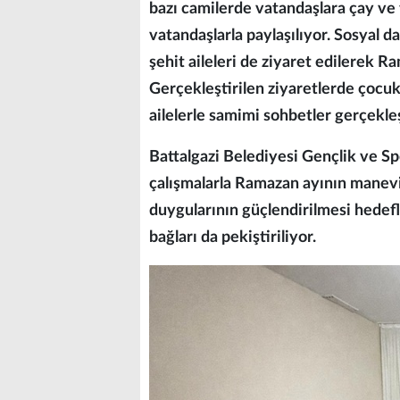
bazı camilerde vatandaşlara çay ve
vatandaşlarla paylaşılıyor. Sosyal 
şehit aileleri de ziyaret edilerek Ra
Gerçekleştirilen ziyaretlerde çocuk
ailelerle samimi sohbetler gerçekleşt
Battalgazi Belediyesi Gençlik ve S
çalışmalarla Ramazan ayının manev
duygularının güçlendirilmesi hedefl
bağları da pekiştiriliyor.