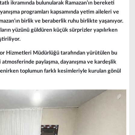
 tatlı ikramında bulunularak Ramazan’ın bereketi
dayanışma programları kapsamında yetim aileleri ve
mazan’ın birlik ve beraberlik ruhu birlikte yaşanıyor.
ların yüzünü güldüren küçük sürprizler yapılırken
iriliyor.
por Hizmetleri Müdürlüğü tarafından yürütülen bu
i atmosferinde paylaşma, dayanışma ve kardeşlik
enirken toplumun farklı kesimleriyle kurulan gönül